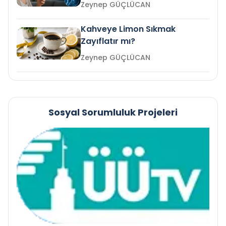
mi?
Zeynep GÜÇLÜCAN
Kahveye Limon Sıkmak
Zayıflatır mı?
Zeynep GÜÇLÜCAN
Sosyal Sorumluluk Projeleri