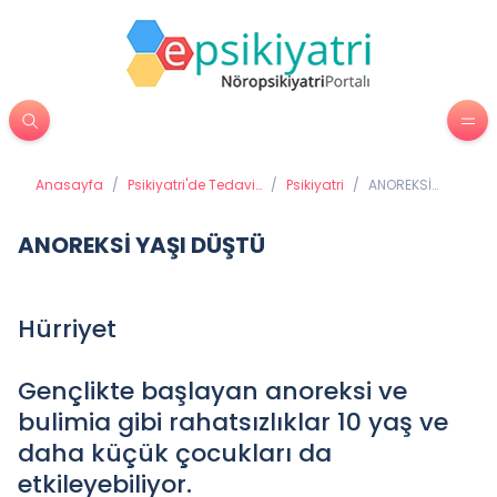
Anasayfa
/
Psikiyatri'de Tedavi
/
Psikiyatri
/
ANOREKSİ
Yöntemleri
YAŞI DÜŞTÜ
ANOREKSİ YAŞI DÜŞTÜ
Hürriyet
Gençlikte başlayan anoreksi ve
bulimia gibi rahatsızlıklar 10 yaş ve
daha küçük çocukları da
etkileyebiliyor.