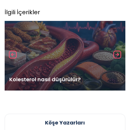
İlgili İçerikler
Kolesterol nasıl düşürülür?
Köşe Yazarları