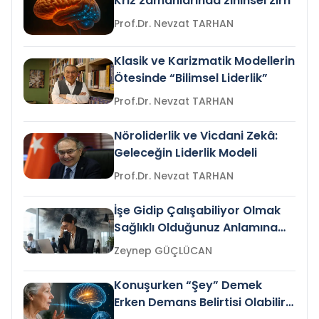
Kriz zamanlarında zihinsel zırh
Prof.Dr. Nevzat TARHAN
Klasik ve Karizmatik Modellerin
Ötesinde “Bilimsel Liderlik”
Prof.Dr. Nevzat TARHAN
Nöroliderlik ve Vicdani Zekâ:
Geleceğin Liderlik Modeli
Prof.Dr. Nevzat TARHAN
İşe Gidip Çalışabiliyor Olmak
Sağlıklı Olduğunuz Anlamına
Gelir mi?
Zeynep GÜÇLÜCAN
Konuşurken “Şey” Demek
Erken Demans Belirtisi Olabilir