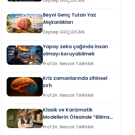
Zeynep GÜÇLÜCAN
Beyni Genç Tutan Yaz
Alışkanlıkları
Zeynep GÜÇLÜCAN
Yapay zeka çağında insan
olmayı koruyabilmek
Prof.Dr. Nevzat TARHAN
Kriz zamanlarında zihinsel
zırh
Prof.Dr. Nevzat TARHAN
Klasik ve Karizmatik
Modellerin Ötesinde “Bilimsel
Liderlik”
Prof.Dr. Nevzat TARHAN