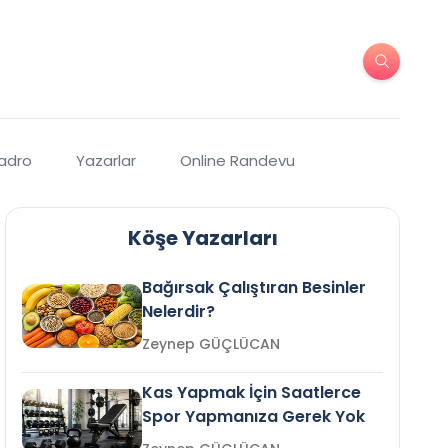
Kadro
Yazarlar
Online Randevu
Köşe Yazarları
Bağırsak Çalıştıran Besinler
Nelerdir?
Zeynep GÜÇLÜCAN
Kas Yapmak İçin Saatlerce
Spor Yapmanıza Gerek Yok