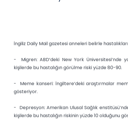
İngiliz Daily Mail gazetesi anneleri belirle hastalıklar
- Migren: ABD’deki New York Üniversitesi’nde y
kişilerde bu hastalığın görülme riski yüzde 80-90.
- Meme kanseri: İngiltere’deki araştırmalar meme
gösteriyor.
- Depresyon: Amerikan Ulusal Sağlık enstitüsü’nd
kişilerde bu hastalığın riskinin yüzde 10 olduğunu gö