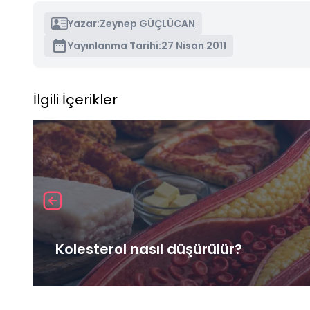
Yazar:
Zeynep GÜÇLÜCAN
Yayınlanma Tarihi:
27 Nisan 2011
İlgili İçerikler
Kolesterol nasıl düşürülür?