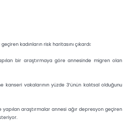
ı geçiren kadınların risk haritasını çıkardı:
apılan bir araştırmaya göre annesinde migren olan
 kanseri vakalarının yüzde 3’ünün kalıtsal olduğunu
e yapılan araştırmalar annesi ağır depresyon geçiren
steriyor.