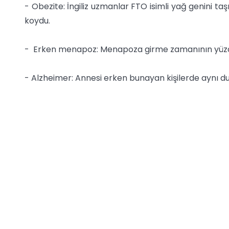
- Obezite: İngiliz uzmanlar FTO isimli yağ genini taş
koydu.
- Erken menapoz: Menapoza girme zamanının yüzde 
- Alzheimer: Annesi erken bunayan kişilerde aynı d