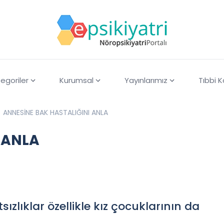
egoriler
Kurumsal
Yayınlarımız
Tıbbi 
ANNESİNE BAK HASTALIĞINI ANLA
 ANLA
ızlıklar özellikle kız çocuklarının da