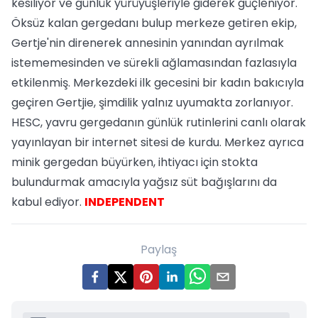
kesiliyor ve günlük yürüyüşleriyle giderek güçleniyor.
Öksüz kalan gergedanı bulup merkeze getiren ekip,
Gertje'nin direnerek annesinin yanından ayrılmak
istememesinden ve sürekli ağlamasından fazlasıyla
etkilenmiş. Merkezdeki ilk gecesini bir kadın bakıcıyla
geçiren Gertjie, şimdilik yalnız uyumakta zorlanıyor.
HESC, yavru gergedanın günlük rutinlerini canlı olarak
yayınlayan bir internet sitesi de kurdu. Merkez ayrıca
minik gergedan büyürken, ihtiyacı için stokta
bulundurmak amacıyla yağsız süt bağışlarını da
kabul ediyor.
INDEPENDENT
Paylaş