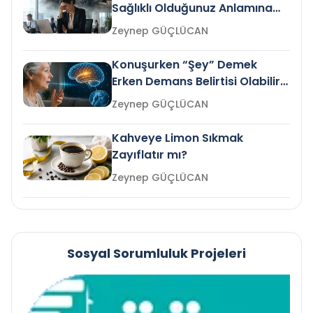
Sağlıklı Olduğunuz Anlamına
Gelir mi?
Zeynep GÜÇLÜCAN
Konuşurken “Şey” Demek
Erken Demans Belirtisi Olabilir
mi?
Zeynep GÜÇLÜCAN
Kahveye Limon Sıkmak
Zayıflatır mı?
Zeynep GÜÇLÜCAN
Sosyal Sorumluluk Projeleri