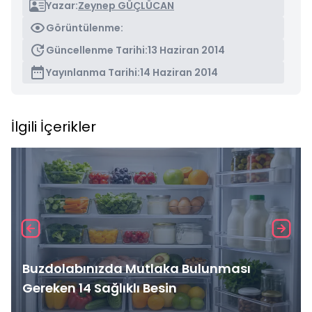
Yazar:
Zeynep GÜÇLÜCAN
Görüntülenme:
Güncellenme Tarihi:
13 Haziran 2014
Yayınlanma Tarihi:
14 Haziran 2014
İlgili İçerikler
Buzdolabınızda Mutlaka Bulunması
Gereken 14 Sağlıklı Besin