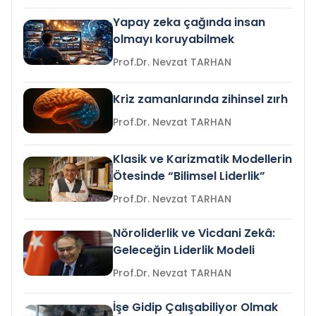
Yapay zeka çağında insan
olmayı koruyabilmek
Prof.Dr. Nevzat TARHAN
Kriz zamanlarında zihinsel zırh
Prof.Dr. Nevzat TARHAN
Klasik ve Karizmatik Modellerin
Ötesinde “Bilimsel Liderlik”
Prof.Dr. Nevzat TARHAN
Nöroliderlik ve Vicdani Zekâ:
Geleceğin Liderlik Modeli
Prof.Dr. Nevzat TARHAN
İşe Gidip Çalışabiliyor Olmak