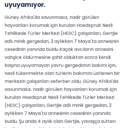
uyuyamıyor.
Güney Afrika'da savunmasız, nadir görülen
hayvanları korumak için kurulan Hoedspruit Nesli
Tehlikede Türler Merkezi (HESC) çalışanları, Gertjie
adlı minik gergedan, 3 aylıkken 7 Mayıs'ta annesinin
cesedinin yanında buldu Kaçak avcıların annesini
vahşice öldürmesine şahit olduktan sonra kendi
başına uyuyamayan yavru gergedanın bakımı için,
nesli tükenmekte olan türlerin bakımını üstlenen bir
merkezin çalışanları seferber oldu. Güney Afrika'da
savunmasız, nadir görülen hayvanları korumak için
kurulan Hoedspruit Nesli Tehlikede Türler Merkezi
(HESC) çalışanları, Gertjie adlı minik gergedan, 3
aylıkken 7 Mayıs'ta annesinin cesedinin yanında
buldu. Şu anda 4 aylık olan Gertjie, yavaşça sütten