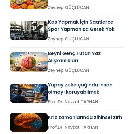
Zeynep GÜÇLÜCAN
Kas Yapmak İçin Saatlerce
Spor Yapmanıza Gerek Yok
Zeynep GÜÇLÜCAN
Beyni Genç Tutan Yaz
Alışkanlıkları
Zeynep GÜÇLÜCAN
Yapay zeka çağında insan
olmayı koruyabilmek
Prof.Dr. Nevzat TARHAN
Kriz zamanlarında zihinsel zırh
Prof.Dr. Nevzat TARHAN