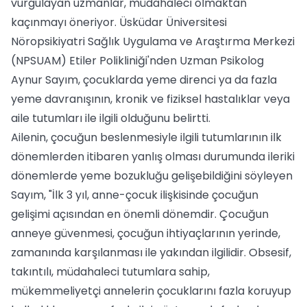
vurgulayan uzmanlar, müdahaleci olmaktan
kaçınmayı öneriyor. Üsküdar Üniversitesi
Nöropsikiyatri Sağlık Uygulama ve Araştırma Merkezi
(NPSUAM) Etiler Polikliniği'nden Uzman Psikolog
Aynur Sayım, çocuklarda yeme direnci ya da fazla
yeme davranışının, kronik ve fiziksel hastalıklar veya
aile tutumları ile ilgili olduğunu belirtti.
Ailenin, çocuğun beslenmesiyle ilgili tutumlarının ilk
dönemlerden itibaren yanlış olması durumunda ileriki
dönemlerde yeme bozukluğu gelişebildiğini söyleyen
Sayım, "İlk 3 yıl, anne-çocuk ilişkisinde çocuğun
gelişimi açısından en önemli dönemdir. Çocuğun
anneye güvenmesi, çocuğun ihtiyaçlarının yerinde,
zamanında karşılanması ile yakından ilgilidir. Obsesif,
takıntılı, müdahaleci tutumlara sahip,
mükemmeliyetçi annelerin çocuklarını fazla koruyup