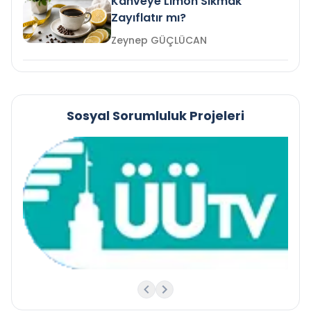
Kahveye Limon Sıkmak
Zayıflatır mı?
Zeynep GÜÇLÜCAN
Sosyal Sorumluluk Projeleri