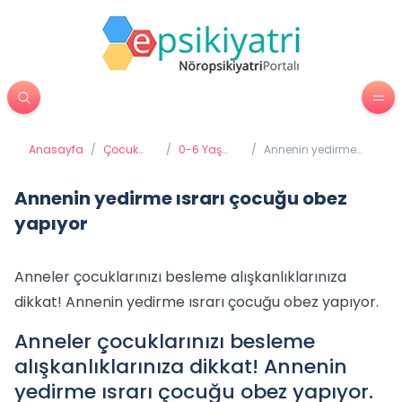
Anasayfa
/
Çocuk
/
0-6 Yaş
/
Annenin yedirme
Psikiyatrisi
Gelişimi ve
ısrarı çocuğu obez
Eğitimi
yapıyor
Annenin yedirme ısrarı çocuğu obez
yapıyor
Anneler çocuklarınızı besleme alışkanlıklarınıza
dikkat! Annenin yedirme ısrarı çocuğu obez yapıyor.
Anneler çocuklarınızı besleme
alışkanlıklarınıza dikkat! Annenin
yedirme ısrarı çocuğu obez yapıyor.