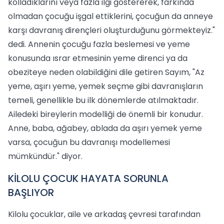
kolladıklarını veya fazla ilgi göstererek, farkında
olmadan çocuğu işgal ettiklerini, çocuğun da anneye
karşı davranış dirençleri oluşturduğunu görmekteyiz."
dedi. Annenin çocuğu fazla beslemesi ve yeme
konusunda ısrar etmesinin yeme direnci ya da
obeziteye neden olabildiğini dile getiren Sayım, "Az
yeme, aşırı yeme, yemek seçme gibi davranışların
temeli, genellikle bu ilk dönemlerde atılmaktadır.
Ailedeki bireylerin modelliği de önemli bir konudur.
Anne, baba, ağabey, ablada da aşırı yemek yeme
varsa, çocuğun bu davranışı modellemesi
mümkündür." diyor.
KİLOLU ÇOCUK HAYATA SORUNLA
BAŞLIYOR
Kilolu çocuklar, aile ve arkadaş çevresi tarafından