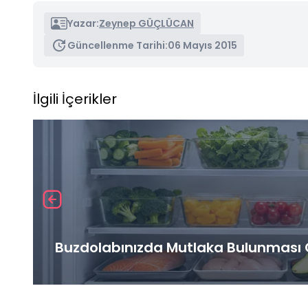
Yazar:
Zeynep GÜÇLÜCAN
Güncellenme Tarihi:
06 Mayıs 2015
İlgili İçerikler
Buzdolabınızda Mutlaka Bulunması G