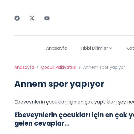
Faceebok
Twitter
Youtube
Anasayfa
Tıbbi Birimler
Kat
Anasayfa
/
Çocuk Psikiyatrisi
/
Annem spor yapıyor
Annem spor yapıyor
Ebeveynlerin çocukları için en çok yaptıkları şey n
Ebeveynlerin çocukları için en çok y
gelen cevaplar…