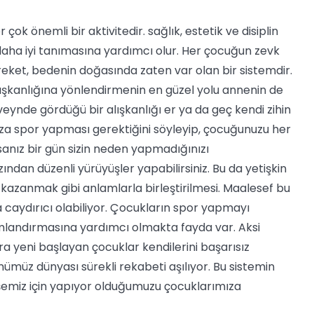
çok önemli bir aktivitedir. sağlık, estetik ve disiplin
i daha iyi tanımasına yardımcı olur. Her çocuğun zevk
eket, bedenin doğasında zaten var olan bir sistemdir.
şkanlığına yönlendirmenin en güzel yolu annenin de
eynde gördüğü bir alışkanlığı er ya da geç kendi zihin
za spor yapması gerektiğini söyleyip, çocuğunuzu her
sanız bir gün sizin neden yapmadığınızı
dan düzenli yürüyüşler yapabilirsiniz. Bu da yetişkin
ı, kazanmak gibi anlamlarla birleştirilmesi. Maalesef bu
 caydırıcı olabiliyor. Çocukların spor yapmayı
mlandırmasına yardımcı olmakta fayda var. Aksi
a yeni başlayan çocuklar kendilerini başarısız
ümüz dünyası sürekli rekabeti aşılıyor. Bu sistemin
şemiz için yapıyor olduğumuzu çocuklarımıza