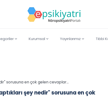
egoriler
Kurumsal
Yayınlarımız
Tıbbi 
edir" sorusuna en çok gelen cevaplar…
aptıkları şey nedir" sorusuna en çok