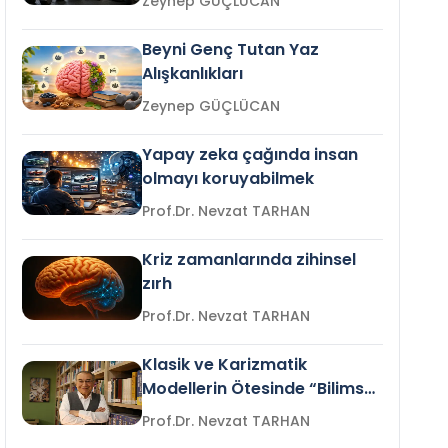
Zeynep GÜÇLÜCAN
Beyni Genç Tutan Yaz
Alışkanlıkları
Zeynep GÜÇLÜCAN
Yapay zeka çağında insan
olmayı koruyabilmek
Prof.Dr. Nevzat TARHAN
Kriz zamanlarında zihinsel
zırh
Prof.Dr. Nevzat TARHAN
Klasik ve Karizmatik
Modellerin Ötesinde “Bilimsel
Liderlik”
Prof.Dr. Nevzat TARHAN