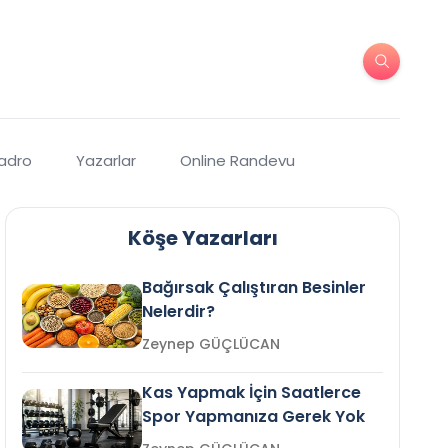
Kadro
Yazarlar
Online Randevu
Köşe Yazarları
Bağırsak Çalıştıran Besinler
Nelerdir?
Zeynep GÜÇLÜCAN
Kas Yapmak İçin Saatlerce
Spor Yapmanıza Gerek Yok