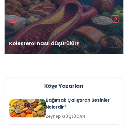
Kolesterol nasıl düşürülür?
Köşe Yazarları
Bağırsak Çalıştıran Besinler
Nelerdir?
Zeynep GÜÇLÜCAN