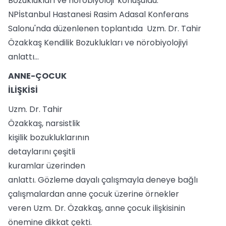
Bozuklukları ve nörobiyoloji' konuşuldu.
NPİstanbul Hastanesi Rasim Adasal Konferans
Salonu'nda düzenlenen toplantıda Uzm. Dr. Tahir
Özakkaş Kendilik Bozuklukları ve nörobiyolojiyi
anlattı...
ANNE-ÇOCUK
İLİŞKİSİ
Uzm. Dr. Tahir
Özakkaş, narsistlik
kişilik bozukluklarının
detaylarını çeşitli
kuramlar üzerinden
anlattı. Gözleme dayalı çalışmayla deneye bağlı
çalışmalardan anne çocuk üzerine örnekler
veren Uzm. Dr. Özakkaş, anne çocuk ilişkisinin
önemine dikkat çekti.