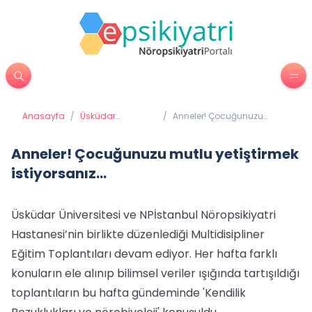
Anasayfa
/
Üsküdar
/
Anneler! Çocuğunuzu
Üniversitesi'nden
mutlu yetiştirmek
Haberler
istiyorsanız...
Anneler! Çocuğunuzu mutlu yetiştirmek
istiyorsanız...
Üsküdar Üniversitesi ve NPİstanbul Nöropsikiyatri
Hastanesi’nin birlikte düzenlediği Multidisipliner
Eğitim Toplantıları devam ediyor. Her hafta farklı
konuların ele alınıp bilimsel veriler ışığında tartışıldığı
toplantıların bu hafta gündeminde 'Kendilik