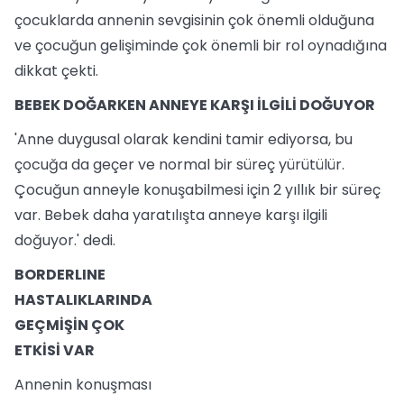
çocuklarda annenin sevgisinin çok önemli olduğuna
ve çocuğun gelişiminde çok önemli bir rol oynadığına
dikkat çekti.
BEBEK DOĞARKEN ANNEYE KARŞI İLGİLİ DOĞUYOR
'Anne duygusal olarak kendini tamir ediyorsa, bu
çocuğa da geçer ve normal bir süreç yürütülür.
Çocuğun anneyle konuşabilmesi için 2 yıllık bir süreç
var. Bebek daha yaratılışta anneye karşı ilgili
doğuyor.' dedi.
BORDERLINE
HASTALIKLARINDA
GEÇMİŞİN ÇOK
ETKİSİ VAR
Annenin konuşması