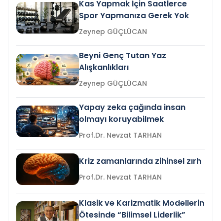
Kas Yapmak İçin Saatlerce
Spor Yapmanıza Gerek Yok
Zeynep GÜÇLÜCAN
Beyni Genç Tutan Yaz
Alışkanlıkları
Zeynep GÜÇLÜCAN
Yapay zeka çağında insan
olmayı koruyabilmek
Prof.Dr. Nevzat TARHAN
Kriz zamanlarında zihinsel zırh
Prof.Dr. Nevzat TARHAN
Klasik ve Karizmatik Modellerin
Ötesinde “Bilimsel Liderlik”