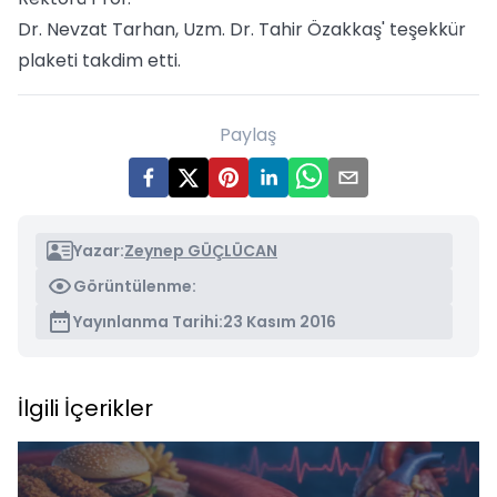
Dr. Nevzat Tarhan, Uzm. Dr. Tahir Özakkaş' teşekkür
plaketi takdim etti.
Paylaş
Yazar:
Zeynep GÜÇLÜCAN
Görüntülenme:
Yayınlanma Tarihi:
23 Kasım 2016
İlgili İçerikler