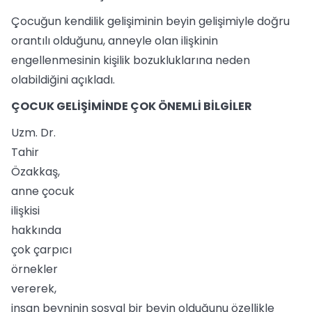
Çocuğun kendilik gelişiminin beyin gelişimiyle doğru
orantılı olduğunu, anneyle olan ilişkinin
engellenmesinin kişilik bozukluklarına neden
olabildiğini açıkladı.
ÇOCUK GELİŞİMİNDE ÇOK ÖNEMLİ BİLGİLER
Uzm. Dr.
Tahir
Özakkaş,
anne çocuk
ilişkisi
hakkında
çok çarpıcı
örnekler
vererek,
insan beyninin sosyal bir beyin olduğunu özellikle