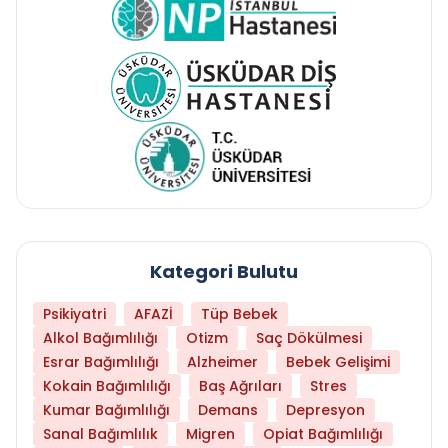
Kategori Bulutu
Psikiyatri
AFAZİ
Tüp Bebek
Alkol Bağımlılığı
Otizm
Saç Dökülmesi
Esrar Bağımlılığı
Alzheimer
Bebek Gelişimi
Kokain Bağımlılığı
Baş Ağrıları
Stres
Kumar Bağımlılığı
Demans
Depresyon
Sanal Bağımlılık
Migren
Opiat Bağımlılığı