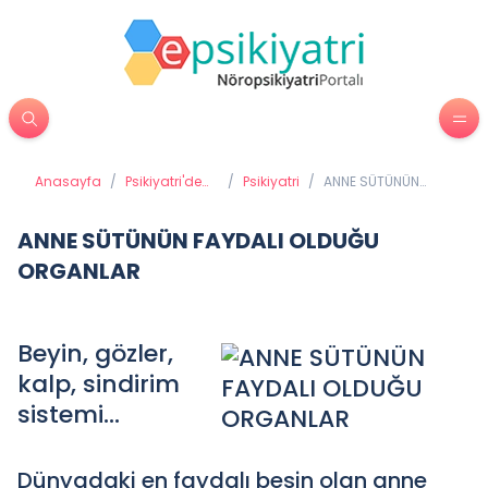
Anasayfa
/
Psikiyatri'de
/
Psikiyatri
/
ANNE SÜTÜNÜN
Tedavi
FAYDALI OLDUĞU
Yöntemleri
ORGANLAR
ANNE SÜTÜNÜN FAYDALI OLDUĞU
ORGANLAR
Beyin, gözler,
kalp, sindirim
sistemi...
Dünyadaki en faydalı besin olan anne