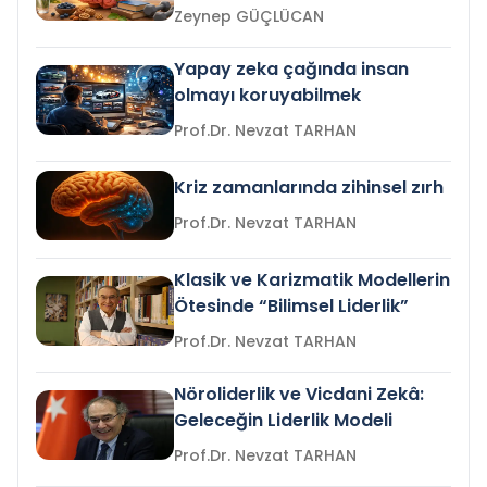
Zeynep GÜÇLÜCAN
Yapay zeka çağında insan
olmayı koruyabilmek
Prof.Dr. Nevzat TARHAN
Kriz zamanlarında zihinsel zırh
Prof.Dr. Nevzat TARHAN
Klasik ve Karizmatik Modellerin
Ötesinde “Bilimsel Liderlik”
Prof.Dr. Nevzat TARHAN
Nöroliderlik ve Vicdani Zekâ:
Geleceğin Liderlik Modeli
Prof.Dr. Nevzat TARHAN