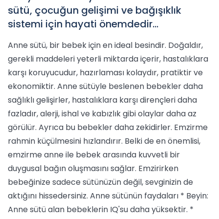
sütü, çocuğun gelişimi ve bağışıklık
sistemi için hayati önemdedir...
Anne sütü, bir bebek için en ideal besindir. Doğaldır,
gerekli maddeleri yeterli miktarda içerir, hastalıklara
karşı koruyucudur, hazırlaması kolaydır, pratiktir ve
ekonomiktir. Anne sütüyle beslenen bebekler daha
sağlıklı gelişirler, hastalıklara karşı dirençleri daha
fazladır, alerji, ishal ve kabızlık gibi olaylar daha az
görülür. Ayrıca bu bebekler daha zekidirler. Emzirme
rahmin küçülmesini hızlandırır. Belki de en önemlisi,
emzirme anne ile bebek arasında kuvvetli bir
duygusal bağın oluşmasını sağlar. Emzirirken
bebeğinize sadece sütünüzün değil, sevginizin de
aktığını hissedersiniz. Anne sütünün faydaları * Beyin:
Anne sütü alan bebeklerin IQ'su daha yüksektir. *