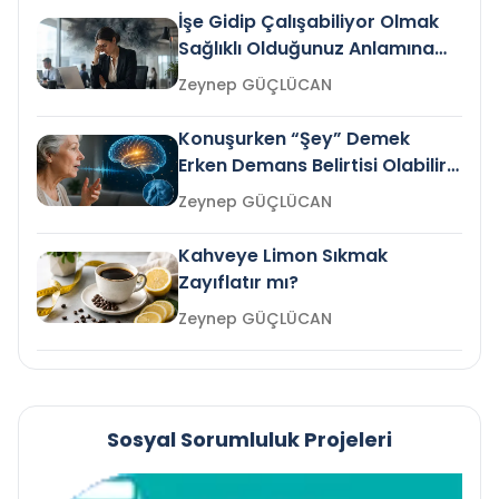
İşe Gidip Çalışabiliyor Olmak
Sağlıklı Olduğunuz Anlamına
Gelir mi?
Zeynep GÜÇLÜCAN
Konuşurken “Şey” Demek
Erken Demans Belirtisi Olabilir
mi?
Zeynep GÜÇLÜCAN
Kahveye Limon Sıkmak
Zayıflatır mı?
Zeynep GÜÇLÜCAN
Sosyal Sorumluluk Projeleri