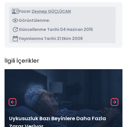
Yazar:
Zeynep GÜÇLÜCAN
Görüntülenme:
Güncellenme Tarihi:
04 Haziran 2015
Yayınlanma Tarihi:
21 Ekim 2008
İlgili İçerikler
Uykusuzluk Bazı Beyinlere Daha Fazla
Zarar Veriyor