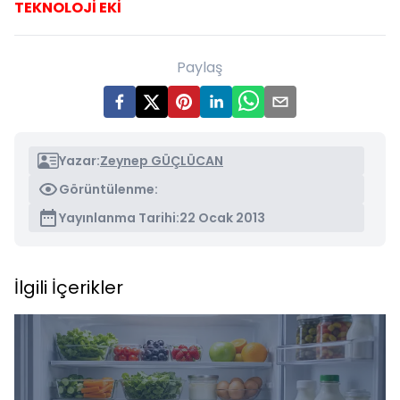
TEKNOLOJİ EKİ
Paylaş
Yazar:
Zeynep GÜÇLÜCAN
Görüntülenme:
Yayınlanma Tarihi:
22 Ocak 2013
İlgili İçerikler