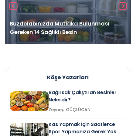
Buzdolabınızda Mutlaka Bulunması
Gereken 14 Sağlıklı Besin
Köşe Yazarları
Bağırsak Çalıştıran Besinler
Nelerdir?
Zeynep GÜÇLÜCAN
Kas Yapmak İçin Saatlerce
Spor Yapmanıza Gerek Yok