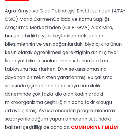
Agro Kimya ve Gıda Teknolojisi Enstitüsü’nden (ATA-
CSIC) Maria CarmenCollado ve Kamu Sağlığı
Araştırma Merkezi’nden (CSIP-GVA) Alex Mira,
bununla birlikte yeni keşfedilen bakterilerin
bileşimlerinin ve yenidoğanlardaki biyolojik rolünün
kesin olarak öğrenilmesi gerektiğinin altını çiziyor.
İspanyol bilim insanları anne sütünün bakteri
tablosunu hazırlarken, DNA sekanslamasına
dayanan bir teknikten yararlanmış. Bu çalışma
sırasında şişman annelerin veya hamilelik
döneminde çok fazla kilo alan kadınlardaki
mikroorganizma çeşitliliğinin daha fakir olduğu
ortaya çıkmış. Ayrıca önceden programlanarak
sezaryenle doğum yapan annelerin sütündeki
bakteri çeşitliliği de daha az.
CUMHURİYET BİLİM