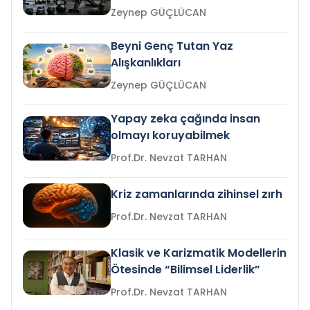
Zeynep GÜÇLÜCAN
Beyni Genç Tutan Yaz
Alışkanlıkları
Zeynep GÜÇLÜCAN
Yapay zeka çağında insan
olmayı koruyabilmek
Prof.Dr. Nevzat TARHAN
Kriz zamanlarında zihinsel zırh
Prof.Dr. Nevzat TARHAN
Klasik ve Karizmatik Modellerin
Ötesinde “Bilimsel Liderlik”
Prof.Dr. Nevzat TARHAN