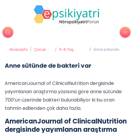
Anasayfa
/
Çocuk
/
0-6 Yaş
/
Anne sütünde
Psikiyatrisi
Gelişimi ve
de bakteri var
Eğitimi
Anne sütünde de bakteri var
AmericanJournal of ClinicalNutrition dergisinde
yayımlanan araştırma yazısına göre anne sütünde
700’ün üzerinde bakteri bulunabiliyor ki bu oran
tahmin edilenden çok daha fazla.
AmericanJournal of ClinicalNutrition
dergisinde yayımlanan araştırma