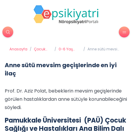
Anasayfa
/
Çocuk
/
0-6 Yaş
/
Anne sütü mevsim
Psikiyatrisi
Gelişimi ve
geçişlerinde en iyi
Eğitimi
ilaç
Anne sütü mevsim geçişlerinde en iyi
ilaç
Prof. Dr. Aziz Polat, bebeklerin mevsim geçişlerinde
görülen hastalıklardan anne sütüyle korunabileceğini
söyledi.
Pamukkale Üniversitesi (PAÜ) Çocuk
Sağlığı ve Hastalıkları Ana Bilim Dalı