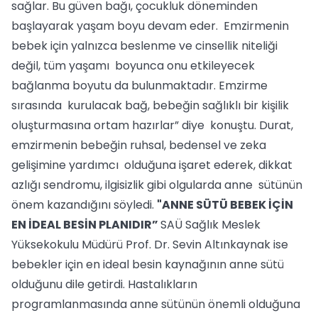
sağlar. Bu güven bağı, çocukluk döneminden
başlayarak yaşam boyu devam eder. Emzirmenin
bebek için yalnızca beslenme ve cinsellik niteliği
değil, tüm yaşamı boyunca onu etkileyecek
bağlanma boyutu da bulunmaktadır. Emzirme
sırasında kurulacak bağ, bebeğin sağlıklı bir kişilik
oluşturmasına ortam hazırlar” diye konuştu. Durat,
emzirmenin bebeğin ruhsal, bedensel ve zeka
gelişimine yardımcı olduğuna işaret ederek, dikkat
azlığı sendromu, ilgisizlik gibi olgularda anne sütünün
önem kazandığını söyledi.
"ANNE SÜTÜ BEBEK İÇİN
EN İDEAL BESİN PLANIDIR”
SAÜ Sağlık Meslek
Yüksekokulu Müdürü Prof. Dr. Sevin Altınkaynak ise
bebekler için en ideal besin kaynağının anne sütü
olduğunu dile getirdi. Hastalıkların
programlanmasında anne sütünün önemli olduğuna