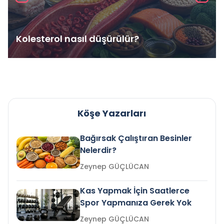
Kolesterol nasıl düşürülür?
Köşe Yazarları
Bağırsak Çalıştıran Besinler
Nelerdir?
Zeynep GÜÇLÜCAN
Kas Yapmak İçin Saatlerce
Spor Yapmanıza Gerek Yok
Zeynep GÜÇLÜCAN