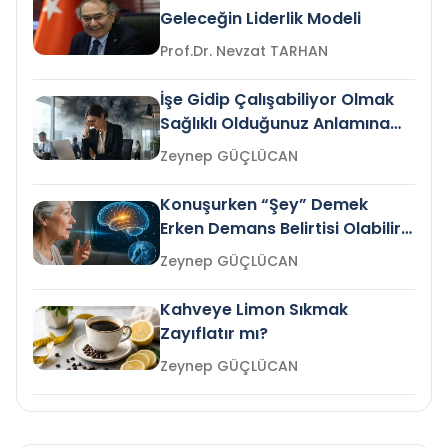
Geleceğin Liderlik Modeli
Prof.Dr. Nevzat TARHAN
İşe Gidip Çalışabiliyor Olmak
Sağlıklı Olduğunuz Anlamına
Gelir mi?
Zeynep GÜÇLÜCAN
Konuşurken “Şey” Demek
Erken Demans Belirtisi Olabilir
mi?
Zeynep GÜÇLÜCAN
Kahveye Limon Sıkmak
Zayıflatır mı?
Zeynep GÜÇLÜCAN