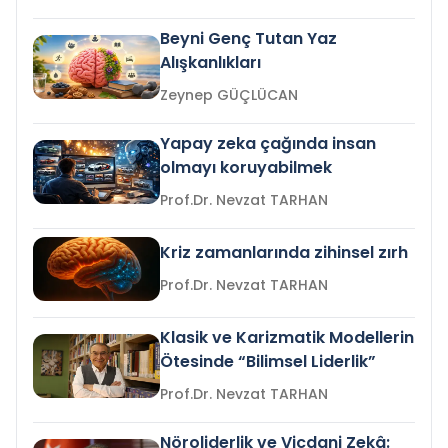
Beyni Genç Tutan Yaz
Alışkanlıkları
Zeynep GÜÇLÜCAN
Yapay zeka çağında insan
olmayı koruyabilmek
Prof.Dr. Nevzat TARHAN
Kriz zamanlarında zihinsel zırh
Prof.Dr. Nevzat TARHAN
Klasik ve Karizmatik Modellerin
Ötesinde “Bilimsel Liderlik”
Prof.Dr. Nevzat TARHAN
Nöroliderlik ve Vicdani Zekâ: