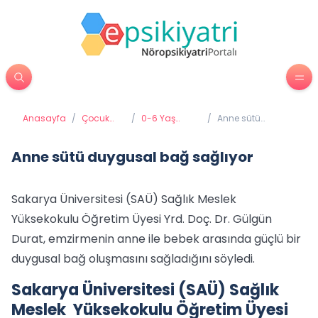
Anasayfa
/
Çocuk
/
0-6 Yaş
/
Anne sütü
Psikiyatrisi
Gelişimi ve
duygusal bağ
Eğitimi
sağlıyor
Anne sütü duygusal bağ sağlıyor
Sakarya Üniversitesi (SAÜ) Sağlık Meslek
Yüksekokulu Öğretim Üyesi Yrd. Doç. Dr. Gülgün
Durat, emzirmenin anne ile bebek arasında güçlü bir
duygusal bağ oluşmasını sağladığını söyledi.
Sakarya Üniversitesi (SAÜ) Sağlık
Meslek Yüksekokulu Öğretim Üyesi