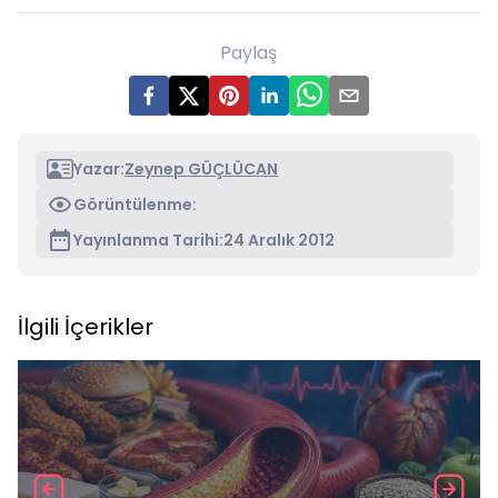
Paylaş
Yazar:
Zeynep GÜÇLÜCAN
Görüntülenme:
Yayınlanma Tarihi:
24 Aralık 2012
İlgili İçerikler