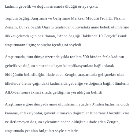
kadının gebelik ve doğum sırasında öldüğü ortaya çıktı.
Toplum Sağlığı Araştırma ve Geliştirme Merkezi Müdürü Prof. Dr. Nazmi
Zengin, Dünya Sağlık Örgütü tarafından dünyadaki anne bebek ölümlerine
dikkat çekmek için hazırlanan, “Anne Sağlığı Hakkında 10 Gerçek” isimli
araştırmanın ilginç sonuçlar içerdiğini söyledi.
Araştırmada, tüm dünya üzerinde yılda toplam 500 binden fazla kadının
gebelik ve doğum sırasında oluşan komplikasyonlara bağlı olarak
öldüğünün belirtildiğini ifade eden Zengin, araştırmada gelişmekte olan
ülkelerde üreme çağındaki kadınlarda gebeliğe ve doğuma bağlı ölümlerin
AIDS'den sonra ikinci sırada geldiğinin yer aldığını belirtti.
Araştırmaya göre dünyada anne ölümlerinin yüzde 70'inden fazlasına ciddi
kanama, enfeksiyonlar, güvenli olmayan doğumlar, hipertansif bozukluklar
ve ilerlemeyen doğum eyleminin neden olduğunu ifade eden Zengin,
araştırmada yer alan bulguları şöyle sıraladı: