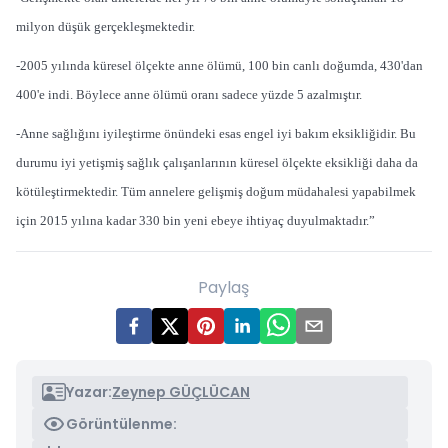
milyon düşük gerçekleşmektedir.
-2005 yılında küresel ölçekte anne ölümü, 100 bin canlı doğumda, 430'dan
400'e indi. Böylece anne ölümü oranı sadece yüzde 5 azalmıştır.
-Anne sağlığını iyileştirme önündeki esas engel iyi bakım eksikliğidir. Bu
durumu iyi yetişmiş sağlık çalışanlarının küresel ölçekte eksikliği daha da
kötüleştirmektedir. Tüm annelere gelişmiş doğum müdahalesi yapabilmek
için 2015 yılına kadar 330 bin yeni ebeye ihtiyaç duyulmaktadır.”
Paylaş
Yazar:
Zeynep GÜÇLÜCAN
Görüntülenme: