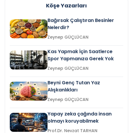
Köşe Yazarları
Bağırsak Çalıştıran Besinler
Nelerdir?
Zeynep GÜÇLÜCAN
Kas Yapmak İçin Saatlerce
Spor Yapmanıza Gerek Yok
Zeynep GÜÇLÜCAN
Beyni Genç Tutan Yaz
Alışkanlıkları
Zeynep GÜÇLÜCAN
Yapay zeka çağında insan
olmayı koruyabilmek
Prof.Dr. Nevzat TARHAN