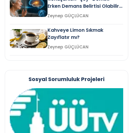
Erken Demans Belirtisi Olabilir
mi?
Zeynep GÜÇLÜCAN
Kahveye Limon Sıkmak
Zayıflatır mı?
Zeynep GÜÇLÜCAN
Sosyal Sorumluluk Projeleri