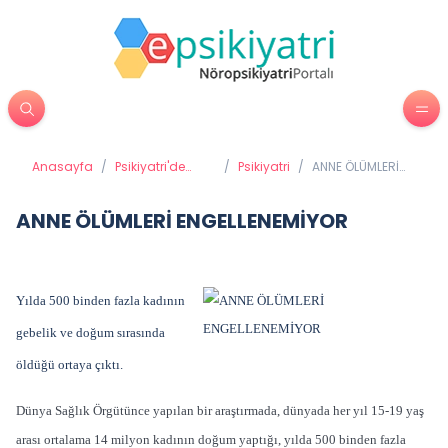
Anasayfa
/
Psikiyatri'de
/
Psikiyatri
/
ANNE ÖLÜMLERİ
Tedavi
ENGELLENEMİYOR
Yöntemleri
ANNE ÖLÜMLERİ ENGELLENEMİYOR
Yılda 500 binden fazla kadının
gebelik ve doğum sırasında
öldüğü ortaya çıktı.
Dünya Sağlık Örgütünce yapılan bir araştırmada, dünyada her yıl 15-19 yaş
arası ortalama 14 milyon kadının doğum yaptığı, yılda 500 binden fazla