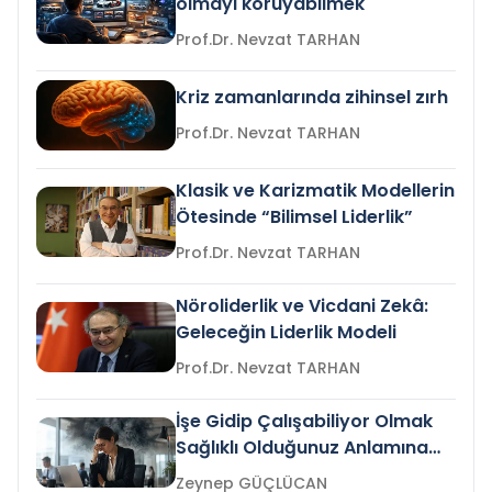
olmayı koruyabilmek
Prof.Dr. Nevzat TARHAN
Kriz zamanlarında zihinsel zırh
Prof.Dr. Nevzat TARHAN
Klasik ve Karizmatik Modellerin
Ötesinde “Bilimsel Liderlik”
Prof.Dr. Nevzat TARHAN
Nöroliderlik ve Vicdani Zekâ:
Geleceğin Liderlik Modeli
Prof.Dr. Nevzat TARHAN
İşe Gidip Çalışabiliyor Olmak
Sağlıklı Olduğunuz Anlamına
Gelir mi?
Zeynep GÜÇLÜCAN