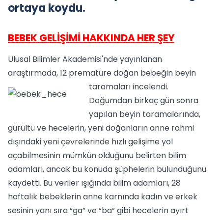
ortaya koydu.
BEBEK GELİŞİMİ HAKKINDA HER ŞEY
Ulusal Bilimler Akademisi'nde yayınlanan
araştırmada, 12 prematüre doğan bebeğin beyin
taramaları incelendi.
Doğumdan birkaç gün sonra
yapılan beyin taramalarında,
gürültü ve hecelerin, yeni doğanların anne rahmi
dışındaki yeni çevrelerinde hızlı gelişime yol
açabilmesinin mümkün olduğunu belirten bilim
adamları, ancak bu konuda şüphelerin bulunduğunu
kaydetti. Bu veriler ışığında bilim adamları, 28
haftalık bebeklerin anne karnında kadın ve erkek
sesinin yanı sıra “ga” ve “ba” gibi hecelerin ayırt