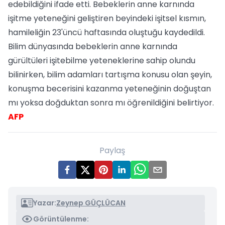
edebildiğini ifade etti. Bebeklerin anne karnında
işitme yeteneğini geliştiren beyindeki işitsel kısmın,
hamileliğin 23'üncü haftasında oluştuğu kaydedildi.
Bilim dünyasında bebeklerin anne karnında
gürültüleri işitebilme yeteneklerine sahip olundu
bilinirken, bilim adamları tartışma konusu olan şeyin,
konuşma becerisini kazanma yeteneğinin doğuştan
mı yoksa doğduktan sonra mı öğrenildiğini belirtiyor.
AFP
Paylaş
Yazar:
Zeynep GÜÇLÜCAN
Görüntülenme: