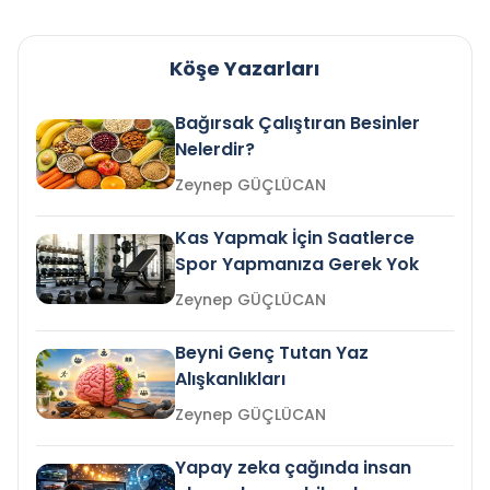
Köşe Yazarları
Bağırsak Çalıştıran Besinler
Nelerdir?
Zeynep GÜÇLÜCAN
Kas Yapmak İçin Saatlerce
Spor Yapmanıza Gerek Yok
Zeynep GÜÇLÜCAN
Beyni Genç Tutan Yaz
Alışkanlıkları
Zeynep GÜÇLÜCAN
Yapay zeka çağında insan