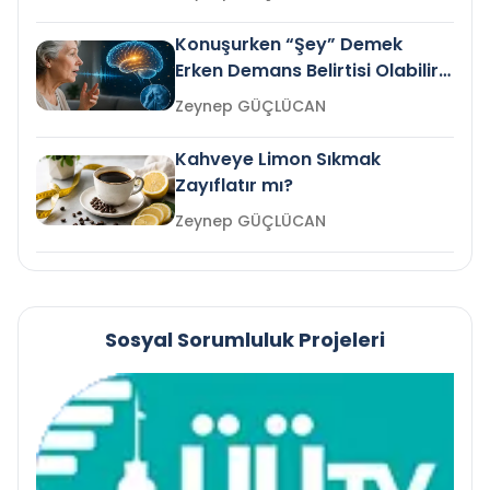
Konuşurken “Şey” Demek
Erken Demans Belirtisi Olabilir
mi?
Zeynep GÜÇLÜCAN
Kahveye Limon Sıkmak
Zayıflatır mı?
Zeynep GÜÇLÜCAN
Sosyal Sorumluluk Projeleri