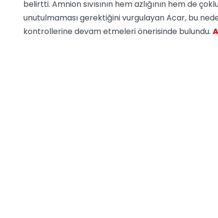
belirtti. Amnion sıvısının hem azlığının hem de ço
unutulmaması gerektiğini vurgulayan Acar, bu nede
kontrollerine devam etmeleri önerisinde bulundu.
A