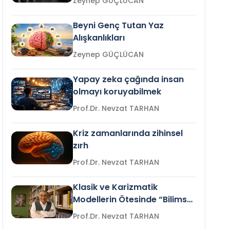
Zeynep GÜÇLÜCAN
Beyni Genç Tutan Yaz
Alışkanlıkları
Zeynep GÜÇLÜCAN
Yapay zeka çağında insan
olmayı koruyabilmek
Prof.Dr. Nevzat TARHAN
Kriz zamanlarında zihinsel
zırh
Prof.Dr. Nevzat TARHAN
Klasik ve Karizmatik
Modellerin Ötesinde “Bilimsel
Liderlik”
Prof.Dr. Nevzat TARHAN