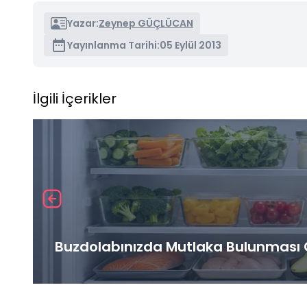
Yazar:
Zeynep GÜÇLÜCAN
Yayınlanma Tarihi:
05 Eylül 2013
İlgili İçerikler
Buzdolabınızda Mutlaka Bulunması G