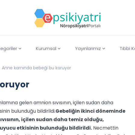
egoriler
Kurumsal
Yayınlarımız
Tıbbi 
Anne karnında bebeği bu koruyor
koruyor
lamına gelen amnion sıvısının, içilen sudan daha
nin bulunduğu bildirildi.
Gebeliğin ikinci döneminde
vısının, içilen sudan daha temiz olduğu,
uyucu etkisinin bulunduğu bildirildi.
Necmettin