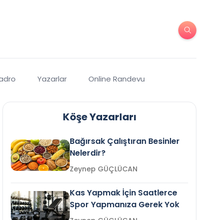
Kadro
Yazarlar
Online Randevu
Köşe Yazarları
Bağırsak Çalıştıran Besinler
Nelerdir?
Zeynep GÜÇLÜCAN
Kas Yapmak İçin Saatlerce
Spor Yapmanıza Gerek Yok