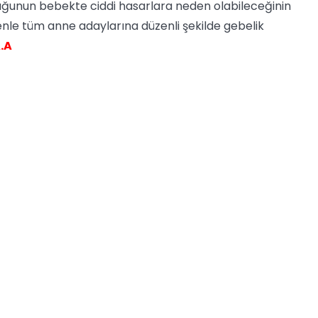
kluğunun bebekte ciddi hasarlara neden olabileceğinin
nle tüm anne adaylarına düzenli şekilde gebelik
.A