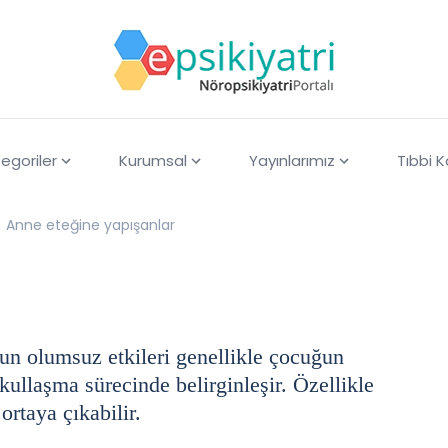
egoriler
Kurumsal
Yayınlarımız
Tıbbi 
Anne eteğine yapışanlar
n olumsuz etkileri genellikle çocuğun
ullaşma sürecinde belirginleşir. Özellikle
ortaya çıkabilir.