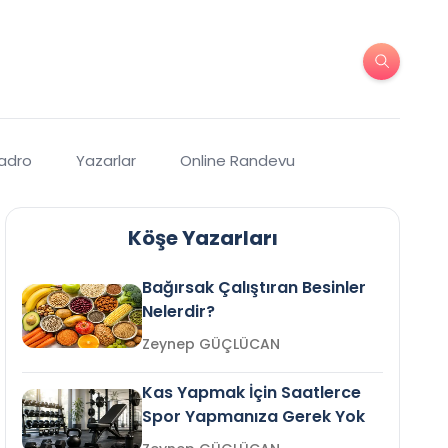
Kadro
Yazarlar
Online Randevu
Köşe Yazarları
Bağırsak Çalıştıran Besinler
Nelerdir?
Zeynep GÜÇLÜCAN
Kas Yapmak İçin Saatlerce
Spor Yapmanıza Gerek Yok