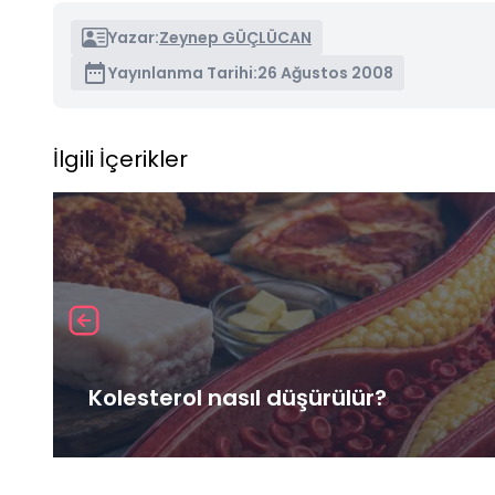
Yazar:
Zeynep GÜÇLÜCAN
Yayınlanma Tarihi:
26 Ağustos 2008
İlgili İçerikler
Kolesterol nasıl düşürülür?