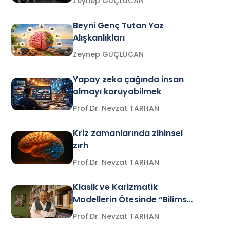
Zeynep GÜÇLÜCAN
Beyni Genç Tutan Yaz
Alışkanlıkları
Zeynep GÜÇLÜCAN
Yapay zeka çağında insan
olmayı koruyabilmek
Prof.Dr. Nevzat TARHAN
Kriz zamanlarında zihinsel
zırh
Prof.Dr. Nevzat TARHAN
Klasik ve Karizmatik
Modellerin Ötesinde “Bilimsel
Liderlik”
Prof.Dr. Nevzat TARHAN