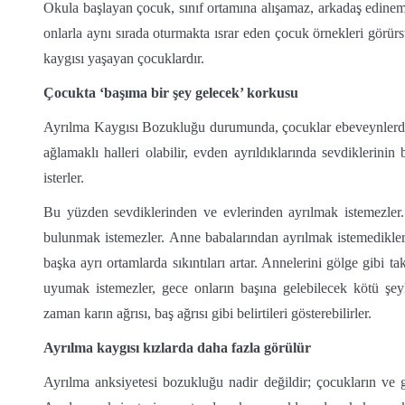
Okula başlayan çocuk, sınıf ortamına alışamaz, arkadaş edinem
onlarla aynı sırada oturmakta ısrar eden çocuk örnekleri görür
kaygısı yaşayan çocuklardır.
Çocukta ‘başıma bir şey gelecek’ korkusu
Ayrılma Kaygısı Bozukluğu durumunda, çocuklar ebeveynlerden, 
ağlamaklı halleri olabilir, evden ayrıldıklarında sevdiklerinin
isterler.
Bu yüzden sevdiklerinden ve evlerinden ayrılmak istemezler.
bulunmak istemezler. Anne babalarından ayrılmak istemedikleri
başka ayrı ortamlarda sıkıntıları artar. Annelerini gölge gibi t
uyumak istemezler, gece onların başına gelebilecek kötü şeyle
zaman karın ağrısı, baş ağrısı gibi belirtileri gösterebilirler.
Ayrılma kaygısı kızlarda daha fazla görülür
Ayrılma anksiyetesi bozukluğu nadir değildir; çocukların ve