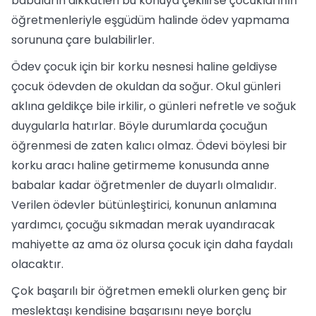
babaların dikkatleri bu konuya çekilirse çocuklarının
öğretmenleriyle eşgüdüm halinde ödev yapmama
sorununa çare bulabilirler.
Ödev çocuk için bir korku nesnesi haline geldiyse
çocuk ödevden de okuldan da soğur. Okul günleri
aklına geldikçe bile irkilir, o günleri nefretle ve soğuk
duygularla hatırlar. Böyle durumlarda çocuğun
öğrenmesi de zaten kalıcı olmaz. Ödevi böylesi bir
korku aracı haline getirmeme konusunda anne
babalar kadar öğretmenler de duyarlı olmalıdır.
Verilen ödevler bütünleştirici, konunun anlamına
yardımcı, çocuğu sıkmadan merak uyandıracak
mahiyette az ama öz olursa çocuk için daha faydalı
olacaktır.
Çok başarılı bir öğretmen emekli olurken genç bir
meslektaşı kendisine başarısını neye borçlu