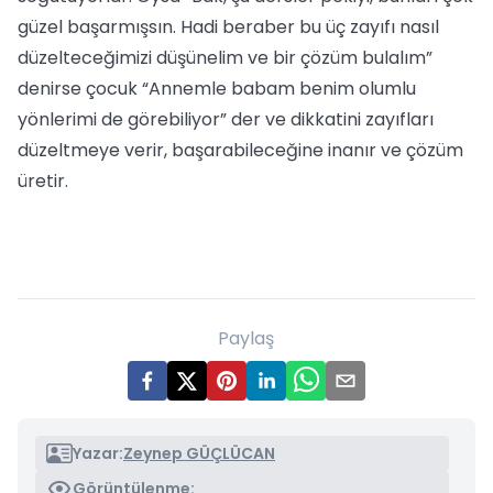
güzel başarmışsın. Hadi beraber bu üç zayıfı nasıl
düzelteceğimizi düşünelim ve bir çözüm bulalım”
denirse çocuk “Annemle babam benim olumlu
yönlerimi de görebiliyor” der ve dikkatini zayıfları
düzeltmeye verir, başarabileceğine inanır ve çözüm
üretir.
Paylaş
Yazar:
Zeynep GÜÇLÜCAN
Görüntülenme: