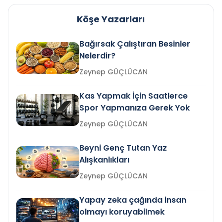
Köşe Yazarları
Bağırsak Çalıştıran Besinler
Nelerdir?
Zeynep GÜÇLÜCAN
Kas Yapmak İçin Saatlerce
Spor Yapmanıza Gerek Yok
Zeynep GÜÇLÜCAN
Beyni Genç Tutan Yaz
Alışkanlıkları
Zeynep GÜÇLÜCAN
Yapay zeka çağında insan
olmayı koruyabilmek