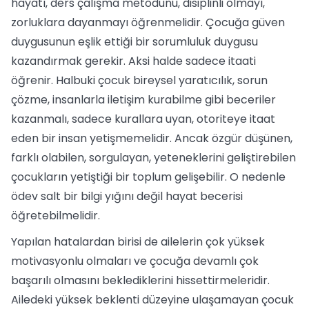
hayatı, ders çalışma metodunu, disiplinli olmayı,
zorluklara dayanmayı öğrenmelidir. Çocuğa güven
duygusunun eşlik ettiği bir sorumluluk duygusu
kazandırmak gerekir. Aksi halde sadece itaati
öğrenir. Halbuki çocuk bireysel yaratıcılık, sorun
çözme, insanlarla iletişim kurabilme gibi beceriler
kazanmalı, sadece kurallara uyan, otoriteye itaat
eden bir insan yetişmemelidir. Ancak özgür düşünen,
farklı olabilen, sorgulayan, yeteneklerini geliştirebilen
çocukların yetiştiği bir toplum gelişebilir. O nedenle
ödev salt bir bilgi yığını değil hayat becerisi
öğretebilmelidir.
Yapılan hatalardan birisi de ailelerin çok yüksek
motivasyonlu olmaları ve çocuğa devamlı çok
başarılı olmasını beklediklerini hissettirmeleridir.
Ailedeki yüksek beklenti düzeyine ulaşamayan çocuk