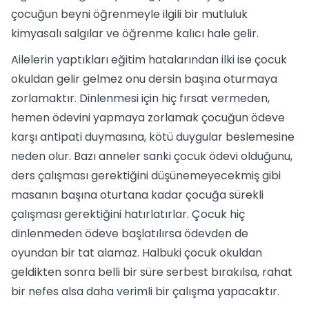
çocuğun beyni öğrenmeyle ilgili bir mutluluk
kimyasalı salgılar ve öğrenme kalıcı hale gelir.
Ailelerin yaptıkları eğitim hatalarından ilki ise çocuk
okuldan gelir gelmez onu dersin başına oturmaya
zorlamaktır. Dinlenmesi için hiç fırsat vermeden,
hemen ödevini yapmaya zorlamak çocuğun ödeve
karşı antipati duymasına, kötü duygular beslemesine
neden olur. Bazı anneler sanki çocuk ödevi olduğunu,
ders çalışması gerektiğini düşünemeyecekmiş gibi
masanın başına oturtana kadar çocuğa sürekli
çalışması gerektiğini hatırlatırlar. Çocuk hiç
dinlenmeden ödeve başlatılırsa ödevden de
oyundan bir tat alamaz. Halbuki çocuk okuldan
geldikten sonra belli bir süre serbest bırakılsa, rahat
bir nefes alsa daha verimli bir çalışma yapacaktır.