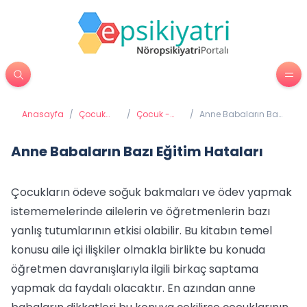
Anasayfa
/
Çocuk
/
Çocuk -
/
Anne Babaların Bazı
Psikiyatrisi
Aile İletişimi
Eğitim Hataları
Anne Babaların Bazı Eğitim Hataları
Çocukların ödeve soğuk bakmaları ve ödev yapmak
istememelerinde ailelerin ve öğretmenlerin bazı
yanlış tutumlarının etkisi olabilir. Bu kitabın temel
konusu aile içi ilişkiler olmakla birlikte bu konuda
öğretmen davranışlarıyla ilgili birkaç saptama
yapmak da faydalı olacaktır. En azından anne