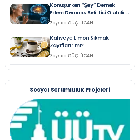
Konuşurken “Şey” Demek
Erken Demans Belirtisi Olabilir
mi?
Zeynep GÜÇLÜCAN
Kahveye Limon Sıkmak
Zayıflatır mı?
Zeynep GÜÇLÜCAN
Sosyal Sorumluluk Projeleri