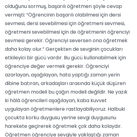
olduğunu sormuş, başarılı öğretmen şöyle cevap
vermişti: “Öğrencinin başarılı olabilmesi için dersi
sevmesi, dersi sevebilmesi için öğretmeni sevmesi,
öğretmeni sevebilmesi için de öğretmenin öğrenciyi
sevmesi gerekir. Öğrenciyi seversen ona öğretmek
daha kolay olur.” Gerçekten de sevginin çocukları
etkileyici bir gücü vardır. Bu gücü kullanabilmek için
öğrenciye değer vermek gerekir. Öğrenciyi
azarlayan, aşağılayan, hata yaptığı zaman yerin
dibine batıran, arkadaşları arasında küçük düşüren
öğretmen modeli bu çağın modeli değildir. Ne yazık
ki hâlâ öğrencileri aşağılayan, kaba kuvvet
uygulayan öğretmenlere rastlayabiliyoruz. Halbuki
çocukta korku duygusu yerine sevgi duygusunu
harekete geçirerek öğretmek çok daha kolaydır.
Öğretmen öğrenciye sevgiyle yaklaştığı zaman