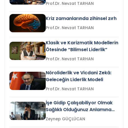
Prof.Dr. Nevzat TARHAN
Kriz zamanlarında zihinsel zırh
Prof.Dr. Nevzat TARHAN
Klasik ve Karizmatik Modellerin
Ötesinde “Bilimsel Liderlik”
Prof.Dr. Nevzat TARHAN
Nöroliderlik ve Vicdani Zekâ:
Geleceğin Liderlik Modeli
Prof.Dr. Nevzat TARHAN
İşe Gidip Çalışabiliyor Olmak
Sağlıklı Olduğunuz Anlamına
Gelir mi?
Zeynep GÜÇLÜCAN