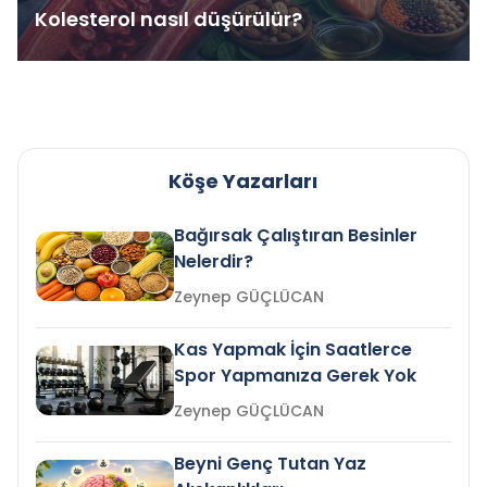
Kolesterol nasıl düşürülür?
Köşe Yazarları
Bağırsak Çalıştıran Besinler
Nelerdir?
Zeynep GÜÇLÜCAN
Kas Yapmak İçin Saatlerce
Spor Yapmanıza Gerek Yok
Zeynep GÜÇLÜCAN
Beyni Genç Tutan Yaz