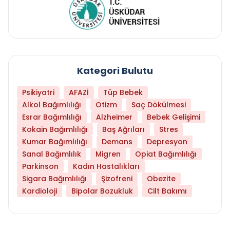
Kategori Bulutu
Psikiyatri
AFAZİ
Tüp Bebek
Alkol Bağımlılığı
Otizm
Saç Dökülmesi
Esrar Bağımlılığı
Alzheimer
Bebek Gelişimi
Kokain Bağımlılığı
Baş Ağrıları
Stres
Kumar Bağımlılığı
Demans
Depresyon
Sanal Bağımlılık
Migren
Opiat Bağımlılığı
Parkinson
Kadın Hastalıkları
Sigara Bağımlılığı
Şizofreni
Obezite
Kardioloji
Bipolar Bozukluk
Cilt Bakımı