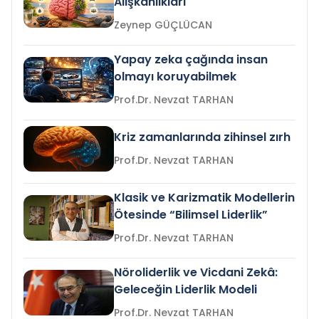
Alışkanlıkları
Zeynep GÜÇLÜCAN
Yapay zeka çağında insan
olmayı koruyabilmek
Prof.Dr. Nevzat TARHAN
Kriz zamanlarında zihinsel zırh
Prof.Dr. Nevzat TARHAN
Klasik ve Karizmatik Modellerin
Ötesinde “Bilimsel Liderlik”
Prof.Dr. Nevzat TARHAN
Nöroliderlik ve Vicdani Zekâ:
Geleceğin Liderlik Modeli
Prof.Dr. Nevzat TARHAN