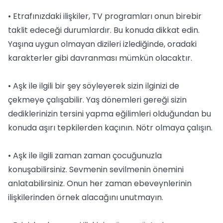
• Etrafınızdaki ilişkiler, TV programları onun birebir
taklit edeceği durumlardır. Bu konuda dikkat edin.
Yaşına uygun olmayan dizileri izlediğinde, oradaki
karakterler gibi davranması mümkün olacaktır.
• Aşk ile ilgili bir şey söyleyerek sizin ilginizi de
çekmeye çalışabilir. Yaş dönemleri gereği sizin
dediklerinizin tersini yapma eğilimleri olduğundan bu
konuda aşırı tepkilerden kaçının. Nötr olmaya çalışın.
• Aşk ile ilgili zaman zaman çocuğunuzla
konuşabilirsiniz. Sevmenin sevilmenin önemini
anlatabilirsiniz. Onun her zaman ebeveynlerinin
ilişkilerinden örnek alacağını unutmayın.