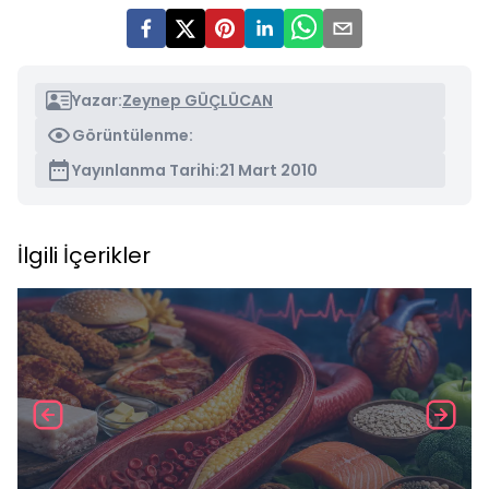
Yazar:
Zeynep GÜÇLÜCAN
Görüntülenme:
Yayınlanma Tarihi:
21 Mart 2010
İlgili İçerikler