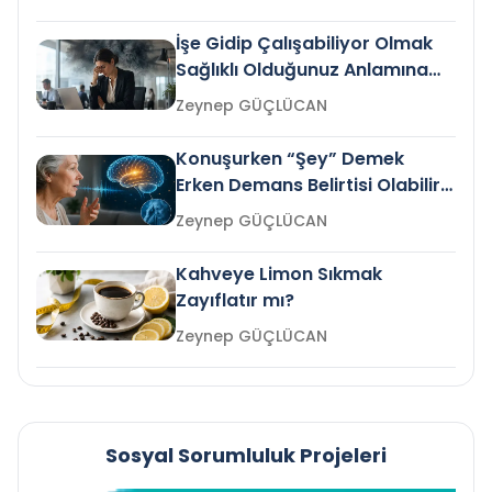
İşe Gidip Çalışabiliyor Olmak
Sağlıklı Olduğunuz Anlamına
Gelir mi?
Zeynep GÜÇLÜCAN
Konuşurken “Şey” Demek
Erken Demans Belirtisi Olabilir
mi?
Zeynep GÜÇLÜCAN
Kahveye Limon Sıkmak
Zayıflatır mı?
Zeynep GÜÇLÜCAN
Sosyal Sorumluluk Projeleri