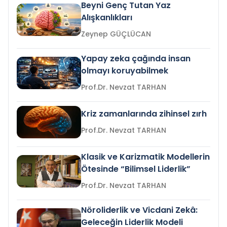
Beyni Genç Tutan Yaz
Alışkanlıkları
Zeynep GÜÇLÜCAN
Yapay zeka çağında insan
olmayı koruyabilmek
Prof.Dr. Nevzat TARHAN
Kriz zamanlarında zihinsel zırh
Prof.Dr. Nevzat TARHAN
Klasik ve Karizmatik Modellerin
Ötesinde “Bilimsel Liderlik”
Prof.Dr. Nevzat TARHAN
Nöroliderlik ve Vicdani Zekâ:
Geleceğin Liderlik Modeli