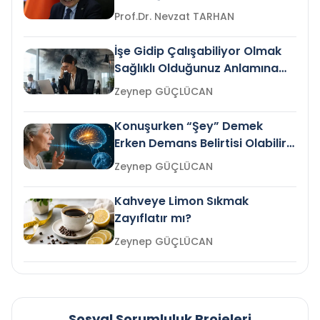
Prof.Dr. Nevzat TARHAN
İşe Gidip Çalışabiliyor Olmak
Sağlıklı Olduğunuz Anlamına
Gelir mi?
Zeynep GÜÇLÜCAN
Konuşurken “Şey” Demek
Erken Demans Belirtisi Olabilir
mi?
Zeynep GÜÇLÜCAN
Kahveye Limon Sıkmak
Zayıflatır mı?
Zeynep GÜÇLÜCAN
Sosyal Sorumluluk Projeleri