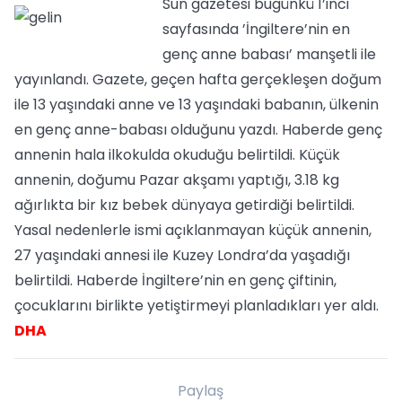
Sun gazetesi bugünkü 1’inci
sayfasında ’İngiltere’nin en
genç anne babası’ manşetli ile
yayınlandı. Gazete, geçen hafta gerçekleşen doğum
ile 13 yaşındaki anne ve 13 yaşındaki babanın, ülkenin
en genç anne-babası olduğunu yazdı. Haberde genç
annenin hala ilkokulda okuduğu belirtildi. Küçük
annenin, doğumu Pazar akşamı yaptığı, 3.18 kg
ağırlıkta bir kız bebek dünyaya getirdiği belirtildi.
Yasal nedenlerle ismi açıklanmayan küçük annenin,
27 yaşındaki annesi ile Kuzey Londra’da yaşadığı
belirtildi. Haberde İngiltere’nin en genç çiftinin,
çocuklarını birlikte yetiştirmeyi planladıkları yer aldı.
DHA
Paylaş