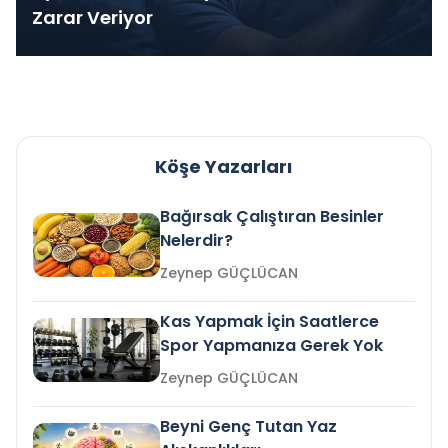
Zarar Veriyor
Köşe Yazarları
Bağırsak Çalıştıran Besinler
Nelerdir?
Zeynep GÜÇLÜCAN
Kas Yapmak İçin Saatlerce
Spor Yapmanıza Gerek Yok
Zeynep GÜÇLÜCAN
Beyni Genç Tutan Yaz