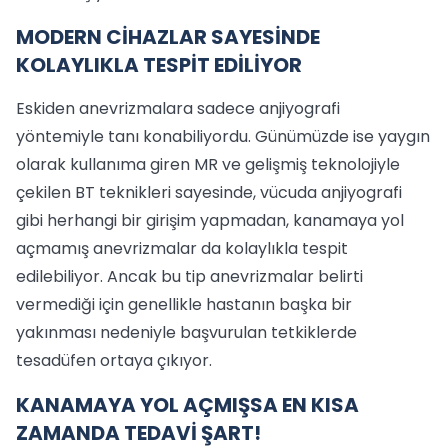
MODERN CİHAZLAR SAYESİNDE
KOLAYLIKLA TESPİT EDİLİYOR
Eskiden anevrizmalara sadece anjiyografi
yöntemiyle tanı konabiliyordu. Günümüzde ise yaygın
olarak kullanıma giren MR ve gelişmiş teknolojiyle
çekilen BT teknikleri sayesinde, vücuda anjiyografi
gibi herhangi bir girişim yapmadan, kanamaya yol
açmamış anevrizmalar da kolaylıkla tespit
edilebiliyor. Ancak bu tip anevrizmalar belirti
vermediği için genellikle hastanın başka bir
yakınması nedeniyle başvurulan tetkiklerde
tesadüfen ortaya çıkıyor.
KANAMAYA YOL AÇMIŞSA EN KISA
ZAMANDA TEDAVİ ŞART!