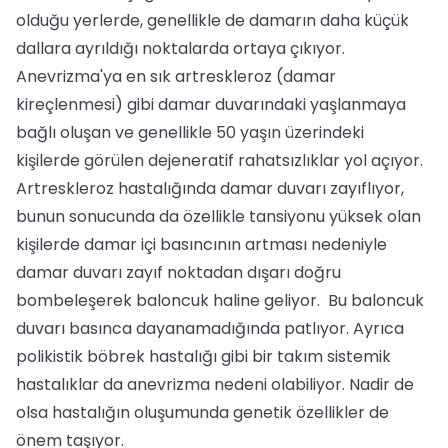
olduğu yerlerde, genellikle de damarın daha küçük
dallara ayrıldığı noktalarda ortaya çıkıyor.
Anevrizma'ya en sık artreskleroz (damar
kireçlenmesi) gibi damar duvarındaki yaşlanmaya
bağlı oluşan ve genellikle 50 yaşın üzerindeki
kişilerde görülen dejeneratif rahatsızlıklar yol açıyor.
Artreskleroz hastalığında damar duvarı zayıflıyor,
bunun sonucunda da özellikle tansiyonu yüksek olan
kişilerde damar içi basıncının artması nedeniyle
damar duvarı zayıf noktadan dışarı doğru
bombeleşerek baloncuk haline geliyor. Bu baloncuk
duvarı basınca dayanamadığında patlıyor. Ayrıca
polikistik böbrek hastalığı gibi bir takım sistemik
hastalıklar da anevrizma nedeni olabiliyor. Nadir de
olsa hastalığın oluşumunda genetik özellikler de
önem taşıyor.