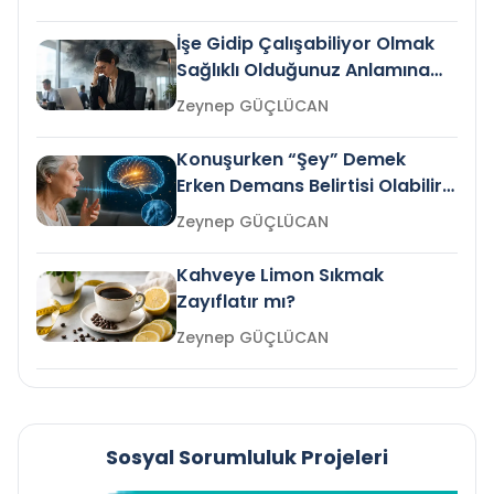
İşe Gidip Çalışabiliyor Olmak
Sağlıklı Olduğunuz Anlamına
Gelir mi?
Zeynep GÜÇLÜCAN
Konuşurken “Şey” Demek
Erken Demans Belirtisi Olabilir
mi?
Zeynep GÜÇLÜCAN
Kahveye Limon Sıkmak
Zayıflatır mı?
Zeynep GÜÇLÜCAN
Sosyal Sorumluluk Projeleri