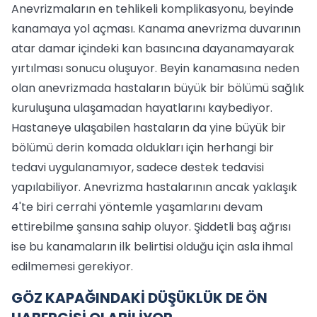
Anevrizmaların en tehlikeli komplikasyonu, beyinde
kanamaya yol açması. Kanama anevrizma duvarının
atar damar içindeki kan basıncına dayanamayarak
yırtılması sonucu oluşuyor. Beyin kanamasına neden
olan anevrizmada hastaların büyük bir bölümü sağlık
kuruluşuna ulaşamadan hayatlarını kaybediyor.
Hastaneye ulaşabilen hastaların da yine büyük bir
bölümü derin komada oldukları için herhangi bir
tedavi uygulanamıyor, sadece destek tedavisi
yapılabiliyor. Anevrizma hastalarının ancak yaklaşık
4'te biri cerrahi yöntemle yaşamlarını devam
ettirebilme şansına sahip oluyor. Şiddetli baş ağrısı
ise bu kanamaların ilk belirtisi olduğu için asla ihmal
edilmemesi gerekiyor.
GÖZ KAPAĞINDAKİ DÜŞÜKLÜK DE ÖN