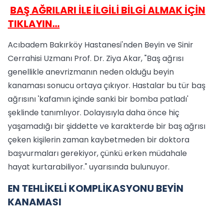
BAŞ AĞRILARI İLE İLGİLİ BİLGİ ALMAK İÇİN
TIKLAYIN…
Acıbadem Bakırköy Hastanesi'nden Beyin ve Sinir
Cerrahisi Uzmanı Prof. Dr. Ziya Akar, "Baş ağrısı
genellikle anevrizmanın neden olduğu beyin
kanaması sonucu ortaya çıkıyor. Hastalar bu tür baş
ağrısını 'kafamın içinde sanki bir bomba patladı'
şeklinde tanımlıyor. Dolayısıyla daha önce hiç
yaşamadığı bir şiddette ve karakterde bir baş ağrısı
çeken kişilerin zaman kaybetmeden bir doktora
başvurmaları gerekiyor, çünkü erken müdahale
hayat kurtarabiliyor." uyarısında bulunuyor.
EN TEHLİKELİ KOMPLİKASYONU BEYİN
KANAMASI