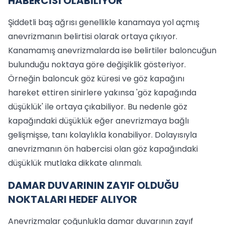
HABERCİSİ OLABİLİYOR
Şiddetli baş ağrısı genellikle kanamaya yol açmış
anevrizmanın belirtisi olarak ortaya çıkıyor.
Kanamamış anevrizmalarda ise belirtiler baloncuğun
bulunduğu noktaya göre değişiklik gösteriyor.
Örneğin baloncuk göz küresi ve göz kapağını
hareket ettiren sinirlere yakınsa 'göz kapağında
düşüklük' ile ortaya çıkabiliyor. Bu nedenle göz
kapağındaki düşüklük eğer anevrizmaya bağlı
gelişmişse, tanı kolaylıkla konabiliyor. Dolayısıyla
anevrizmanın ön habercisi olan göz kapağındaki
düşüklük mutlaka dikkate alınmalı.
DAMAR DUVARININ ZAYIF OLDUĞU
NOKTALARI HEDEF ALIYOR
Anevrizmalar çoğunlukla damar duvarının zayıf