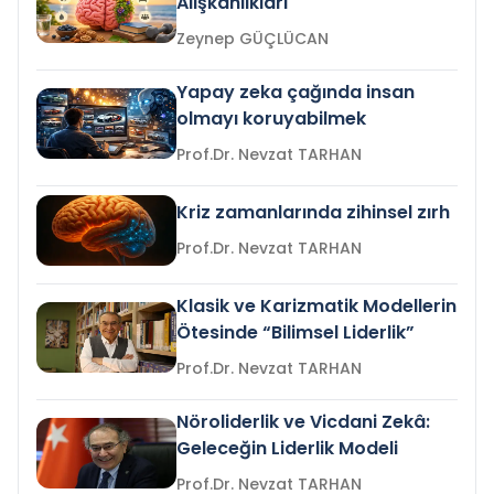
Alışkanlıkları
Zeynep GÜÇLÜCAN
Yapay zeka çağında insan
olmayı koruyabilmek
Prof.Dr. Nevzat TARHAN
Kriz zamanlarında zihinsel zırh
Prof.Dr. Nevzat TARHAN
Klasik ve Karizmatik Modellerin
Ötesinde “Bilimsel Liderlik”
Prof.Dr. Nevzat TARHAN
Nöroliderlik ve Vicdani Zekâ:
Geleceğin Liderlik Modeli
Prof.Dr. Nevzat TARHAN