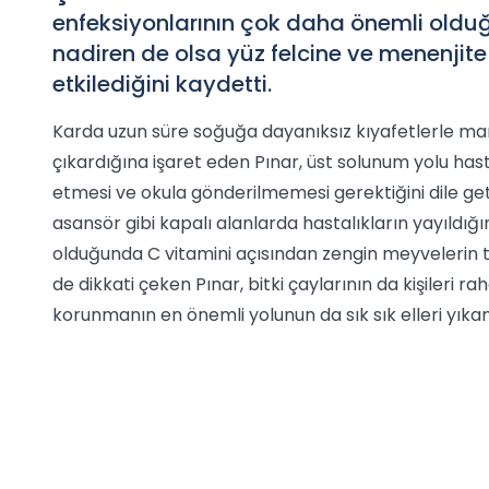
enfeksiyonlarının çok daha önemli olduğun
nadiren de olsa yüz felcine ve menenjite
etkilediğini kaydetti.
Karda uzun süre soğuğa dayanıksız kıyafetlerle mar
çıkardığına işaret eden Pınar, üst solunum yolu hast
etmesi ve okula gönderilmemesi gerektiğini dile getir
asansör gibi kapalı alanlarda hastalıkların yayıldığı
olduğunda C vitamini açısından zengin meyvelerin tü
de dikkati çeken Pınar, bitki çaylarının da kişileri r
korunmanın en önemli yolunun da sık sık elleri yıka