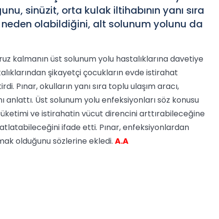
u, sinüzit, orta kulak iltihabının yanı sıra
 neden olabildiğini, alt solunum yolunu da
uz kalmanın üst solunum yolu hastalıklarına davetiye
alıklarından şikayetçi çocukların evde istirahat
di. Pınar, okulların yanı sıra toplu ulaşım aracı,
nı anlattı. Üst solunum yolu enfeksiyonları söz konusu
ketimi ve istirahatin vücut direncini arttırabileceğine
ahatlatabileceğini ifade etti. Pınar, enfeksiyonlardan
mak olduğunu sözlerine ekledi.
A.A