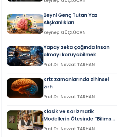
Zeynep GÜÇLÜCAN
Beyni Genç Tutan Yaz
Alışkanlıkları
Zeynep GÜÇLÜCAN
Yapay zeka çağında insan
olmayı koruyabilmek
Prof.Dr. Nevzat TARHAN
Kriz zamanlarında zihinsel
zırh
Prof.Dr. Nevzat TARHAN
Klasik ve Karizmatik
Modellerin Ötesinde “Bilimsel
Liderlik”
Prof.Dr. Nevzat TARHAN