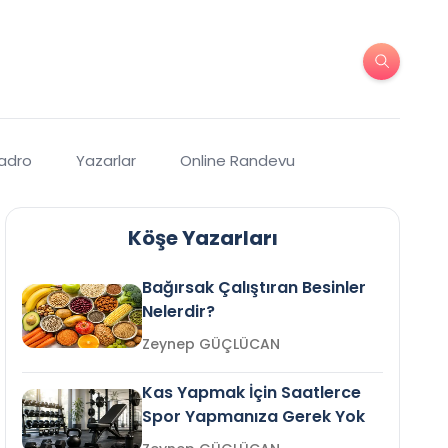
Kadro
Yazarlar
Online Randevu
Köşe Yazarları
Bağırsak Çalıştıran Besinler
Nelerdir?
Zeynep GÜÇLÜCAN
Kas Yapmak İçin Saatlerce
Spor Yapmanıza Gerek Yok