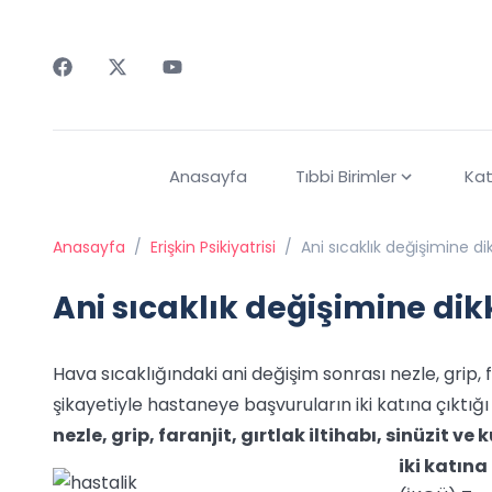
Faceebok
Twitter
Youtube
Anasayfa
Tıbbi Birimler
Kat
Anasayfa
/
Erişkin Psikiyatrisi
/
Ani sıcaklık değişimine di
Ani sıcaklık değişimine dik
Hava sıcaklığındaki ani değişim sonrası nezle, grip, fara
şikayetiyle hastaneye başvuruların iki katına çıktığı bi
nezle, grip, faranjit, gırtlak iltihabı, sinüzit v
iki katına 