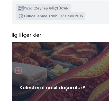
Yazar:
Zeynep GÜÇLÜCAN
Güncellenme Tarihi:
07 Ocak 2015
İlgili İçerikler
Kolesterol nasıl düşürülür?