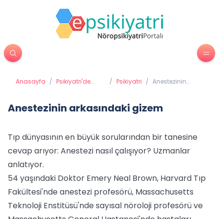
Anasayfa
/
Psikiyatri'de
/
Psikiyatri
/
Anestezinin
Tedavi
arkasındaki
Yöntemleri
gizem
Anestezinin arkasındaki gizem
Tıp dünyasının en büyük sorularından bir tanesine
cevap arıyor: Anestezi nasıl çalışıyor? Uzmanlar
anlatıyor.
54 yaşındaki Doktor Emery Neal Brown, Harvard Tıp
Fakültesi'nde anestezi profesörü, Massachusetts
Teknoloji Enstitüsü'nde sayısal nöroloji profesörü ve