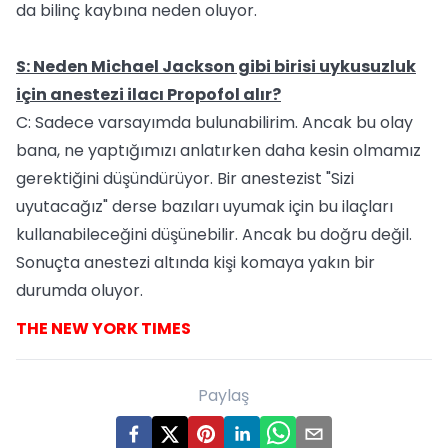
da bilinç kaybına neden oluyor.
S: Neden Michael Jackson gibi birisi uykusuzluk
için anestezi ilacı Propofol alır?
C: Sadece varsayımda bulunabilirim. Ancak bu olay
bana, ne yaptığımızı anlatırken daha kesin olmamız
gerektiğini düşündürüyor. Bir anestezist "Sizi
uyutacağız" derse bazıları uyumak için bu ilaçları
kullanabileceğini düşünebilir. Ancak bu doğru değil.
Sonuçta anestezi altında kişi komaya yakın bir
durumda oluyor.
THE NEW YORK TIMES
Paylaş