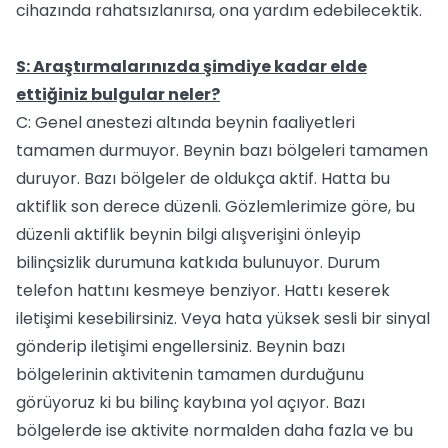
cihazında rahatsızlanırsa, ona yardım edebilecektik.
S: Araştırmalarınızda şimdiye kadar elde
ettiğiniz bulgular neler?
C: Genel anestezi altında beynin faaliyetleri
tamamen durmuyor. Beynin bazı bölgeleri tamamen
duruyor. Bazı bölgeler de oldukça aktif. Hatta bu
aktiflik son derece düzenli. Gözlemlerimize göre, bu
düzenli aktiflik beynin bilgi alışverişini önleyip
bilinçsizlik durumuna katkıda bulunuyor. Durum
telefon hattını kesmeye benziyor. Hattı keserek
iletişimi kesebilirsiniz. Veya hata yüksek sesli bir sinyal
gönderip iletişimi engellersiniz. Beynin bazı
bölgelerinin aktivitenin tamamen durduğunu
görüyoruz ki bu bilinç kaybına yol açıyor. Bazı
bölgelerde ise aktivite normalden daha fazla ve bu