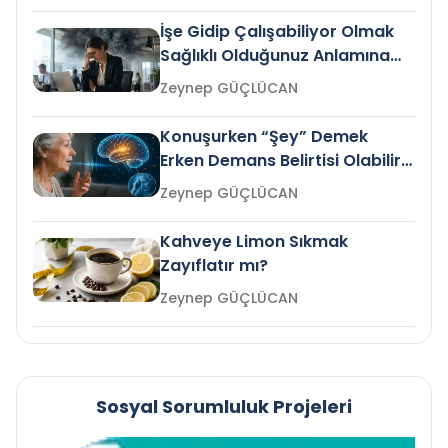
İşe Gidip Çalışabiliyor Olmak
Sağlıklı Olduğunuz Anlamına
Gelir mi?
Zeynep GÜÇLÜCAN
Konuşurken “Şey” Demek
Erken Demans Belirtisi Olabilir
mi?
Zeynep GÜÇLÜCAN
Kahveye Limon Sıkmak
Zayıflatır mı?
Zeynep GÜÇLÜCAN
Sosyal Sorumluluk Projeleri