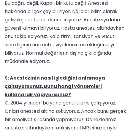
Bu doğru değil. Kapalı bir kutu değil. Anestezi
hakkında birçok şey biliniyor. Nöroloji bilim olarak
geliştikçe daha de derine iniyoruz. Anesteziyi daha
güvenli kılmayı biliyoruz. Hasta anestezi altındayken
onu takip ediyoruz. Kalp ritmi, tansiyon ve vücut
sıcaklığının normal seviyelerinin ne olduğunu iyi
biliyoruz. Normal değerlerin dışına çıkıldığında
müdahale ediyoruz.
S: Anestezinin nasıl işlediğini anlamaya
çalışıyorsunuz. Bunu hangi yöntemleri
kullanarak yapıyorsunuz?
C: 2004 yılından bu yana gönüllülerle çalışıyoruz.
Onları anestezi altına sokuyoruz. Ancak bunu gerçek
bir ameliyat sırasında yapmıyoruz. Deneklerimiz
anestezi altındayken fonksiyonel MR cihazlarıyla