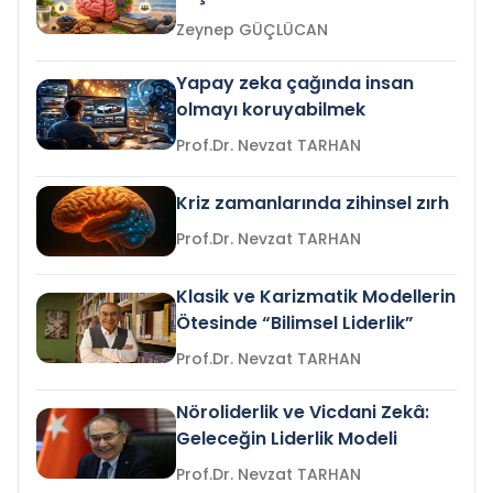
Zeynep GÜÇLÜCAN
Yapay zeka çağında insan
olmayı koruyabilmek
Prof.Dr. Nevzat TARHAN
Kriz zamanlarında zihinsel zırh
Prof.Dr. Nevzat TARHAN
Klasik ve Karizmatik Modellerin
Ötesinde “Bilimsel Liderlik”
Prof.Dr. Nevzat TARHAN
Nöroliderlik ve Vicdani Zekâ:
Geleceğin Liderlik Modeli
Prof.Dr. Nevzat TARHAN