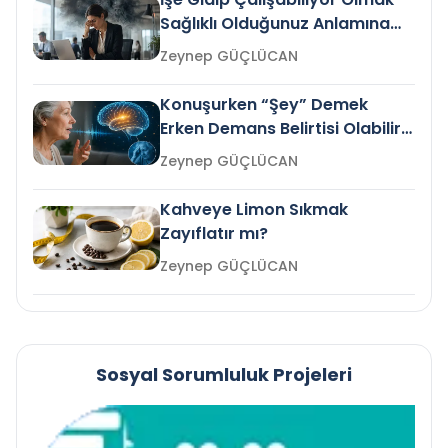
Sağlıklı Olduğunuz Anlamına
Gelir mi?
Zeynep GÜÇLÜCAN
Konuşurken “Şey” Demek
Erken Demans Belirtisi Olabilir
mi?
Zeynep GÜÇLÜCAN
Kahveye Limon Sıkmak
Zayıflatır mı?
Zeynep GÜÇLÜCAN
Sosyal Sorumluluk Projeleri