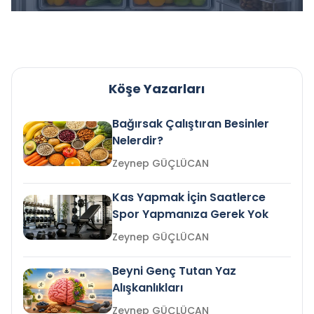
Köşe Yazarları
Bağırsak Çalıştıran Besinler
Nelerdir?
Zeynep GÜÇLÜCAN
Kas Yapmak İçin Saatlerce
Spor Yapmanıza Gerek Yok
Zeynep GÜÇLÜCAN
Beyni Genç Tutan Yaz
Alışkanlıkları
Zeynep GÜÇLÜCAN