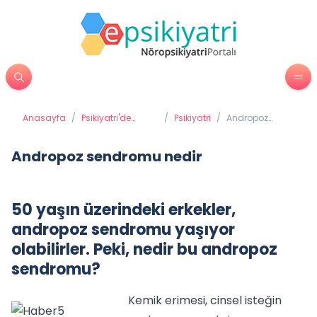
Anasayfa
/
Psikiyatri'de
/
Psikiyatri
/
Andropoz
Tedavi Yöntemleri
sendromu
nedir
Andropoz sendromu nedir
50 yaşın üzerindeki erkekler,
andropoz sendromu yaşıyor
olabilirler. Peki, nedir bu andropoz
sendromu?
Kemik erimesi, cinsel isteğin