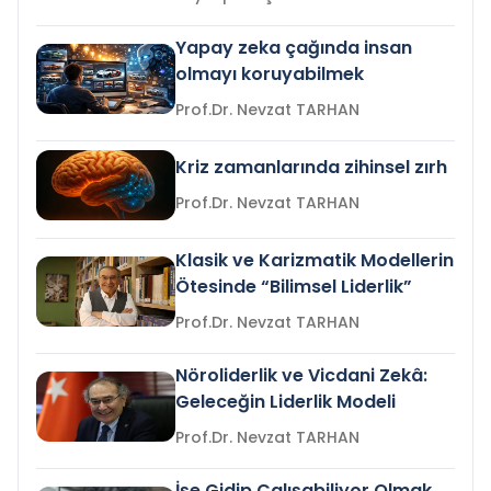
Yapay zeka çağında insan
olmayı koruyabilmek
Prof.Dr. Nevzat TARHAN
Kriz zamanlarında zihinsel zırh
Prof.Dr. Nevzat TARHAN
Klasik ve Karizmatik Modellerin
Ötesinde “Bilimsel Liderlik”
Prof.Dr. Nevzat TARHAN
Nöroliderlik ve Vicdani Zekâ:
Geleceğin Liderlik Modeli
Prof.Dr. Nevzat TARHAN
İşe Gidip Çalışabiliyor Olmak