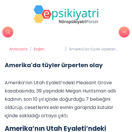
Anasayfa
/
Erişkin
/
Amerika'da tüyler ürperten
Psikiyatrisi
olay
Amerika'da tüyler ürperten olay
Amerika’nın Utah Eyaleti’ndeki Pleasant Grove
kasabasında, 39 yaşındaki Megan Huntsman adlı
kadının, son 10 yıl içinde doğurduğu 7 bebeğini
öldürüp, cesetlerini eski evinin garajında kutular
içinde sakladığı ortaya çıktı.
Amerika’nın Utah Eyaleti’ndeki