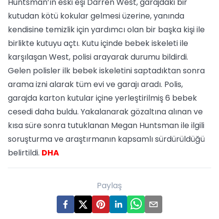
Huntsman’ın eski eşi Darren West, garajdaki bir
kutudan kötü kokular gelmesi üzerine, yanında
kendisine temizlik için yardımcı olan bir başka kişi ile
birlikte kutuyu açtı. Kutu içinde bebek iskeleti ile
karşılaşan West, polisi arayarak durumu bildirdi.
Gelen polisler ilk bebek iskeletini saptadıktan sonra
arama izni alarak tüm evi ve garajı aradı. Polis,
garajda karton kutular içine yerleştirilmiş 6 bebek
cesedi daha buldu. Yakalanarak gözaltına alınan ve
kısa süre sonra tutuklanan Megan Huntsman ile ilgili
soruşturma ve araştırmanın kapsamlı sürdürüldüğü
belirtildi.
DHA
Paylaş