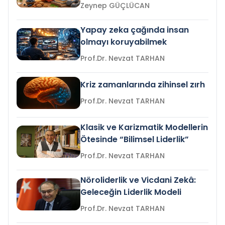
Zeynep GÜÇLÜCAN
Yapay zeka çağında insan
olmayı koruyabilmek
Prof.Dr. Nevzat TARHAN
Kriz zamanlarında zihinsel zırh
Prof.Dr. Nevzat TARHAN
Klasik ve Karizmatik Modellerin
Ötesinde “Bilimsel Liderlik”
Prof.Dr. Nevzat TARHAN
Nöroliderlik ve Vicdani Zekâ:
Geleceğin Liderlik Modeli
Prof.Dr. Nevzat TARHAN