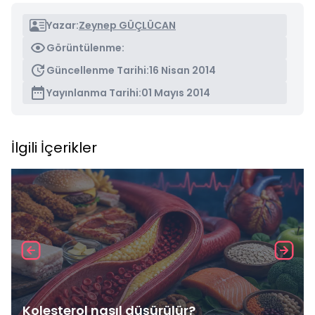
Yazar:
Zeynep GÜÇLÜCAN
Görüntülenme:
Güncellenme Tarihi:
16 Nisan 2014
Yayınlanma Tarihi:
01 Mayıs 2014
İlgili İçerikler
Kolesterol nasıl düşürülür?