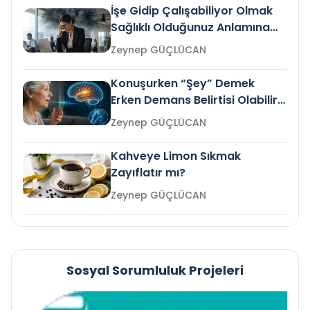
İşe Gidip Çalışabiliyor Olmak
Sağlıklı Olduğunuz Anlamına
Gelir mi?
Zeynep GÜÇLÜCAN
Konuşurken “Şey” Demek
Erken Demans Belirtisi Olabilir
mi?
Zeynep GÜÇLÜCAN
Kahveye Limon Sıkmak
Zayıflatır mı?
Zeynep GÜÇLÜCAN
Sosyal Sorumluluk Projeleri