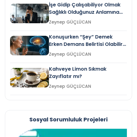
İşe Gidip Çalışabiliyor Olmak
Sağlıklı Olduğunuz Anlamına
Gelir mi?
Zeynep GÜÇLÜCAN
Konuşurken “Şey” Demek
Erken Demans Belirtisi Olabilir
mi?
Zeynep GÜÇLÜCAN
Kahveye Limon Sıkmak
Zayıflatır mı?
Zeynep GÜÇLÜCAN
Sosyal Sorumluluk Projeleri