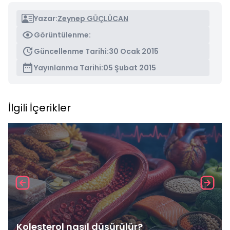
Yazar:
Zeynep GÜÇLÜCAN
Görüntülenme:
Güncellenme Tarihi:
30 Ocak 2015
Yayınlanma Tarihi:
05 Şubat 2015
İlgili İçerikler
Kolesterol nasıl düşürülür?