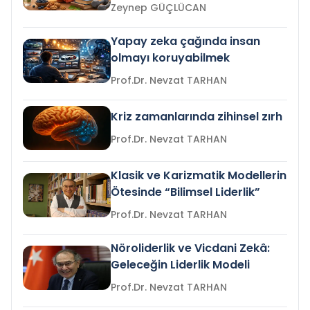
Zeynep GÜÇLÜCAN
Yapay zeka çağında insan
olmayı koruyabilmek
Prof.Dr. Nevzat TARHAN
Kriz zamanlarında zihinsel zırh
Prof.Dr. Nevzat TARHAN
Klasik ve Karizmatik Modellerin
Ötesinde “Bilimsel Liderlik”
Prof.Dr. Nevzat TARHAN
Nöroliderlik ve Vicdani Zekâ:
Geleceğin Liderlik Modeli
Prof.Dr. Nevzat TARHAN