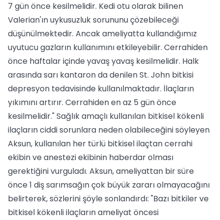
7 gün önce kesilmelidir. Kedi otu olarak bilinen
Valerian'ın uykusuzluk sorununu çözebileceği
düşünülmektedir. Ancak ameliyatta kullandığımız
uyutucu gazların kullanımını etkileyebilir. Cerrahiden
önce haftalar içinde yavaş yavaş kesilmelidir. Halk
arasında sarı kantaron da denilen St. John bitkisi
depresyon tedavisinde kullanılmaktadır. İlaçların
yıkımını artırır. Cerrahiden en az 5 gün önce
kesilmelidir." Sağlık amaçlı kullanılan bitkisel kökenli
ilaçların ciddi sorunlara neden olabileceğini söyleyen
Aksun, kullanılan her türlü bitkisel ilaçtan cerrahi
ekibin ve anestezi ekibinin haberdar olması
gerektiğini vurguladı. Aksun, ameliyattan bir süre
önce 1 diş sarımsağın çok büyük zararı olmayacağını
belirterek, sözlerini şöyle sonlandırdı: "Bazı bitkiler ve
bitkisel kökenli ilaçların ameliyat öncesi