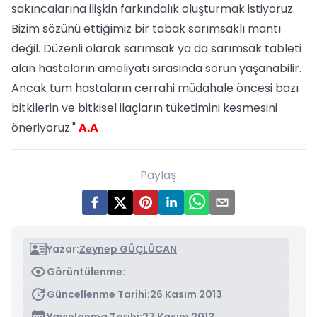
sakıncalarına ilişkin farkındalık oluşturmak istiyoruz.
Bizim sözünü ettiğimiz bir tabak sarımsaklı mantı
değil. Düzenli olarak sarımsak ya da sarımsak tableti
alan hastaların ameliyatı sırasında sorun yaşanabilir.
Ancak tüm hastaların cerrahi müdahale öncesi bazı
bitkilerin ve bitkisel ilaçların tüketimini kesmesini
öneriyoruz."
A.A
Paylaş
Yazar:
Zeynep GÜÇLÜCAN
Görüntülenme:
Güncellenme Tarihi:
26 Kasım 2013