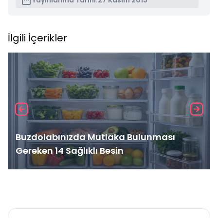
Yayınlanma Tarihi:
27 Kasım 2013
İlgili İçerikler
Buzdolabınızda Mutlaka Bulunması
Gereken 14 Sağlıklı Besin