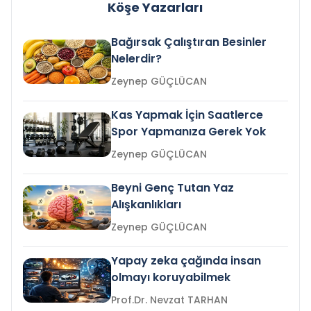
Köşe Yazarları
Bağırsak Çalıştıran Besinler
Nelerdir?
Zeynep GÜÇLÜCAN
Kas Yapmak İçin Saatlerce
Spor Yapmanıza Gerek Yok
Zeynep GÜÇLÜCAN
Beyni Genç Tutan Yaz
Alışkanlıkları
Zeynep GÜÇLÜCAN
Yapay zeka çağında insan
olmayı koruyabilmek
Prof.Dr. Nevzat TARHAN