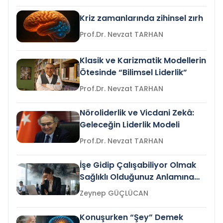
Kriz zamanlarında zihinsel zırh
Prof.Dr. Nevzat TARHAN
Klasik ve Karizmatik Modellerin
Ötesinde “Bilimsel Liderlik”
Prof.Dr. Nevzat TARHAN
Nöroliderlik ve Vicdani Zekâ:
Geleceğin Liderlik Modeli
Prof.Dr. Nevzat TARHAN
İşe Gidip Çalışabiliyor Olmak
Sağlıklı Olduğunuz Anlamına
Gelir mi?
Zeynep GÜÇLÜCAN
Konuşurken “Şey” Demek