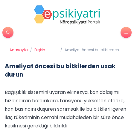
Anasayfa
/
Erişkin
/
Ameliyat öncesi bu bitkilerden
Psikiyatrisi
uzak durun
Ameliyat öncesi bu bitkilerden uzak
durun
Bağışıklık sistemini uyaran ekinezya, kan dolaşımı
hızlandıran baldırıkara, tansiyonu yükselten efedra,
kan basıncını düşüren sarımsak ile bu bitkileri içeren
ilaç tüketiminin cerrahi müdahaleden bir süre önce
kesilmesi gerektiği bildirildi.