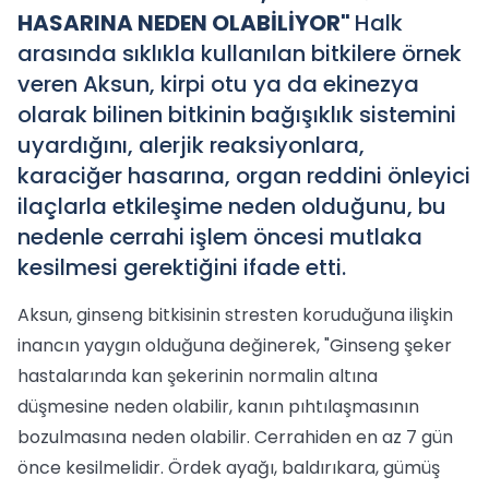
HASARINA NEDEN OLABİLİYOR"
Halk
arasında sıklıkla kullanılan bitkilere örnek
veren Aksun, kirpi otu ya da ekinezya
olarak bilinen bitkinin bağışıklık sistemini
uyardığını, alerjik reaksiyonlara,
karaciğer hasarına, organ reddini önleyici
ilaçlarla etkileşime neden olduğunu, bu
nedenle cerrahi işlem öncesi mutlaka
kesilmesi gerektiğini ifade etti.
Aksun, ginseng bitkisinin stresten koruduğuna ilişkin
inancın yaygın olduğuna değinerek, "Ginseng şeker
hastalarında kan şekerinin normalin altına
düşmesine neden olabilir, kanın pıhtılaşmasının
bozulmasına neden olabilir. Cerrahiden en az 7 gün
önce kesilmelidir. Ördek ayağı, baldırıkara, gümüş