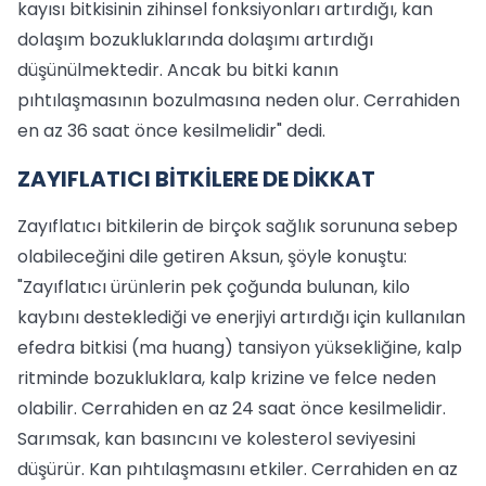
kayısı bitkisinin zihinsel fonksiyonları artırdığı, kan
dolaşım bozukluklarında dolaşımı artırdığı
düşünülmektedir. Ancak bu bitki kanın
pıhtılaşmasının bozulmasına neden olur. Cerrahiden
en az 36 saat önce kesilmelidir" dedi.
ZAYIFLATICI BİTKİLERE DE DİKKAT
Zayıflatıcı bitkilerin de birçok sağlık sorununa sebep
olabileceğini dile getiren Aksun, şöyle konuştu:
"Zayıflatıcı ürünlerin pek çoğunda bulunan, kilo
kaybını desteklediği ve enerjiyi artırdığı için kullanılan
efedra bitkisi (ma huang) tansiyon yüksekliğine, kalp
ritminde bozukluklara, kalp krizine ve felce neden
olabilir. Cerrahiden en az 24 saat önce kesilmelidir.
Sarımsak, kan basıncını ve kolesterol seviyesini
düşürür. Kan pıhtılaşmasını etkiler. Cerrahiden en az