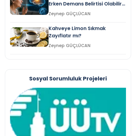
Erken Demans Belirtisi Olabilir
mi?
Zeynep GÜÇLÜCAN
Kahveye Limon Sıkmak
Zayıflatır mı?
Zeynep GÜÇLÜCAN
Sosyal Sorumluluk Projeleri