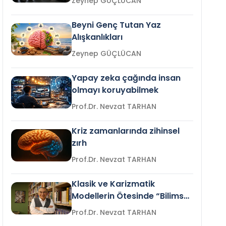
Zeynep GÜÇLÜCAN
Beyni Genç Tutan Yaz
Alışkanlıkları
Zeynep GÜÇLÜCAN
Yapay zeka çağında insan
olmayı koruyabilmek
Prof.Dr. Nevzat TARHAN
Kriz zamanlarında zihinsel
zırh
Prof.Dr. Nevzat TARHAN
Klasik ve Karizmatik
Modellerin Ötesinde “Bilimsel
Liderlik”
Prof.Dr. Nevzat TARHAN