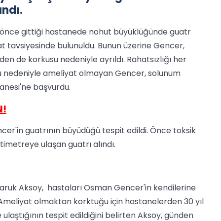
ındı.
 önce gittiği hastanede nohut büyüklüğünde guatr
yat tavsiyesinde bulunuldu. Bunun üzerine Gencer,
neden de korkusu nedeniyle ayrıldı. Rahatsızlığı her
u nedeniyle ameliyat olmayan Gencer, solunum
anesi'ne başvurdu.
N!
cer'in guatrının büyüdüğü tespit edildi. Önce toksik
timetreye ulaşan guatrı alındı.
Faruk Aksoy, hastaları Osman Gencer'in kendilerine
 Ameliyat olmaktan korktuğu için hastanelerden 30 yıl
aştığının tespit edildiğini belirten Aksoy, günden