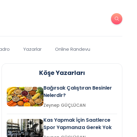
Kadro
Yazarlar
Online Randevu
Köşe Yazarları
Bağırsak Çalıştıran Besinler
Nelerdir?
Zeynep GÜÇLÜCAN
Kas Yapmak İçin Saatlerce
Spor Yapmanıza Gerek Yok