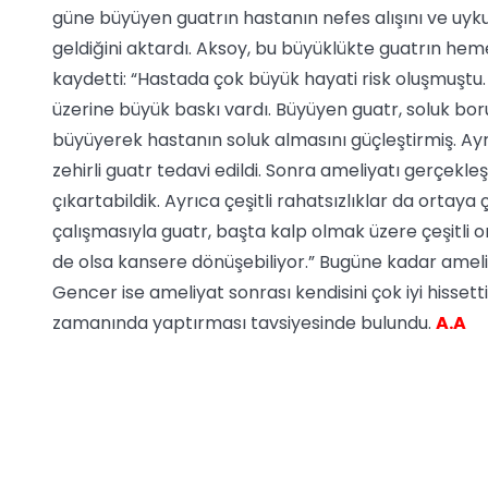
güne büyüyen guatrın hastanın nefes alışını ve uyk
geldiğini aktardı. Aksoy, bu büyüklükte guatrın hem
kaydetti: “Hastada çok büyük hayati risk oluşmuştu
üzerine büyük baskı vardı. Büyüyen guatr, soluk bor
büyüyerek hastanın soluk almasını güçleştirmiş. Ayrıc
zehirli guatr tedavi edildi. Sonra ameliyatı gerçekl
çıkartabildik. Ayrıca çeşitli rahatsızlıklar da ortay
çalışmasıyla guatr, başta kalp olmak üzere çeşitli o
de olsa kansere dönüşebiliyor.” Bugüne kadar ame
Gencer ise ameliyat sonrası kendisini çok iyi hissetti
zamanında yaptırması tavsiyesinde bulundu.
A.A