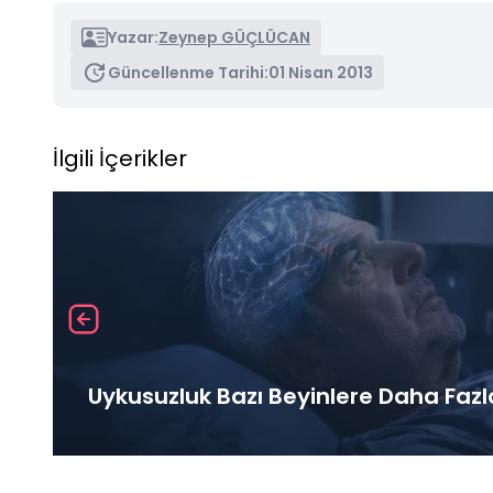
Yazar:
Zeynep GÜÇLÜCAN
Güncellenme Tarihi:
01 Nisan 2013
İlgili İçerikler
Uykusuzluk Bazı Beyinlere Daha Fazl