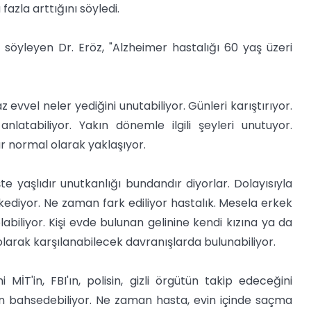
azla arttığını söyledi.
 söyleyen Dr. Eröz, "Alzheimer hastalığı 60 yaş üzeri
z evvel neler yediğini unutabiliyor. Günleri karıştırıyor.
nlatabiliyor. Yakın dönemle ilgili şeyleri unutuyor.
 normal olarak yaklaşıyor.
te yaşlıdır unutkanlığı bundandır diyorlar. Dolayısıyla
kediyor. Ne zaman fark ediliyor hastalık. Mesela erkek
abiliyor. Kişi evde bulunan gelinine kendi kızına ya da
larak karşılanabilecek davranışlarda bulunabiliyor.
 MİT'in, FBI'ın, polisin, gizli örgütün takip edeceğini
dan bahsedebiliyor. Ne zaman hasta, evin içinde saçma