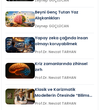
Zeynep GÜÇLÜCAN
Beyni Genç Tutan Yaz
Alışkanlıkları
Zeynep GÜÇLÜCAN
Yapay zeka çağında insan
olmayı koruyabilmek
Prof.Dr. Nevzat TARHAN
Kriz zamanlarında zihinsel
zırh
Prof.Dr. Nevzat TARHAN
Klasik ve Karizmatik
Modellerin Ötesinde “Bilimsel
Liderlik”
Prof.Dr. Nevzat TARHAN