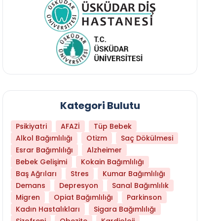
Kategori Bulutu
Psikiyatri
AFAZİ
Tüp Bebek
Alkol Bağımlılığı
Otizm
Saç Dökülmesi
Esrar Bağımlılığı
Alzheimer
Bebek Gelişimi
Kokain Bağımlılığı
Baş Ağrıları
Stres
Kumar Bağımlılığı
Demans
Depresyon
Sanal Bağımlılık
Migren
Opiat Bağımlılığı
Parkinson
Kadın Hastalıkları
Sigara Bağımlılığı