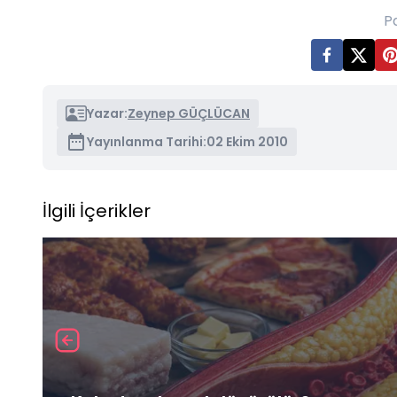
P
Yazar:
Zeynep GÜÇLÜCAN
Yayınlanma Tarihi:
02 Ekim 2010
İlgili İçerikler