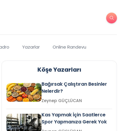
Kadro
Yazarlar
Online Randevu
Köşe Yazarları
Bağırsak Çalıştıran Besinler
Nelerdir?
Zeynep GÜÇLÜCAN
Kas Yapmak İçin Saatlerce
Spor Yapmanıza Gerek Yok