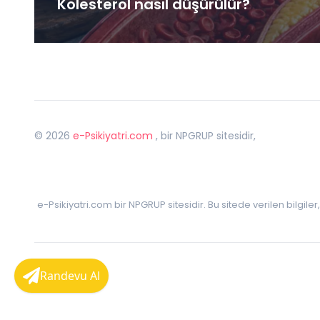
Kolesterol nasıl düşürülür?
©
2026
e-Psikiyatri.com
, bir NPGRUP sitesidir,
e-Psikiyatri.com bir NPGRUP sitesidir. Bu sitede verilen bilgile
Randevu Al