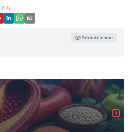
aylaş
Görüntülenme: