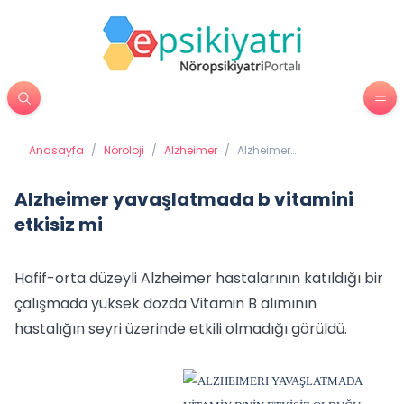
Anasayfa
/
Nöroloji
/
Alzheimer
/
Alzheimer
yavaşlatmada b
vitamini etkisiz mi
Alzheimer yavaşlatmada b vitamini
etkisiz mi
Hafif-orta düzeyli Alzheimer hastalarının katıldığı bir
çalışmada yüksek dozda Vitamin B alımının
hastalığın seyri üzerinde etkili olmadığı görüldü.