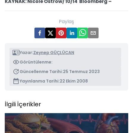
KAYNAK: Nicole Ostrow/ 10/14 Bloomberg –
Paylaş
Yazar:
Zeynep GÜÇLÜCAN
Görüntülenme:
Güncellenme Tarihi:
25 Temmuz 2023
Yayınlanma Tarihi:
22 Ekim 2008
İlgili İçerikler