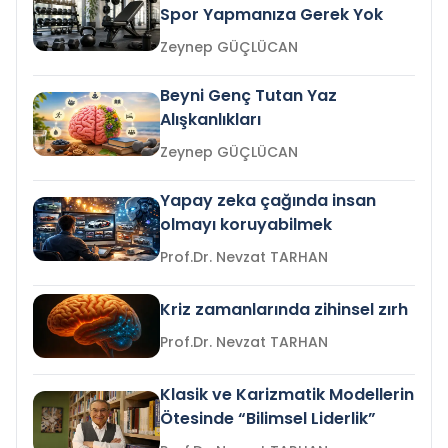
Spor Yapmanıza Gerek Yok
Zeynep GÜÇLÜCAN
Beyni Genç Tutan Yaz
Alışkanlıkları
Zeynep GÜÇLÜCAN
Yapay zeka çağında insan
olmayı koruyabilmek
Prof.Dr. Nevzat TARHAN
Kriz zamanlarında zihinsel zırh
Prof.Dr. Nevzat TARHAN
Klasik ve Karizmatik Modellerin
Ötesinde “Bilimsel Liderlik”