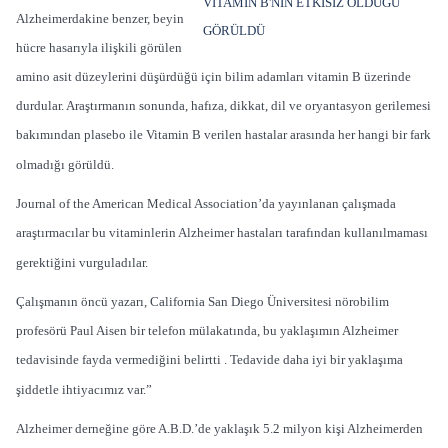
Alzheimerdakine benzer, beyin
hücre hasarıyla ilişkili görülen
amino asit düzeylerini düşürdüğü için bilim adamları vitamin B üzerinde
durdular. Araştırmanın sonunda, hafıza, dikkat, dil ve oryantasyon gerilemesi
bakımından plasebo ile Vitamin B verilen hastalar arasında her hangi bir fark
olmadığı görüldü.
Journal of the American Medical Association
’da yayınlanan çalışmada
araştırmacılar bu vitaminlerin Alzheimer hastaları tarafından kullanılmaması
gerektiğini vurguladılar.
Çalışmanın öncü yazarı, California San Diego Üniversitesi nörobilim
profesörü Paul Aisen bir telefon mülakatında, bu yaklaşımın Alzheimer
tedavisinde fayda vermediğini belirtti . Tedavide daha iyi bir yaklaşıma
şiddetle ihtiyacımız var.”
Alzheimer derneğine göre A.B.D.’de yaklaşık 5.2 milyon kişi Alzheimerden