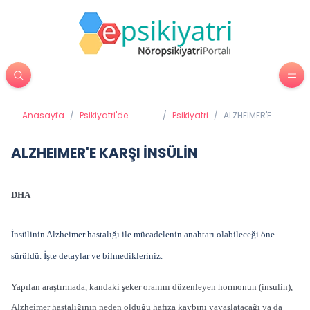
Anasayfa
/
Psikiyatri'de
/
Psikiyatri
/
ALZHEIMER'E
Tedavi Yöntemleri
KARŞI İNSÜLİN
ALZHEIMER'E KARŞI İNSÜLİN
DHA
İnsülinin Alzheimer hastalığı ile mücadelenin anahtarı olabileceği öne
sürüldü. İşte detaylar ve bilmedikleriniz.
Yapılan araştırmada, kandaki şeker oranını düzenleyen hormonun (insulin),
Alzheimer hastalığının neden olduğu hafıza kaybını yavaşlatacağı ya da