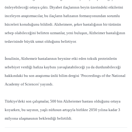
önleyebileceği ortaya çıktı. Diyabet ilaçlarının beyin üzerindeki etkilerini
inceleyen araştırmacılar, bu ilaçların hafızanın formasyonundan sorumlu
hücreleri koruduğunu bildirdi. Alzheimere, şeker hastalığının bir türünün
sebep olabileceğini belirten uzmanlar, yeni buluşun, Alzheimer hastalığının
tedavisinde büyük umut olduğunu belirtiyor.
İnsulinin, Alzhemeir hastalarının beynine etki eden toksik proteinlerin
sebebiyet verdiği hafıza kaybını yavaşlatabileceği ya da durdurabileceği
hakkındaki bu son araştırma ünlü bilim dergisi ‘Proceedings of the National
Academy of Sciences' yayındı.
Türkiye'deki son çalışmalar, 500 bin Alzheiemer hastası olduğunu ortaya
koyarken, bu sayının, yaşlı nüfusun artışıyla birlikte 2050 yılına kadar 3
milyona ulaşmasının beklendiği belirtildi.