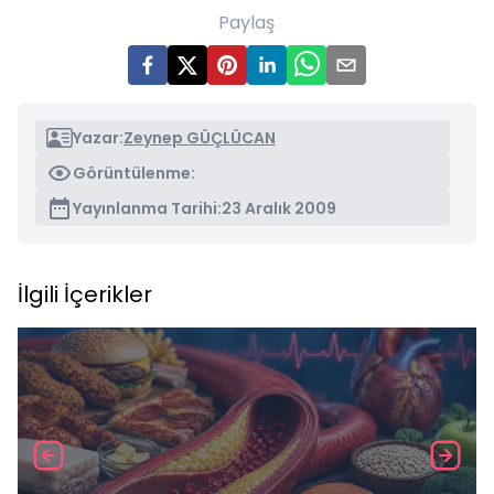
Paylaş
Yazar:
Zeynep GÜÇLÜCAN
Görüntülenme:
Yayınlanma Tarihi:
23 Aralık 2009
İlgili İçerikler