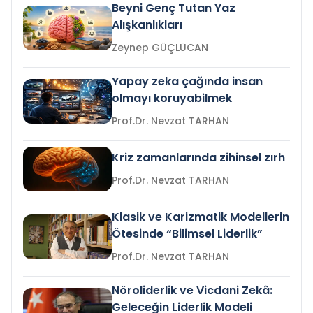
Beyni Genç Tutan Yaz
Alışkanlıkları
Zeynep GÜÇLÜCAN
Yapay zeka çağında insan
olmayı koruyabilmek
Prof.Dr. Nevzat TARHAN
Kriz zamanlarında zihinsel zırh
Prof.Dr. Nevzat TARHAN
Klasik ve Karizmatik Modellerin
Ötesinde “Bilimsel Liderlik”
Prof.Dr. Nevzat TARHAN
Nöroliderlik ve Vicdani Zekâ:
Geleceğin Liderlik Modeli