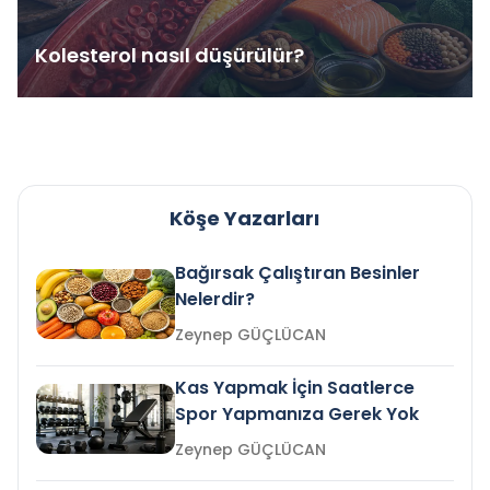
Kolesterol nasıl düşürülür?
Köşe Yazarları
Bağırsak Çalıştıran Besinler
Nelerdir?
Zeynep GÜÇLÜCAN
Kas Yapmak İçin Saatlerce
Spor Yapmanıza Gerek Yok
Zeynep GÜÇLÜCAN