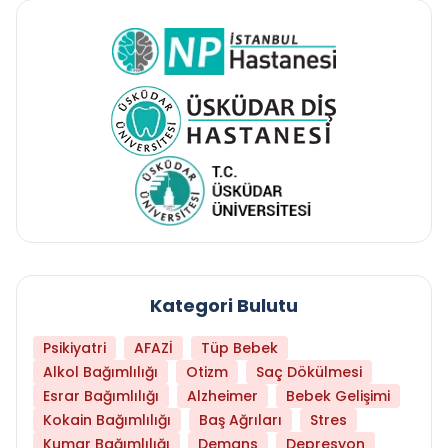
Kategori Bulutu
Psikiyatri
AFAZİ
Tüp Bebek
Alkol Bağımlılığı
Otizm
Saç Dökülmesi
Esrar Bağımlılığı
Alzheimer
Bebek Gelişimi
Kokain Bağımlılığı
Baş Ağrıları
Stres
Kumar Bağımlılığı
Demans
Depresyon