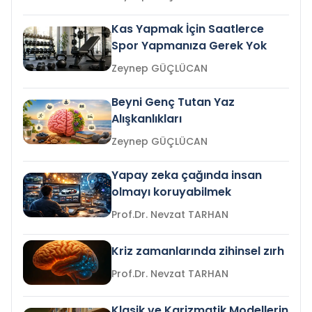
Kas Yapmak İçin Saatlerce
Spor Yapmanıza Gerek Yok
Zeynep GÜÇLÜCAN
Beyni Genç Tutan Yaz
Alışkanlıkları
Zeynep GÜÇLÜCAN
Yapay zeka çağında insan
olmayı koruyabilmek
Prof.Dr. Nevzat TARHAN
Kriz zamanlarında zihinsel zırh
Prof.Dr. Nevzat TARHAN
Klasik ve Karizmatik Modellerin