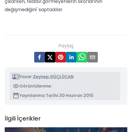
çıkarken, tedavi görmeyenlerin skorlarının
değişmediğini' saptadılar.
Paylaş
Yazar:
Zeynep GÜÇLÜCAN
Görüntülenme:
Yayınlanma Tarihi:
30 Haziran 2010
İlgili İçerikler