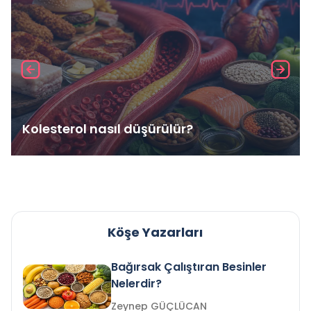
Kolesterol nasıl düşürülür?
Köşe Yazarları
Bağırsak Çalıştıran Besinler
Nelerdir?
Zeynep GÜÇLÜCAN