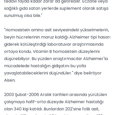
tedavi fayda kadar zarar da getirebilir. Eczane veya
sağlıklı gıda satan yerlerde suplement olarak satışa
sunulmuş olsa bile."
"Homosistein amino asit seviyesindeki yükselmelerin,
beyin hücrelerinin maruz kaldığı Alzheimer tipi hasarı
giderek kötüleştirdiği laboratuvar araştırmasında
ortaya kondu. Vitamin B homosistein düzeylerini
düşürebiliyor. Bu yüzden araştırmacılar Alzheimer'la
mücadelede hastalığın gidişatını bu yolla
yavaşlatabileceklerini düşündüler." diye belirtiyor
Aisen.
2003 Şubat-2006 Aralık tarihleri arasında yürütülen
çalışmaya hafif-orta düzeyde Alzheimer hastalığı
olan 340 kişi katıldı. Bunlardan 202'sine folik asit,