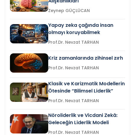
Alışkanlıkları
Zeynep GÜÇLÜCAN
Yapay zeka çağında insan
olmayı koruyabilmek
Prof.Dr. Nevzat TARHAN
Kriz zamanlarında zihinsel zırh
Prof.Dr. Nevzat TARHAN
Klasik ve Karizmatik Modellerin
Ötesinde “Bilimsel Liderlik”
Prof.Dr. Nevzat TARHAN
Nöroliderlik ve Vicdani Zekâ:
Geleceğin Liderlik Modeli
Prof.Dr. Nevzat TARHAN