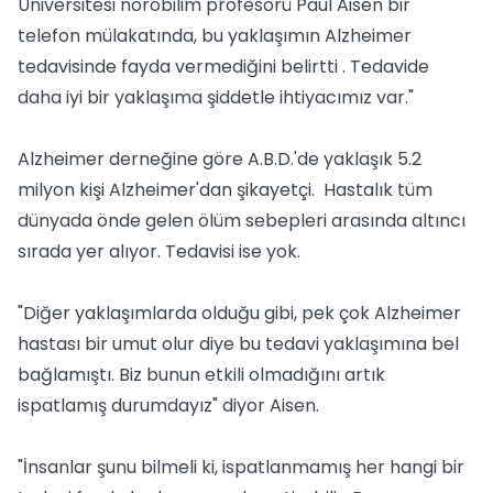
Üniversitesi nörobilim profesörü Paul Aisen bir
telefon mülakatında, bu yaklaşımın Alzheimer
tedavisinde fayda vermediğini belirtti . Tedavide
daha iyi bir yaklaşıma şiddetle ihtiyacımız var."
Alzheimer derneğine göre A.B.D.'de yaklaşık 5.2
milyon kişi Alzheimer'dan şikayetçi. Hastalık tüm
dünyada önde gelen ölüm sebepleri arasında altıncı
sırada yer alıyor. Tedavisi ise yok.
"Diğer yaklaşımlarda olduğu gibi, pek çok Alzheimer
hastası bir umut olur diye bu tedavi yaklaşımına bel
bağlamıştı. Biz bunun etkili olmadığını artık
ispatlamış durumdayız" diyor Aisen.
"İnsanlar şunu bilmeli ki, ispatlanmamış her hangi bir