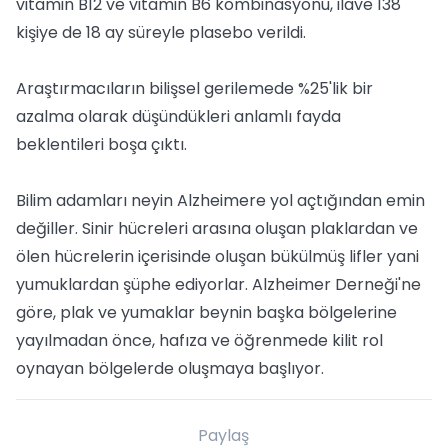
vitamin B12 ve vitamin B6 kombinasyonu, ilave 138
kişiye de 18 ay süreyle plasebo verildi.
Araştırmacıların bilişsel gerilemede %25'lik bir
azalma olarak düşündükleri anlamlı fayda
beklentileri boşa çıktı.
Bilim adamları neyin Alzheimere yol açtığından emin
değiller. Sinir hücreleri arasına oluşan plaklardan ve
ölen hücrelerin içerisinde oluşan bükülmüş lifler yani
yumuklardan şüphe ediyorlar. Alzheimer Derneği'ne
göre, plak ve yumaklar beynin başka bölgelerine
yayılmadan önce, hafıza ve öğrenmede kilit rol
oynayan bölgelerde oluşmaya başlıyor.
Paylaş