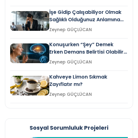
İşe Gidip Çalışabiliyor Olmak
Sağlıklı Olduğunuz Anlamına
Gelir mi?
Zeynep GÜÇLÜCAN
Konuşurken “Şey” Demek
Erken Demans Belirtisi Olabilir
mi?
Zeynep GÜÇLÜCAN
Kahveye Limon Sıkmak
Zayıflatır mı?
Zeynep GÜÇLÜCAN
Sosyal Sorumluluk Projeleri