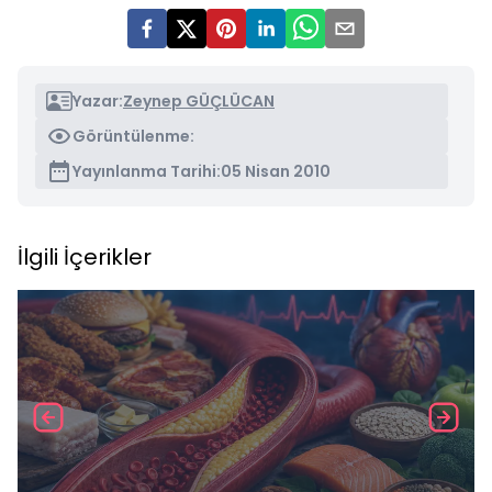
Yazar:
Zeynep GÜÇLÜCAN
Görüntülenme:
Yayınlanma Tarihi:
05 Nisan 2010
İlgili İçerikler