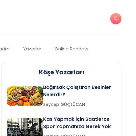
Kadro
Yazarlar
Online Randevu
Köşe Yazarları
Bağırsak Çalıştıran Besinler
Nelerdir?
Zeynep GÜÇLÜCAN
Kas Yapmak İçin Saatlerce
Spor Yapmanıza Gerek Yok