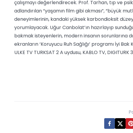
çalışmayı değerlendirecek. Prof. Tarhan, tıp ve psik
adlandırılan “yaşamın film gibi akması”, “büyük mutlu
deneyimlerinin, kandaki yüksek karbondioksit düzey
yorumlayacak. Uğur Canbolat’ın hazırlayıp sunduğu 
bakmak isteyenlerin, modern insanın sorunlarına da
ekranların ‘Koruyucu Ruh Sağlığı’ programı İyi Bak
ULKE TV TURKSAT 2 A uydusu, KABLO TV, DIGITURK 3
P