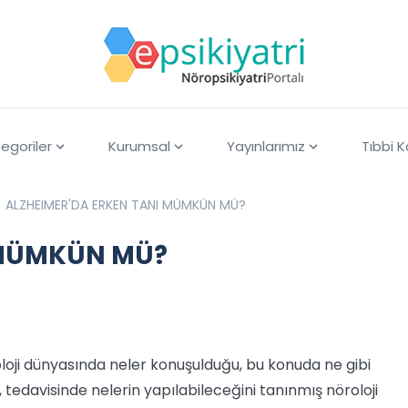
egoriler
Kurumsal
Yayınlarımız
Tıbbi 
ALZHEIMER'DA ERKEN TANI MÜMKÜN MÜ?
 MÜMKÜN MÜ?
loji dünyasında neler konuşulduğu, bu konuda ne gibi
 tedavisinde nelerin yapılabileceğini tanınmış nöroloji