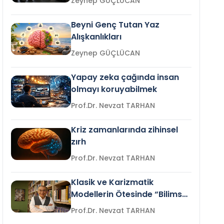
Zeynep GÜÇLÜCAN
Beyni Genç Tutan Yaz
Alışkanlıkları
Zeynep GÜÇLÜCAN
Yapay zeka çağında insan
olmayı koruyabilmek
Prof.Dr. Nevzat TARHAN
Kriz zamanlarında zihinsel
zırh
Prof.Dr. Nevzat TARHAN
Klasik ve Karizmatik
Modellerin Ötesinde “Bilimsel
Liderlik”
Prof.Dr. Nevzat TARHAN