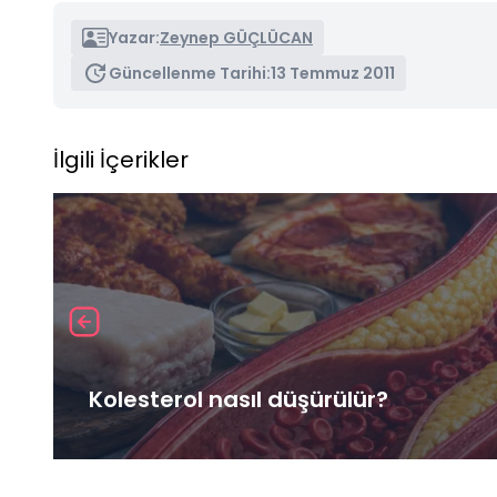
Yazar:
Zeynep GÜÇLÜCAN
Güncellenme Tarihi:
13 Temmuz 2011
İlgili İçerikler
Kolesterol nasıl düşürülür?