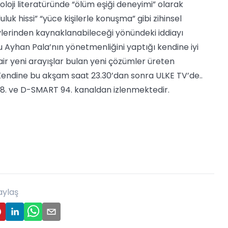
oloji literatüründe “ölüm eşiği deneyimi” olarak
luk hissi” “yüce kişilerle konuşma” gibi zihinsel
lerinden kaynaklanabileceği yönündeki iddiayı
Ayhan Pala’nın yönetmenliğini yaptığı kendine iyi
ir yeni arayışlar bulan yeni çözümler üreten
 Kendine bu akşam saat 23.30’dan sonra ULKE TV’de..
8. ve D-SMART 94. kanaldan izlenmektedir.
aylaş