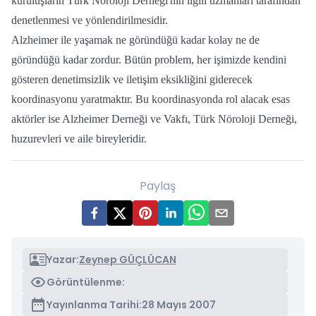
kuruluşların Türk Nöroloji Derneği'nin ilgili uzmanları tarafından
denetlenmesi ve yönlendirilmesidir.
Alzheimer ile yaşamak ne göründüğü kadar kolay ne de
göründüğü kadar zordur. Bütün problem, her işimizde kendini
gösteren denetimsizlik ve iletişim eksikliğini giderecek
koordinasyonu yaratmaktır. Bu koordinasyonda rol alacak esas
aktörler ise Alzheimer Derneği ve Vakfı, Türk Nöroloji Derneği,
huzurevleri ve aile bireyleridir.
Paylaş
Yazar:
Zeynep GÜÇLÜCAN
Görüntülenme:
Yayınlanma Tarihi:
28 Mayıs 2007