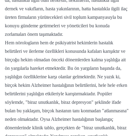
da, hastalıkla ilgili olan herkesin; hekimlerin, hastalıkla ilgili
dernek ve vakıfların, hasta yakınlarının, hatta hastalıkla ilgili ilaç
üreten firmaların yürütecekleri sivil toplum kampanyasıyla bu
konuyu gündeme getirmeleri ve yöneticileri bu konuda
zorlamaları önem taşımaktadır.
Hem nörologların hem de psikiyatrist hekimlerin hastalık
belirtileri ve ilerleme özellikleri konusunda kafaları karışıktır ve
birçoğu hekim olmadan önceki dönemlerden kalma yaşlılığa ait
ön yargılarla hareket etmektedir. Bu ön yargıların başında da,
yaşlılığın özelliklerine karşı olanlar gelmektedir. Ne yazık ki,
birçok hekim Alzheimer hastalığının belirtilerini, hele hele erken
belirtilerini yaşlılığın etkileriyle karıştırmaktadır. Popüler
söylemde, "biraz unutkanlık, biraz depresyon" şeklinde ifade
bulan bu yaklaşım, birçok hastanın tanı konmadan "atlanmasına"
neden olmaktadır. Oysa Alzheimer hastalığının başlangıç
dönemlerinde klinik tablo, gerçekten de "biraz unutkanlık, biraz