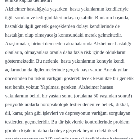
tehlike kapıda demektir!
Alzheimer hastalığıyla yaşarken, hasta yakınlarının kendileriyle
ilgili sorulan ve tedirginlikleri ortaya çıkabilir. Bunların başında,
hastalıkla ilgili genetik gerçeklerden dolayı kendilerinde de
hastalığın olup olmayacağı konusundaki merak gelmektedir.
Araştırmalar, birinci dereceden akrabalarında Alzheimer hastalığı
olanların, olmayanlara oranla daha fazla risk içinde olduklarını
göstermektedir. Bu nedenle, hasta yakınlarının konuyla kendi
açılarından da ilgilenmelerinde gerçek payı vardır. Ancak yıllar
öncesinden bu riskin varlığını gösterebilecek kesinlikte bir genetik
test henüz yoktur. Yapılması gereken, Alzheimer hastası
yakınlarının belirli bir yaştan sonra (ortalama 50 yaşından sonra!)
periyodik aralarla nöropsikolojik testler denen ve bellek, dikkat,
dil, karar, plan gibi işlevleri ve depresyonun varlığını sorgulayan
testlerden geçmeleridir. Bu tür işlevlerde kontrollerinde problem
görülen kişilerin daha da öteye geçerek beynin elektriksel