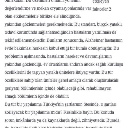
olmaktadır. Bu özellikleri onların yönelim,
değerlendirme ve mekan oryantasyonlarında var
olan etkilenmelerle birlikte ele alındığında,
yakından gözlenmeleri gerekmektedir. Bu standart, birçok yataklı
tedavi kurumunda sağlanamadığından hastaların yatırılması da
teklif edilememektedir. Bunların sonucunda, Alzheimer hastasının
evde bakılması herkesin kabul ettiği bir kurala dönüşmüştür. Bu
problemin aşılmasında, hastaların hareket ve davranışlarının
yakından gözlendiği, ev ortamlarını andıran ancak sağlık kuruluşu
özelliklerini de taşıyan yataklı ünitelere ihtiyaç vardır. Bu tür
özelliklere sahip olan üniteler genel amaçlı olarak oluşturulacak
geriyatri bölümlerinin içinde olabileceği gibi, rehabilitasyon
amaçlı bölümlerin içinde de olabilir.
Bu tür bir yapılanma Türkiye'nin şartlarının ötesinde, o şartları
zorlayacak bir yapılanma mıdır? Kesinlikle hayır. Bu konuda
sorun imkânlarda ya da kaynaklarda değil, zihniyettedir. Burada