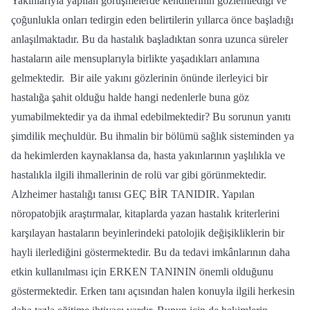
Yakınlarıyla yapılan görüşmelerde kendilerinin gözlemlediği ve
çoğunlukla onları tedirgin eden belirtilerin yıllarca önce başladığı
anlaşılmaktadır. Bu da hastalık başladıktan sonra uzunca süreler
hastaların aile mensuplarıyla birlikte yaşadıkları anlamına
gelmektedir. Bir aile yakını gözlerinin önünde ilerleyici bir
hastalığa şahit olduğu halde hangi nedenlerle buna göz
yumabilmektedir ya da ihmal edebilmektedir? Bu sorunun yanıtı
şimdilik meçhuldür. Bu ihmalin bir bölümü sağlık sisteminden ya
da hekimlerden kaynaklansa da, hasta yakınlarının yaşlılıkla ve
hastalıkla ilgili ihmallerinin de rolü var gibi görünmektedir.
Alzheimer hastalığı tanısı GEÇ BİR TANIDIR. Yapılan
nöropatobjik araştırmalar, kitaplarda yazan hastalık kriterlerini
karşılayan hastaların beyinlerindeki patolojik değişikliklerin bir
hayli ilerlediğini göstermektedir. Bu da tedavi imkânlarının daha
etkin kullanılması için ERKEN TANININ önemli olduğunu
göstermektedir. Erken tanı açısından halen konuyla ilgili herkesin