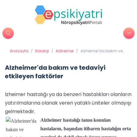
Anasayfa
/
Nöroloji
/
Alzheimer
/
Alzheimer'da bakım ve
tedaviyi etkileyen
faktörler
Alzheimer'da bakım ve tedaviyi
etkileyen faktörler
lzheimer hastalığı ya da benzeri hastalıkları olanların
yatırılmalarına olanak veren yataklı üniteler olmayışı
gelmektedir.
Alzheimer hastalığı tanısı konulan
hastaların, başından itibaren hastalığın orta