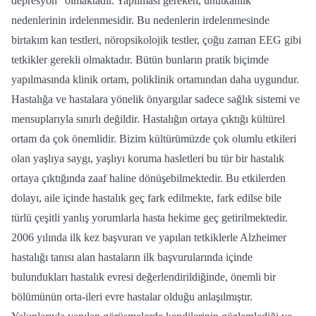
depresyon" olmaktadır. Yapılması gereken, unutkanlık
nedenlerinin irdelenmesidir. Bu nedenlerin irdelenmesinde
birtakım kan testleri, nöropsikolojik testler, çoğu zaman EEG gibi
tetkikler gerekli olmaktadır. Bütün bunların pratik biçimde
yapılmasında klinik ortam, poliklinik ortamından daha uygundur.
Hastalığa ve hastalara yönelik önyargılar sadece sağlık sistemi ve
mensuplarıyla sınırlı değildir. Hastalığın ortaya çıktığı kültürel
ortam da çok önemlidir. Bizim kültürümüzde çok olumlu etkileri
olan yaşlıya saygı, yaşlıyı koruma hasletleri bu tür bir hastalık
ortaya çıktığında zaaf haline dönüşebilmektedir. Bu etkilerden
dolayı, aile içinde hastalık geç fark edilmekte, fark edilse bile
türlü çeşitli yanlış yorumlarla hasta hekime geç getirilmektedir.
2006 yılında ilk kez başvuran ve yapılan tetkiklerle Alzheimer
hastalığı tanısı alan hastaların ilk başvurularında içinde
bulundukları hastalık evresi değerlendirildiğinde, önemli bir
bölümünün orta-ileri evre hastalar olduğu anlaşılmıştır.