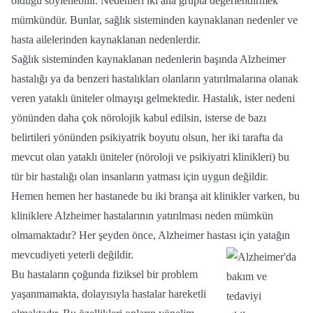
olduğu söylenebilir. Nedenleri iki ana grupta değerlendirmek
mümkündür. Bunlar, sağlık sisteminden kaynaklanan nedenler ve
hasta ailelerinden kaynaklanan nedenlerdir.
Sağlık sisteminden kaynaklanan nedenlerin başında Alzheimer
hastalığı ya da benzeri hastalıkları olanların yatırılmalarına olanak
veren yataklı üniteler olmayışı gelmektedir. Hastalık, ister nedeni
yönünden daha çok nörolojik kabul edilsin, isterse de bazı
belirtileri yönünden psikiyatrik boyutu olsun, her iki tarafta da
mevcut olan yataklı üniteler (nöroloji ve psikiyatri klinikleri) bu
tür bir hastalığı olan insanların yatması için uygun değildir.
Hemen hemen her hastanede bu iki branşa ait klinikler varken, bu
kliniklere Alzheimer hastalarının yatırılması neden mümkün
olmamaktadır? Her şeyden önce, Alzheimer hastası için yatağın
mevcudiyeti yeterli değildir.
Bu hastaların çoğunda fiziksel bir problem
yaşanmamakta, dolayısıyla hastalar hareketli