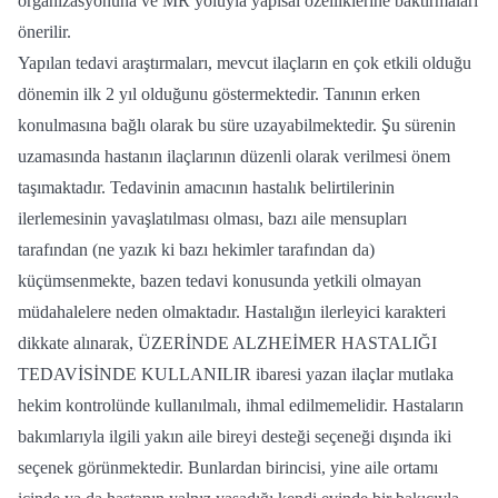
organizasyonuna ve MR yoluyla yapısal özelliklerine baktırmaları
önerilir.
Yapılan tedavi araştırmaları, mevcut ilaçların en çok etkili olduğu
dönemin ilk 2 yıl olduğunu göstermektedir. Tanının erken
konulmasına bağlı olarak bu süre uzayabilmektedir. Şu sürenin
uzamasında hastanın ilaçlarının düzenli olarak verilmesi önem
taşımaktadır. Tedavinin amacının hastalık belirtilerinin
ilerlemesinin yavaşlatılması olması, bazı aile mensupları
tarafından (ne yazık ki bazı hekimler tarafından da)
küçümsenmekte, bazen tedavi konusunda yetkili olmayan
müdahalelere neden olmaktadır. Hastalığın ilerleyici karakteri
dikkate alınarak, ÜZERİNDE ALZHEİMER HASTALIĞI
TEDAVİSİNDE KULLANILIR ibaresi yazan ilaçlar mutlaka
hekim kontrolünde kullanılmalı, ihmal edilmemelidir. Hastaların
bakımlarıyla ilgili yakın aile bireyi desteği seçeneği dışında iki
seçenek görünmektedir. Bunlardan birincisi, yine aile ortamı