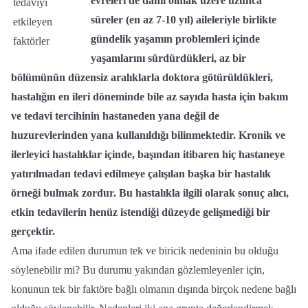
evreleri de dahil olmak üzere uzunca
süreler (en az 7-10 yıl) aileleriyle birlikte
gündelik yaşamın problemleri içinde
yaşamlarını sürdürdükleri, az bir
bölümünün düzensiz aralıklarla doktora götürüldükleri,
hastalığın en ileri döneminde bile az sayıda hasta için bakım
ve tedavi tercihinin hastaneden yana değil de
huzurevlerinden yana kullanıldığı bilinmektedir. Kronik ve
ilerleyici hastalıklar içinde, başından itibaren hiç hastaneye
yatırılmadan tedavi edilmeye çalışılan başka bir hastalık
örneği bulmak zordur. Bu hastalıkla ilgili olarak sonuç alıcı,
etkin tedavilerin henüz istendiği düzeyde gelişmediği bir
gerçektir.
Ama ifade edilen durumun tek ve biricik nedeninin bu olduğu
söylenebilir mi? Bu durumu yakından gözlemleyenler için,
konunun tek bir faktöre bağlı olmanın dışında birçok nedene bağlı