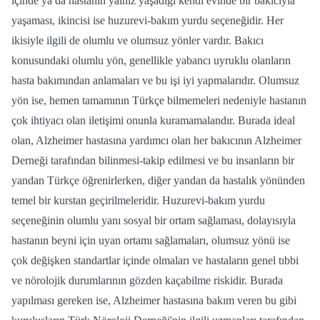
içinde ya da hastanın yalnız yaşadığı kendi evinde bir bakıcıyla
yaşaması, ikincisi ise huzurevi-bakım yurdu seçeneğidir. Her
ikisiyle ilgili de olumlu ve olumsuz yönler vardır. Bakıcı
konusundaki olumlu yön, genellikle yabancı uyruklu olanların
hasta bakımından anlamaları ve bu işi iyi yapmalarıdır. Olumsuz
yön ise, hemen tamamının Türkçe bilmemeleri nedeniyle hastanın
çok ihtiyacı olan iletişimi onunla kuramamalandır. Burada ideal
olan, Alzheimer hastasına yardımcı olan her bakıcının Alzheimer
Derneği tarafından bilinmesi-takip edilmesi ve bu insanların bir
yandan Türkçe öğrenirlerken, diğer yandan da hastalık yönünden
temel bir kurstan geçirilmeleridir. Huzurevi-bakım yurdu
seçeneğinin olumlu yanı sosyal bir ortam sağlaması, dolayısıyla
hastanın beyni için uyan ortamı sağlamaları, olumsuz yönü ise
çok değişken standartlar içinde olmaları ve hastaların genel tıbbi
ve nörolojik durumlarının gözden kaçabilme riskidir. Burada
yapılması gereken ise, Alzheimer hastasına bakım veren bu gibi