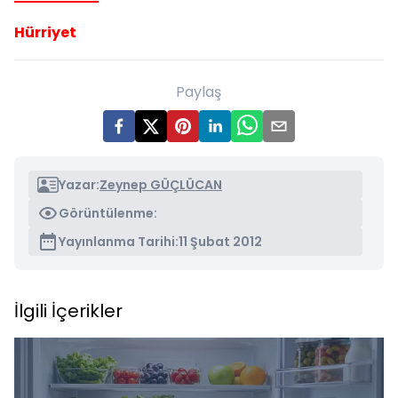
Hürriyet
Paylaş
Yazar:
Zeynep GÜÇLÜCAN
Görüntülenme:
Yayınlanma Tarihi:
11 Şubat 2012
İlgili İçerikler