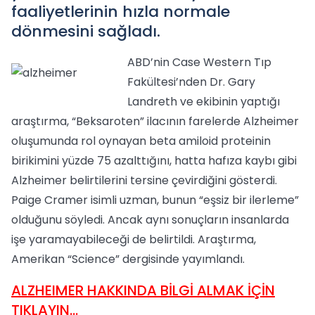
faaliyetlerinin hızla normale
dönmesini sağladı.
ABD’nin Case Western Tıp
Fakültesi’nden Dr. Gary
Landreth ve ekibinin yaptığı
araştırma, “Beksaroten” ilacının farelerde Alzheimer
oluşumunda rol oynayan beta amiloid proteinin
birikimini yüzde 75 azalttığını, hatta hafıza kaybı gibi
Alzheimer belirtilerini tersine çevirdiğini gösterdi.
Paige Cramer isimli uzman, bunun “eşsiz bir ilerleme”
olduğunu söyledi. Ancak aynı sonuçların insanlarda
işe yaramayabileceği de belirtildi. Araştırma,
Amerikan “Science” dergisinde yayımlandı.
ALZHEIMER HAKKINDA BİLGİ ALMAK İÇİN
TIKLAYIN...