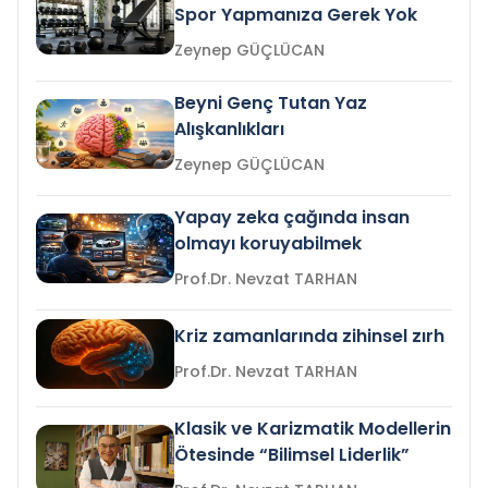
Spor Yapmanıza Gerek Yok
Zeynep GÜÇLÜCAN
Beyni Genç Tutan Yaz
Alışkanlıkları
Zeynep GÜÇLÜCAN
Yapay zeka çağında insan
olmayı koruyabilmek
Prof.Dr. Nevzat TARHAN
Kriz zamanlarında zihinsel zırh
Prof.Dr. Nevzat TARHAN
Klasik ve Karizmatik Modellerin
Ötesinde “Bilimsel Liderlik”