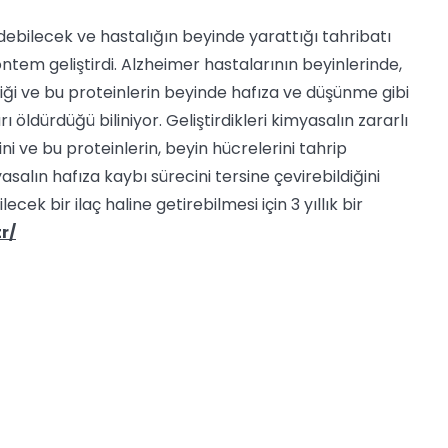
debilecek ve hastalığın beyinde yarattığı tahribatı
ntem geliştirdi. Alzheimer hastalarının beyinlerinde,
iktiği ve bu proteinlerin beyinde hafıza ve düşünme gibi
 öldürdüğü biliniyor. Geliştirdikleri kimyasalın zararlı
ni ve bu proteinlerin, beyin hücrelerini tahrip
salın hafıza kaybı sürecini tersine çevirebildiğini
cek bir ilaç haline getirebilmesi için 3 yıllık bir
r/