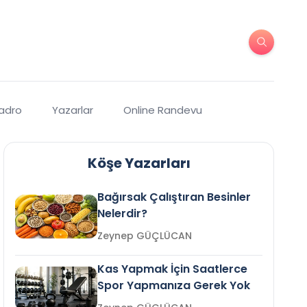
Kadro
Yazarlar
Online Randevu
Köşe Yazarları
Bağırsak Çalıştıran Besinler
Nelerdir?
Zeynep GÜÇLÜCAN
Kas Yapmak İçin Saatlerce
Spor Yapmanıza Gerek Yok