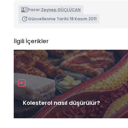
Yazar:
Zeynep GÜÇLÜCAN
Güncellenme Tarihi:
18 Kasım 2011
İlgili İçerikler
Kolesterol nasıl düşürülür?