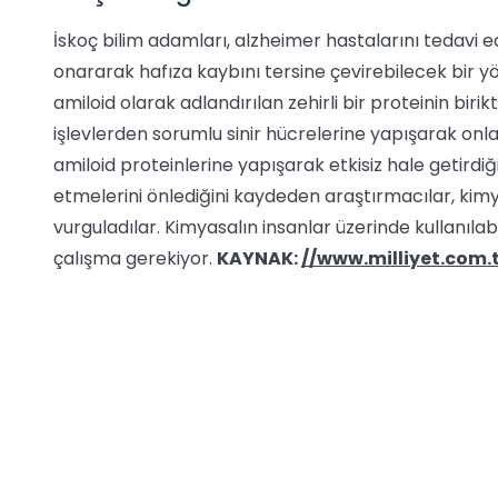
İskoç bilim adamları, alzheimer hastalarını tedavi e
onararak hafıza kaybını tersine çevirebilecek bir yö
amiloid olarak adlandırılan zehirli bir proteinin bir
işlevlerden sorumlu sinir hücrelerine yapışarak onları
amiloid proteinlerine yapışarak etkisiz hale getirdiği
etmelerini önlediğini kaydeden araştırmacılar, kimya
vurguladılar. Kimyasalın insanlar üzerinde kullanılabile
çalışma gerekiyor.
KAYNAK:
//www.milliyet.com.t