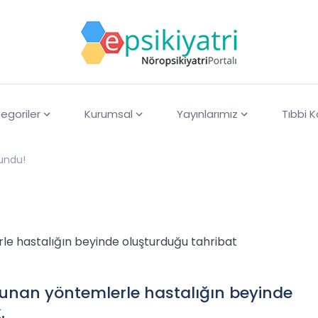
egoriler
Kurumsal
Yayınlarımız
Tıbbi 
undu!
rle hastalığın beyinde oluşturduğu tahribat
ulunan yöntemlerle hastalığın beyinde
.