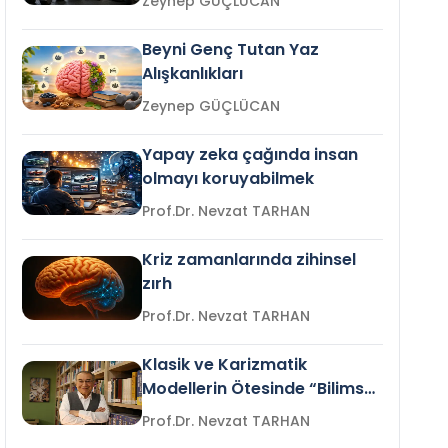
Zeynep GÜÇLÜCAN
Beyni Genç Tutan Yaz
Alışkanlıkları
Zeynep GÜÇLÜCAN
Yapay zeka çağında insan
olmayı koruyabilmek
Prof.Dr. Nevzat TARHAN
Kriz zamanlarında zihinsel
zırh
Prof.Dr. Nevzat TARHAN
Klasik ve Karizmatik
Modellerin Ötesinde “Bilimsel
Liderlik”
Prof.Dr. Nevzat TARHAN