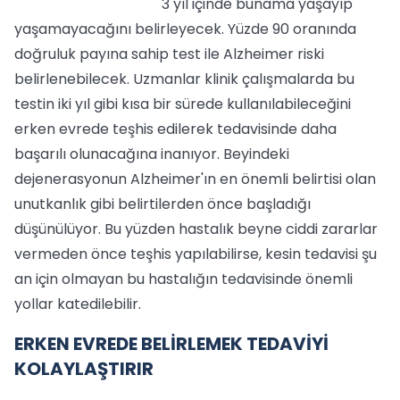
3 yıl içinde bunama yaşayıp
yaşamayacağını belirleyecek. Yüzde 90 oranında
doğruluk payına sahip test ile Alzheimer riski
belirlenebilecek. Uzmanlar klinik çalışmalarda bu
testin iki yıl gibi kısa bir sürede kullanılabileceğini
erken evrede teşhis edilerek tedavisinde daha
başarılı olunacağına inanıyor. Beyindeki
dejenerasyonun Alzheimer'ın en önemli belirtisi olan
unutkanlık gibi belirtilerden önce başladığı
düşünülüyor. Bu yüzden hastalık beyne ciddi zararlar
vermeden önce teşhis yapılabilirse, kesin tedavisi şu
an için olmayan bu hastalığın tedavisinde önemli
yollar katedilebilir.
ERKEN EVREDE BELİRLEMEK TEDAVİYİ
KOLAYLAŞTIRIR