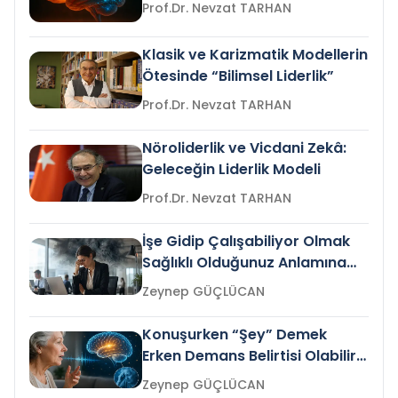
Prof.Dr. Nevzat TARHAN
Klasik ve Karizmatik Modellerin
Ötesinde “Bilimsel Liderlik”
Prof.Dr. Nevzat TARHAN
Nöroliderlik ve Vicdani Zekâ:
Geleceğin Liderlik Modeli
Prof.Dr. Nevzat TARHAN
İşe Gidip Çalışabiliyor Olmak
Sağlıklı Olduğunuz Anlamına
Gelir mi?
Zeynep GÜÇLÜCAN
Konuşurken “Şey” Demek
Erken Demans Belirtisi Olabilir
mi?
Zeynep GÜÇLÜCAN