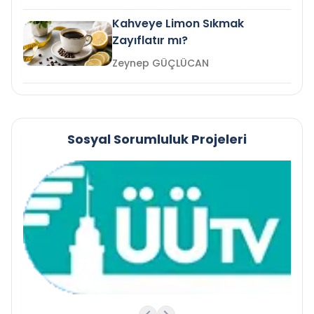
Kahveye Limon Sıkmak
Zayıflatır mı?
Zeynep GÜÇLÜCAN
Sosyal Sorumluluk Projeleri