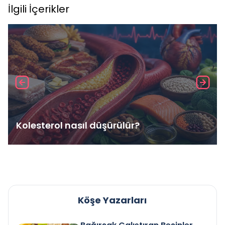
İlgili İçerikler
Kolesterol nasıl düşürülür?
Köşe Yazarları