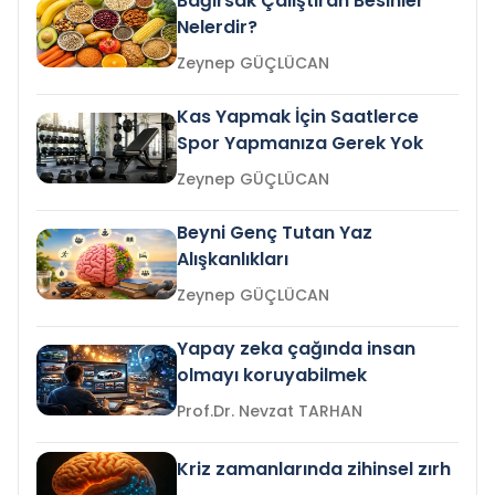
Bağırsak Çalıştıran Besinler
Nelerdir?
Zeynep GÜÇLÜCAN
Kas Yapmak İçin Saatlerce
Spor Yapmanıza Gerek Yok
Zeynep GÜÇLÜCAN
Beyni Genç Tutan Yaz
Alışkanlıkları
Zeynep GÜÇLÜCAN
Yapay zeka çağında insan
olmayı koruyabilmek
Prof.Dr. Nevzat TARHAN
Kriz zamanlarında zihinsel zırh