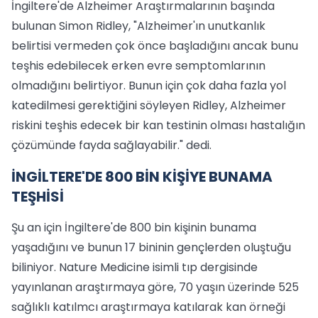
İngiltere'de Alzheimer Araştırmalarının başında
bulunan Simon Ridley, "Alzheimer'ın unutkanlık
belirtisi vermeden çok önce başladığını ancak bunu
teşhis edebilecek erken evre semptomlarının
olmadığını belirtiyor. Bunun için çok daha fazla yol
katedilmesi gerektiğini söyleyen Ridley, Alzheimer
riskini teşhis edecek bir kan testinin olması hastalığın
çözümünde fayda sağlayabilir." dedi.
İNGİLTERE'DE 800 BİN KİŞİYE BUNAMA
TEŞHİSİ
Şu an için İngiltere'de 800 bin kişinin bunama
yaşadığını ve bunun 17 bininin gençlerden oluştuğu
biliniyor. Nature Medicine isimli tıp dergisinde
yayınlanan araştırmaya göre, 70 yaşın üzerinde 525
sağlıklı katılmcı araştırmaya katılarak kan örneği