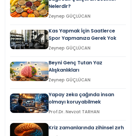
Nelerdir?
Zeynep GÜÇLÜCAN
Kas Yapmak İçin Saatlerce
Spor Yapmanıza Gerek Yok
Zeynep GÜÇLÜCAN
Beyni Genç Tutan Yaz
Alışkanlıkları
Zeynep GÜÇLÜCAN
Yapay zeka çağında insan
olmayı koruyabilmek
Prof.Dr. Nevzat TARHAN
Kriz zamanlarında zihinsel zırh