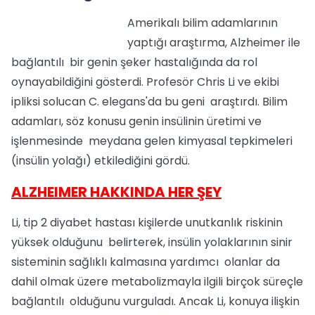
Amerikalı bilim adamlarının
yaptığı araştırma, Alzheimer ile
bağlantılı bir genin şeker hastalığında da rol
oynayabildiğini gösterdi. Profesör Chris Li ve ekibi
ipliksi solucan C. elegans'da bu geni araştırdı. Bilim
adamları, söz konusu genin insülinin üretimi ve
işlenmesinde meydana gelen kimyasal tepkimeleri
(insülin yolağı) etkilediğini gördü.
ALZHEIMER HAKKINDA HER ŞEY
Li, tip 2 diyabet hastası kişilerde unutkanlık riskinin
yüksek olduğunu belirterek, insülin yolaklarının sinir
sisteminin sağlıklı kalmasına yardımcı olanlar da
dahil olmak üzere metabolizmayla ilgili birçok süreçle
bağlantılı olduğunu vurguladı. Ancak Li, konuya ilişkin