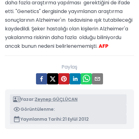
daha fazla araştırma yapılması gerektiğini de ifade
etti. "Genetics" dergisinde yayımlanan araştırma
sonuçlarının Alzheimer'ın tedavisine ışık tutabileceği
kaydedildi. Şeker hastalığı olan kişilerin Alzheimer'a
yakalanma riskinin daha fazla olduğu biliniyordu
ancak bunun nedeni belirlenememişti.
AFP
Paylaş
Yazar:
Zeynep GÜÇLÜCAN
Görüntülenme:
Yayınlanma Tarihi:
21 Eylül 2012