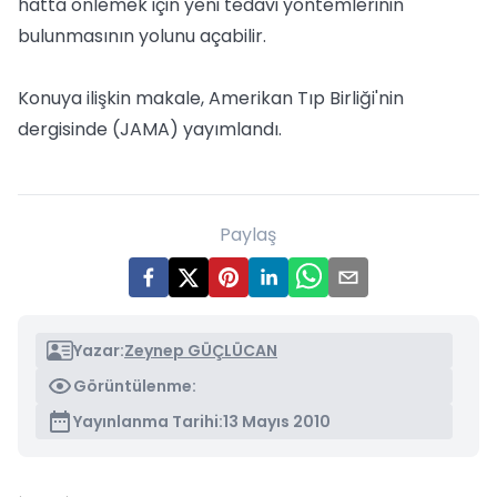
hatta önlemek için yeni tedavi yöntemlerinin
bulunmasının yolunu açabilir.
Konuya ilişkin makale, Amerikan Tıp Birliği'nin
dergisinde (JAMA) yayımlandı.
Paylaş
Yazar:
Zeynep GÜÇLÜCAN
Görüntülenme:
Yayınlanma Tarihi:
13 Mayıs 2010