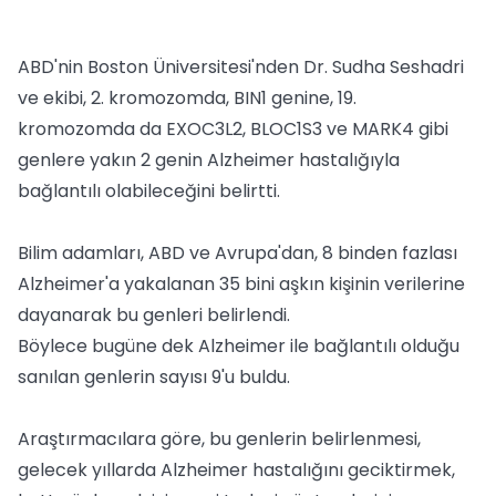
ABD'nin Boston Üniversitesi'nden Dr. Sudha Seshadri
ve ekibi, 2. kromozomda, BIN1 genine, 19.
kromozomda da EXOC3L2, BLOC1S3 ve MARK4 gibi
genlere yakın 2 genin Alzheimer hastalığıyla
bağlantılı olabileceğini belirtti.
Bilim adamları, ABD ve Avrupa'dan, 8 binden fazlası
Alzheimer'a yakalanan 35 bini aşkın kişinin verilerine
dayanarak bu genleri belirlendi.
Böylece bugüne dek Alzheimer ile bağlantılı olduğu
sanılan genlerin sayısı 9'u buldu.
Araştırmacılara göre, bu genlerin belirlenmesi,
gelecek yıllarda Alzheimer hastalığını geciktirmek,