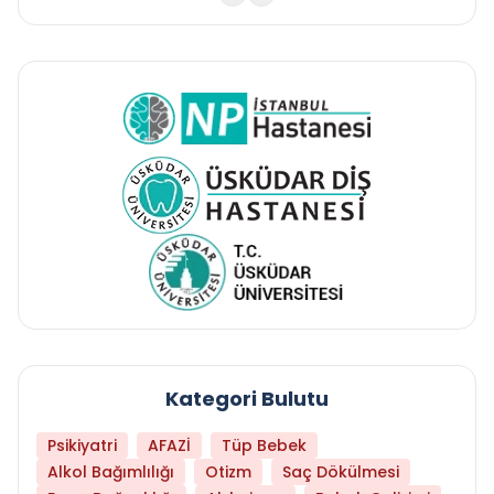
Kategori Bulutu
Psikiyatri
AFAZİ
Tüp Bebek
Alkol Bağımlılığı
Otizm
Saç Dökülmesi