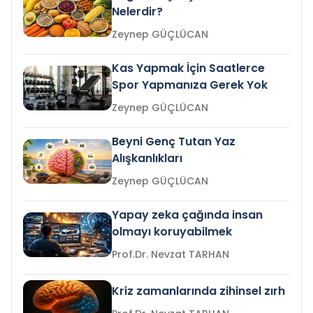
Nelerdir?
Zeynep GÜÇLÜCAN
Kas Yapmak İçin Saatlerce
Spor Yapmanıza Gerek Yok
Zeynep GÜÇLÜCAN
Beyni Genç Tutan Yaz
Alışkanlıkları
Zeynep GÜÇLÜCAN
Yapay zeka çağında insan
olmayı koruyabilmek
Prof.Dr. Nevzat TARHAN
Kriz zamanlarında zihinsel zırh