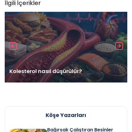
İlgili İçerikler
Kolesterol nasıl düşürülür?
Köşe Yazarları
Bağırsak Çalıştıran Besinler