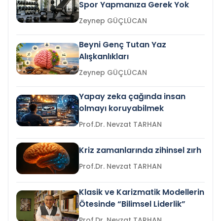
Spor Yapmanıza Gerek Yok
Zeynep GÜÇLÜCAN
Beyni Genç Tutan Yaz
Alışkanlıkları
Zeynep GÜÇLÜCAN
Yapay zeka çağında insan
olmayı koruyabilmek
Prof.Dr. Nevzat TARHAN
Kriz zamanlarında zihinsel zırh
Prof.Dr. Nevzat TARHAN
Klasik ve Karizmatik Modellerin
Ötesinde “Bilimsel Liderlik”
Prof.Dr. Nevzat TARHAN