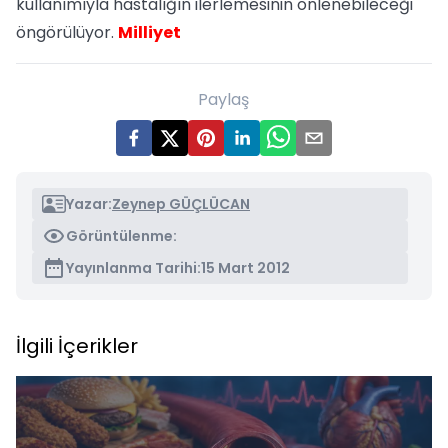
kullanımıyla hastalığın ilerlemesinin önlenebileceği
öngörülüyor.
Milliyet
Paylaş
Yazar:
Zeynep GÜÇLÜCAN
Görüntülenme:
Yayınlanma Tarihi:
15 Mart 2012
İlgili İçerikler