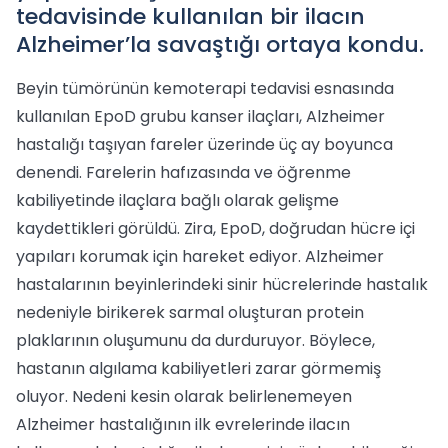
tedavisinde kullanılan bir ilacın
Alzheimer’la savaştığı ortaya kondu.
Beyin tümörünün kemoterapi tedavisi esnasında
kullanılan EpoD grubu kanser ilaçları, Alzheimer
hastalığı taşıyan fareler üzerinde üç ay boyunca
denendi. Farelerin hafızasında ve öğrenme
kabiliyetinde ilaçlara bağlı olarak gelişme
kaydettikleri görüldü. Zira, EpoD, doğrudan hücre içi
yapıları korumak için hareket ediyor. Alzheimer
hastalarının beyinlerindeki sinir hücrelerinde hastalık
nedeniyle birikerek sarmal oluşturan protein
plaklarının oluşumunu da durduruyor. Böylece,
hastanın algılama kabiliyetleri zarar görmemiş
oluyor. Nedeni kesin olarak belirlenemeyen
Alzheimer hastalığının ilk evrelerinde ilacın