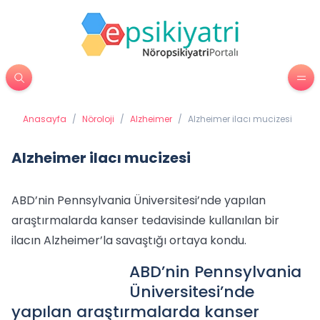
Anasayfa
/
Nöroloji
/
Alzheimer
/
Alzheimer ilacı mucizesi
Alzheimer ilacı mucizesi
ABD’nin Pennsylvania Üniversitesi’nde yapılan
araştırmalarda kanser tedavisinde kullanılan bir
ilacın Alzheimer’la savaştığı ortaya kondu.
ABD’nin Pennsylvania
Üniversitesi’nde
yapılan araştırmalarda kanser