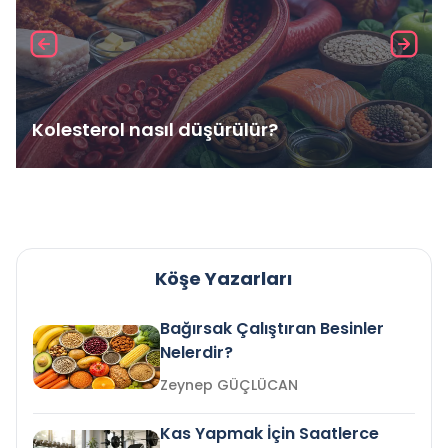
Kolesterol nasıl düşürülür?
Köşe Yazarları
Bağırsak Çalıştıran Besinler
Nelerdir?
Zeynep GÜÇLÜCAN
Kas Yapmak İçin Saatlerce