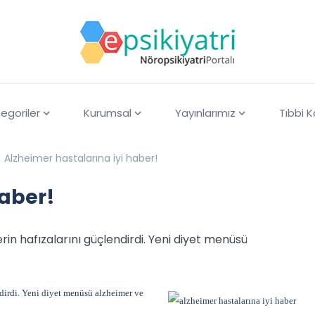
egoriler
Kurumsal
Yayınlarımız
Tıbbi 
Alzheimer hastalarına iyi haber!
haber!
rin hafızalarını güçlendirdi. Yeni diyet menüsü
ndirdi. Yeni diyet menüsü alzheimer ve