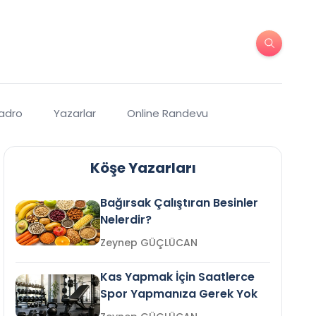
Kadro
Yazarlar
Online Randevu
Köşe Yazarları
Bağırsak Çalıştıran Besinler
Nelerdir?
Zeynep GÜÇLÜCAN
Kas Yapmak İçin Saatlerce
Spor Yapmanıza Gerek Yok