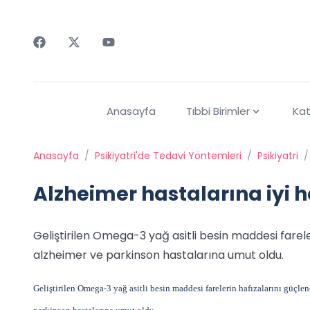
Faceebok
Twitter
Youtube
Anasayfa
Tıbbi Birimler
Kat
Anasayfa
/
Psikiyatri'de Tedavi Yöntemleri
/
Psikiyatri
/
Alzheimer hastalarına iyi 
Geliştirilen Omega-3 yağ asitli besin maddesi farele
alzheimer ve parkinson hastalarına umut oldu.
Geliştirilen Omega-3 yağ asitli besin maddesi farelerin hafızalarını güçle