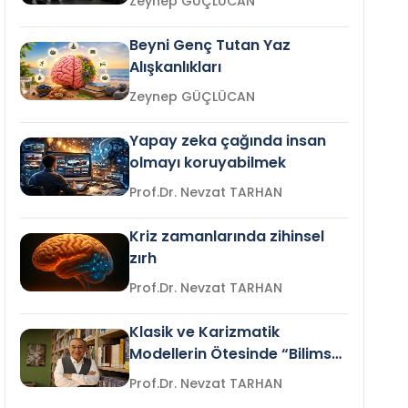
Zeynep GÜÇLÜCAN
Beyni Genç Tutan Yaz
Alışkanlıkları
Zeynep GÜÇLÜCAN
Yapay zeka çağında insan
olmayı koruyabilmek
Prof.Dr. Nevzat TARHAN
Kriz zamanlarında zihinsel
zırh
Prof.Dr. Nevzat TARHAN
Klasik ve Karizmatik
Modellerin Ötesinde “Bilimsel
Liderlik”
Prof.Dr. Nevzat TARHAN