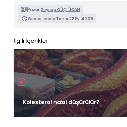
Yazar:
Zeynep GÜÇLÜCAN
Güncellenme Tarihi:
22 Eylül 2011
İlgili İçerikler
Kolesterol nasıl düşürülür?