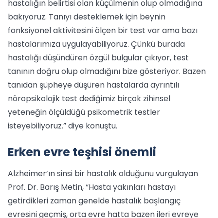
hastalığın belirtisi olan küçülmenin olup olmadığına
bakıyoruz. Tanıyı desteklemek için beynin
fonksiyonel aktivitesini ölçen bir test var ama bazı
hastalarımıza uygulayabiliyoruz. Çünkü burada
hastalığı düşündüren özgül bulgular çıkıyor, test
tanının doğru olup olmadığını bize gösteriyor. Bazen
tanıdan şüpheye düşüren hastalarda ayrıntılı
nöropsikolojik test dediğimiz birçok zihinsel
yeteneğin ölçüldüğü psikometrik testler
isteyebiliyoruz.” diye konuştu.
Erken evre teşhisi önemli
Alzheimer’ın sinsi bir hastalık olduğunu vurgulayan
Prof. Dr. Barış Metin, “Hasta yakınları hastayı
getirdikleri zaman genelde hastalık başlangıç
evresini geçmiş, orta evre hatta bazen ileri evreye