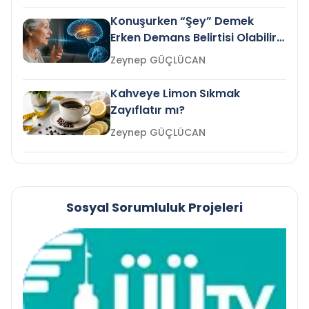
Konuşurken “Şey” Demek
Erken Demans Belirtisi Olabilir
mi?
Zeynep GÜÇLÜCAN
Kahveye Limon Sıkmak
Zayıflatır mı?
Zeynep GÜÇLÜCAN
Sosyal Sorumluluk Projeleri