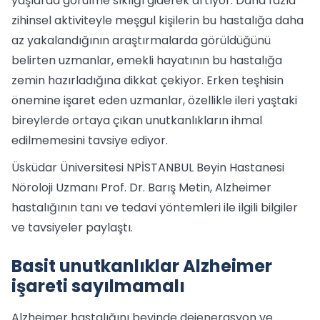
yaşlarda görülme sıklığı giderek artıyor. Daha fazla
zihinsel aktiviteyle meşgul kişilerin bu hastalığa daha
az yakalandığının araştırmalarda görüldüğünü
belirten uzmanlar, emekli hayatının bu hastalığa
zemin hazırladığına dikkat çekiyor. Erken teşhisin
önemine işaret eden uzmanlar, özellikle ileri yaştaki
bireylerde ortaya çıkan unutkanlıkların ihmal
edilmemesini tavsiye ediyor.
Üsküdar Üniversitesi NPİSTANBUL Beyin Hastanesi
Nöroloji Uzmanı Prof. Dr. Barış Metin, Alzheimer
hastalığının tanı ve tedavi yöntemleri ile ilgili bilgiler
ve tavsiyeler paylaştı.
Basit unutkanlıklar Alzheimer
işareti sayılmamalı
Alzheimer hastalığını beyinde dejenerasyon ve