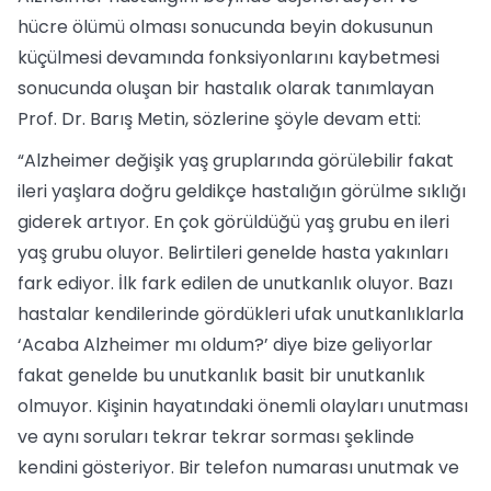
hücre ölümü olması sonucunda beyin dokusunun
küçülmesi devamında fonksiyonlarını kaybetmesi
sonucunda oluşan bir hastalık olarak tanımlayan
Prof. Dr. Barış Metin, sözlerine şöyle devam etti:
“Alzheimer değişik yaş gruplarında görülebilir fakat
ileri yaşlara doğru geldikçe hastalığın görülme sıklığı
giderek artıyor. En çok görüldüğü yaş grubu en ileri
yaş grubu oluyor. Belirtileri genelde hasta yakınları
fark ediyor. İlk fark edilen de unutkanlık oluyor. Bazı
hastalar kendilerinde gördükleri ufak unutkanlıklarla
‘Acaba Alzheimer mı oldum?’ diye bize geliyorlar
fakat genelde bu unutkanlık basit bir unutkanlık
olmuyor. Kişinin hayatındaki önemli olayları unutması
ve aynı soruları tekrar tekrar sorması şeklinde
kendini gösteriyor. Bir telefon numarası unutmak ve