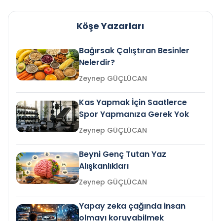
Köşe Yazarları
Bağırsak Çalıştıran Besinler
Nelerdir?
Zeynep GÜÇLÜCAN
Kas Yapmak İçin Saatlerce
Spor Yapmanıza Gerek Yok
Zeynep GÜÇLÜCAN
Beyni Genç Tutan Yaz
Alışkanlıkları
Zeynep GÜÇLÜCAN
Yapay zeka çağında insan
olmayı koruyabilmek