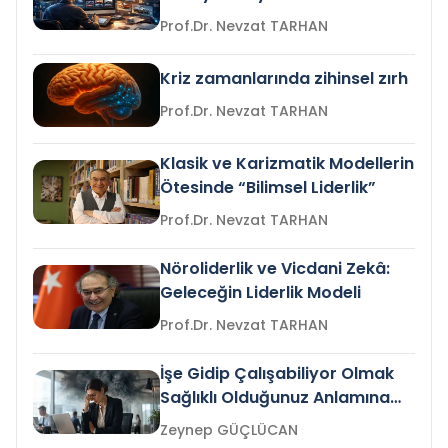
Prof.Dr. Nevzat TARHAN
Kriz zamanlarında zihinsel zırh
Prof.Dr. Nevzat TARHAN
Klasik ve Karizmatik Modellerin
Ötesinde “Bilimsel Liderlik”
Prof.Dr. Nevzat TARHAN
Nöroliderlik ve Vicdani Zekâ:
Geleceğin Liderlik Modeli
Prof.Dr. Nevzat TARHAN
İşe Gidip Çalışabiliyor Olmak
Sağlıklı Olduğunuz Anlamına
Gelir mi?
Zeynep GÜÇLÜCAN