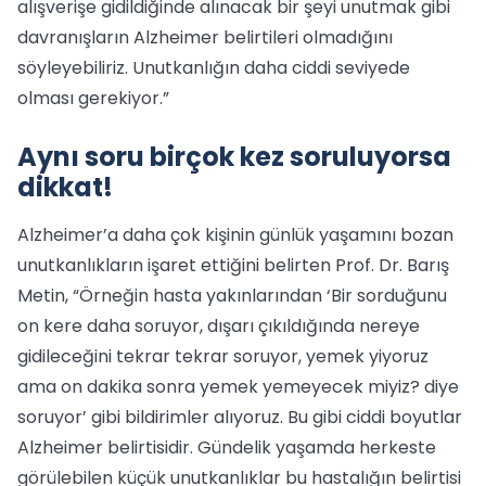
alışverişe gidildiğinde alınacak bir şeyi unutmak gibi
davranışların Alzheimer belirtileri olmadığını
söyleyebiliriz. Unutkanlığın daha ciddi seviyede
olması gerekiyor.”
Aynı soru birçok kez soruluyorsa
dikkat!
Alzheimer’a daha çok kişinin günlük yaşamını bozan
unutkanlıkların işaret ettiğini belirten Prof. Dr. Barış
Metin, “Örneğin hasta yakınlarından ‘Bir sorduğunu
on kere daha soruyor, dışarı çıkıldığında nereye
gidileceğini tekrar tekrar soruyor, yemek yiyoruz
ama on dakika sonra yemek yemeyecek miyiz? diye
soruyor’ gibi bildirimler alıyoruz. Bu gibi ciddi boyutlar
Alzheimer belirtisidir. Gündelik yaşamda herkeste
görülebilen küçük unutkanlıklar bu hastalığın belirtisi