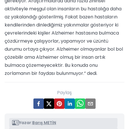
gerekiyor. Araştırmalarda daha fazla zihinsel
aktiviteyle meşgul olan insanların bu hastalığa daha
az yakalandığı gösterilmiş. Fakat bazen hastaların
kendilerinden dinlediğimiz yakınmalar gösteriyor ki
çevrelerindeki kişiler Alzheimer hastasına bulmaca
çözdürmeye çalışıyorlar, yapamıyor ve üzüntü
durumu ortaya çıkıyor. Alzheimer olmayanlar bol bol
çözebilir ama Alzheimer olmuş bir insan artık
bulmaca çözemeyecektir. Bu konuda onu
zorlamanın bir faydası bulunmuyor.” dedi.
Paylaş
Yazar:
Barış METİN