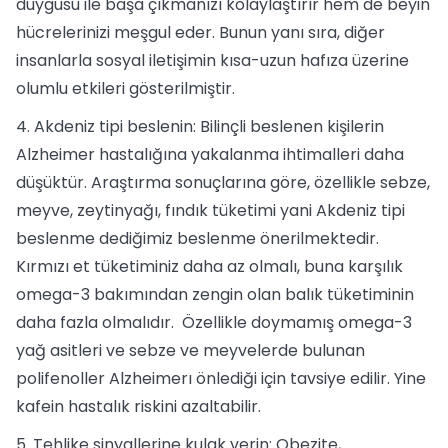
duygusu ile başa çıkmanızı kolaylaştırır hem de beyin
hücrelerinizi meşgul eder. Bunun yanı sıra, diğer
insanlarla sosyal iletişimin kısa-uzun hafıza üzerine
olumlu etkileri gösterilmiştir.
4. Akdeniz tipi beslenin: Bilinçli beslenen kişilerin
Alzheimer hastalığına yakalanma ihtimalleri daha
düşüktür. Araştırma sonuçlarına göre, özellikle sebze,
meyve, zeytinyağı, fındık tüketimi yani Akdeniz tipi
beslenme dediğimiz beslenme önerilmektedir.
Kırmızı et tüketiminiz daha az olmalı, buna karşılık
omega-3 bakımından zengin olan balık tüketiminin
daha fazla olmalıdır. Özellikle doymamış omega-3
yağ asitleri ve sebze ve meyvelerde bulunan
polifenoller Alzheimerı önlediği için tavsiye edilir. Yine
kafein hastalık riskini azaltabilir.
5. Tehlike sinyallerine kulak verin: Obezite,