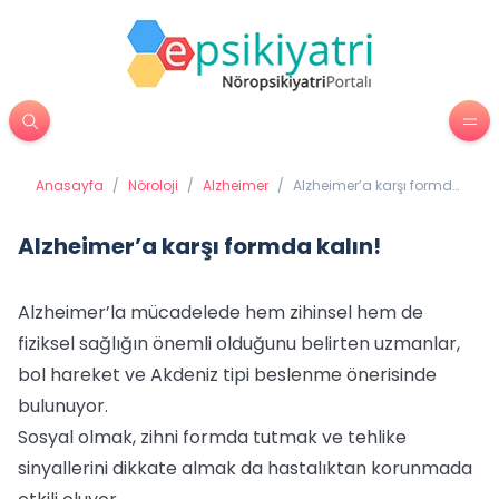
Anasayfa
/
Nöroloji
/
Alzheimer
/
Alzheimer’a karşı formda
kalın!
Alzheimer’a karşı formda kalın!
Alzheimer’la mücadelede hem zihinsel hem de
fiziksel sağlığın önemli olduğunu belirten uzmanlar,
bol hareket ve Akdeniz tipi beslenme önerisinde
bulunuyor.
Sosyal olmak, zihni formda tutmak ve tehlike
sinyallerini dikkate almak da hastalıktan korunmada