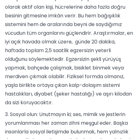
olarak aktif olan kişi, hücrelerine daha fazla doğru
besinin gitmesine imkân verir. Bu hem bağışıklık
sistemini hem de aralarında beyni de saydığımız
vücudun tüm organlarını güçlendirir. Araştırmalar, en
iyi açık havada olmak üzere, günde 20 dakika,
haftada toplam 2,5 saatlik egzersizin yeterli
olduğunu söylemektedir. Egzersizin şekli yürüyüş
yapmak, bahçede çalışmak, bisiklet binmek veya
merdiven çıkmak olabilir. Fiziksel formda olmanız,
yaşla birlikte ortaya çıkan kalp-dolaşım sistemi
hastalıkları, diyabet (şeker hastalığı) ve aşırı kilodan
da sizi koruyacaktır.
3. Sosyal olun: Unutmayın ki; ses, mimik ve jestlerin
yorumlanması her zaman zihni meşgul eder. Başka
insanlarla sosyal iletişimde bulunmak, hem yalnızlık