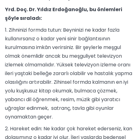
Yrd. Doç. Dr. Yıldız Erdoğanoğlu, bu önlemleri
şöyle sıraladı:
1. Zihninizi formda tutun: Beyninizi ne kadar fazla
kullanırsanız o kadar yeni sinir bağlantısının
kurulmasına imkân verirsiniz. Bir şeylerle meşgul
olmak önemlidir ancak bu meşguliyet televizyon
izlemek olmamalıdır. Yüksek televizyon izleme oranı
ileri yaştaki belleğe zararlı olabilir ve hastalık yapma
olasılığını artırabilir. Zihinsel formda kalmanın en iyi
yolu kuşkusuz kitap okumak, bulmaca çözmek,
yabancı dil öğrenmek, resim, müzik gibi yaratıcı
uğraşlar edinmek, satranç, tavla gibi oyunlar
oynamaktan geçer.
2. Hareket edin: Ne kadar çok hareket ederseniz, kan
dolaşımınız o kadar iyi olur. İleri yaşlarda bedensel