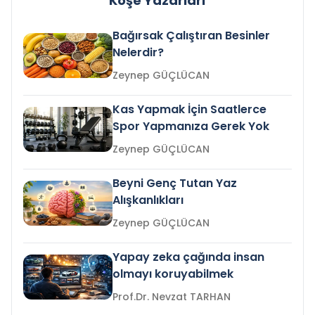
Köşe Yazarları
Bağırsak Çalıştıran Besinler
Nelerdir?
Zeynep GÜÇLÜCAN
Kas Yapmak İçin Saatlerce
Spor Yapmanıza Gerek Yok
Zeynep GÜÇLÜCAN
Beyni Genç Tutan Yaz
Alışkanlıkları
Zeynep GÜÇLÜCAN
Yapay zeka çağında insan
olmayı koruyabilmek
Prof.Dr. Nevzat TARHAN