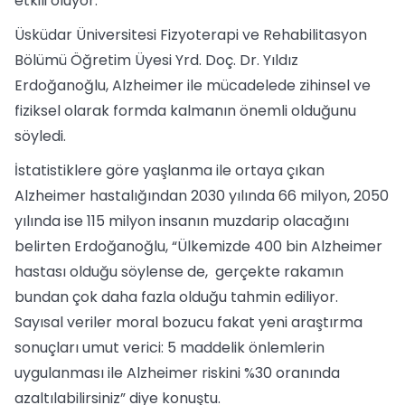
etkili oluyor.
Üsküdar Üniversitesi Fizyoterapi ve Rehabilitasyon
Bölümü Öğretim Üyesi Yrd. Doç. Dr. Yıldız
Erdoğanoğlu, Alzheimer ile mücadelede zihinsel ve
fiziksel olarak formda kalmanın önemli olduğunu
söyledi.
İstatistiklere göre yaşlanma ile ortaya çıkan
Alzheimer hastalığından 2030 yılında 66 milyon, 2050
yılında ise 115 milyon insanın muzdarip olacağını
belirten Erdoğanoğlu, “Ülkemizde 400 bin Alzheimer
hastası olduğu söylense de, gerçekte rakamın
bundan çok daha fazla olduğu tahmin ediliyor.
Sayısal veriler moral bozucu fakat yeni araştırma
sonuçları umut verici: 5 maddelik önlemlerin
uygulanması ile Alzheimer riskini %30 oranında
azaltılabilirsiniz” diye konuştu.