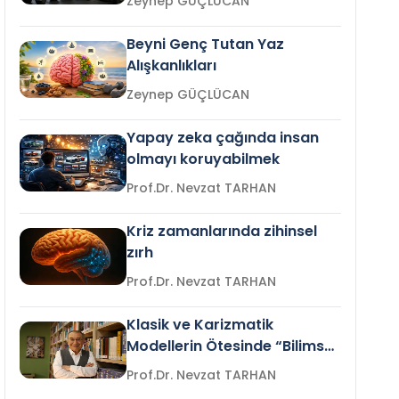
Zeynep GÜÇLÜCAN
Beyni Genç Tutan Yaz
Alışkanlıkları
Zeynep GÜÇLÜCAN
Yapay zeka çağında insan
olmayı koruyabilmek
Prof.Dr. Nevzat TARHAN
Kriz zamanlarında zihinsel
zırh
Prof.Dr. Nevzat TARHAN
Klasik ve Karizmatik
Modellerin Ötesinde “Bilimsel
Liderlik”
Prof.Dr. Nevzat TARHAN