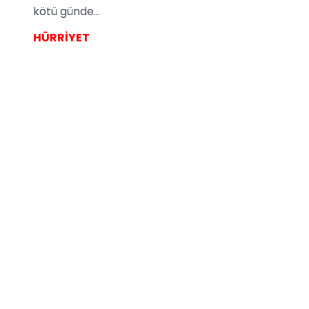
kötü günde...
HÜRRİYET