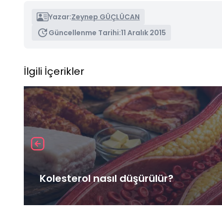
Yazar:
Zeynep GÜÇLÜCAN
Güncellenme Tarihi:
11 Aralık 2015
İlgili İçerikler
Kolesterol nasıl düşürülür?