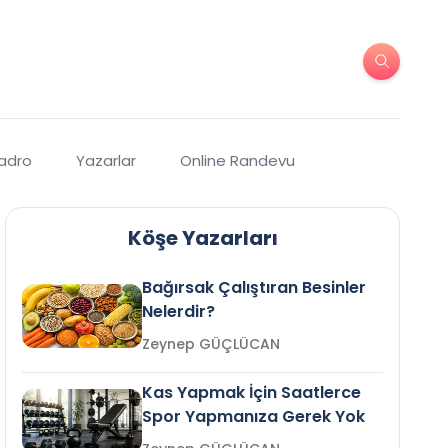
Kadro
Yazarlar
Online Randevu
Köşe Yazarları
Bağırsak Çalıştıran Besinler
Nelerdir?
Zeynep GÜÇLÜCAN
Kas Yapmak İçin Saatlerce
Spor Yapmanıza Gerek Yok