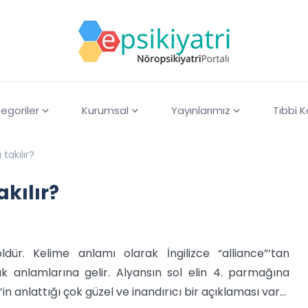
egoriler
Kurumsal
Yayınlarımız
Tıbbi 
akılır?
kılır?
dür. Kelime anlamı olarak İngilizce “alliance”’tan
ak anlamlarına gelir. Alyansın sol elin 4. parmağına
’in anlattığı çok güzel ve inandırıcı bir açıklaması var...