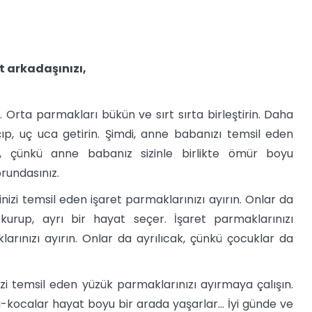
 arkadaşınızı,
. Orta parmakları bükün ve sırt sırta birleştirin. Daha
ıp, uç uca getirin. Şimdi, anne babanızı temsil eden
tır, çünkü anne babanız sizinle birlikte ömür boyu
rundasınız.
inizi temsil eden işaret parmaklarınızı ayırın. Onlar da
i kurup, ayrı bir hayat seçer. İşaret parmaklarınızı
larınızı ayırın. Onlar da ayrılıcak, çünkü çocuklar da
nizi temsil eden yüzük parmaklarınızı ayırmaya çalışın.
-kocalar hayat boyu bir arada yaşarlar... İyi günde ve