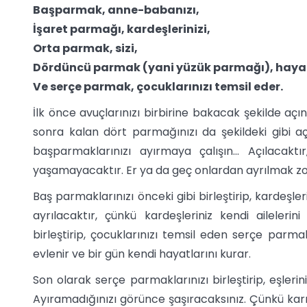
Başparmak, anne-babanızı,
İşaret parmağı, kardeşlerinizi,
Orta parmak, sizi,
Dördüncü parmak (yani yüzük parmağı), hayat
Ve serçe parmak, çocuklarınızı temsil eder.
İlk önce avuçlarınızı birbirine bakacak şekilde açın
sonra kalan dört parmağınızı da şekildeki gibi aç
başparmaklarınızı ayırmaya çalışın... Açılacak
yaşamayacaktır. Er ya da geç onlardan ayrılmak zo
Baş parmaklarınızı önceki gibi birleştirip, kardeşler
ayrılacaktır, çünkü kardeşleriniz kendi ailelerin
birleştirip, çocuklarınızı temsil eden serçe parmak
evlenir ve bir gün kendi hayatlarını kurar.
Son olarak serçe parmaklarınızı birleştirip, eşleri
Ayıramadığınızı görünce şaşıracaksınız. Çünkü karı