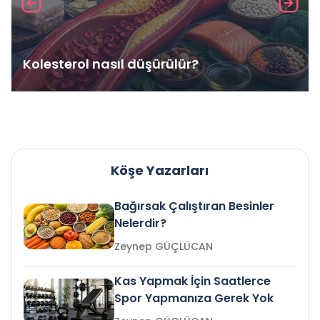
Kolesterol nasıl düşürülür?
Köşe Yazarları
Bağırsak Çalıştıran Besinler
Nelerdir?
Zeynep GÜÇLÜCAN
Kas Yapmak İçin Saatlerce
Spor Yapmanıza Gerek Yok