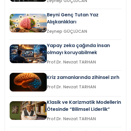
Zeynep GÜÇLÜCAN
Beyni Genç Tutan Yaz
Alışkanlıkları
Zeynep GÜÇLÜCAN
Yapay zeka çağında insan
olmayı koruyabilmek
Prof.Dr. Nevzat TARHAN
Kriz zamanlarında zihinsel zırh
Prof.Dr. Nevzat TARHAN
Klasik ve Karizmatik Modellerin
Ötesinde “Bilimsel Liderlik”
Prof.Dr. Nevzat TARHAN