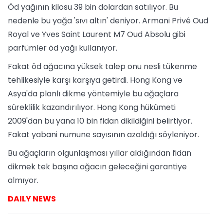
Öd yağının kilosu 39 bin dolardan satılıyor. Bu
nedenle bu yağa 'sıvı altın' deniyor. Armani Privé Oud
Royal ve Yves Saint Laurent M7 Oud Absolu gibi
parfümler öd yağı kullanıyor.
Fakat öd ağacına yüksek talep onu nesli tükenme
tehlikesiyle karşı karşıya getirdi. Hong Kong ve
Asya'da planlı dikme yöntemiyle bu ağaçlara
süreklilik kazandırılıyor. Hong Kong hükümeti
2009'dan bu yana 10 bin fidan dikildiğini belirtiyor.
Fakat yabani numune sayısının azaldığı söyleniyor.
Bu ağaçların olgunlaşması yıllar aldığından fidan
dikmek tek başına ağacın geleceğini garantiye
almıyor.
DAILY NEWS