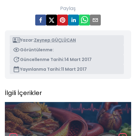
Paylaş
Yazar:
Zeynep GÜÇLÜCAN
Görüntülenme:
Güncellenme Tarihi:
14 Mart 2017
Yayınlanma Tarihi:
11 Mart 2017
İlgili İçerikler