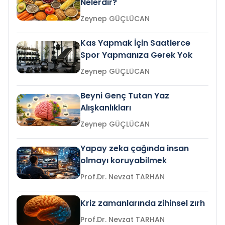
Nelerdir?
Zeynep GÜÇLÜCAN
Kas Yapmak İçin Saatlerce
Spor Yapmanıza Gerek Yok
Zeynep GÜÇLÜCAN
Beyni Genç Tutan Yaz
Alışkanlıkları
Zeynep GÜÇLÜCAN
Yapay zeka çağında insan
olmayı koruyabilmek
Prof.Dr. Nevzat TARHAN
Kriz zamanlarında zihinsel zırh
Prof.Dr. Nevzat TARHAN