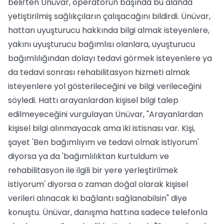
belirten Ünüvar, operatörün başında bu alanda
yetiştirilmiş sağlıkçıların çalışacağını bildirdi. Ünüvar,
hattan uyuşturucu hakkında bilgi almak isteyenlere,
yakını uyuşturucu bağımlısı olanlara, uyuşturucu
bağımlılığından dolayı tedavi görmek isteyenlere ya
da tedavi sonrası rehabilitasyon hizmeti almak
isteyenlere yol gösterileceğini ve bilgi verileceğini
söyledi. Hattı arayanlardan kişisel bilgi talep
edilmeyeceğini vurgulayan Ünüvar, "Arayanlardan
kişisel bilgi alınmayacak ama iki istisnası var. Kişi,
şayet 'Ben bağımlıyım ve tedavi olmak istiyorum'
diyorsa ya da 'bağımlılıktan kurtuldum ve
rehabilitasyon ile ilgili bir yere yerleştirilmek
istiyorum' diyorsa o zaman doğal olarak kişisel
verileri alınacak ki bağlantı sağlanabilsin" diye
konuştu. Ünüvar, danışma hattına sadece telefonla