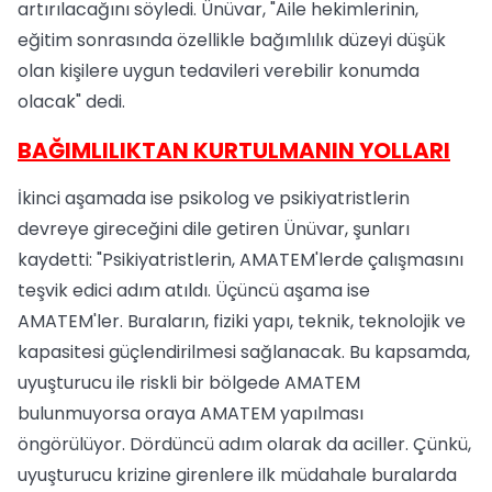
artırılacağını söyledi. Ünüvar, "Aile hekimlerinin,
eğitim sonrasında özellikle bağımlılık düzeyi düşük
olan kişilere uygun tedavileri verebilir konumda
olacak" dedi.
BAĞIMLILIKTAN KURTULMANIN YOLLARI
İkinci aşamada ise psikolog ve psikiyatristlerin
devreye gireceğini dile getiren Ünüvar, şunları
kaydetti: "Psikiyatristlerin, AMATEM'lerde çalışmasını
teşvik edici adım atıldı. Üçüncü aşama ise
AMATEM'ler. Buraların, fiziki yapı, teknik, teknolojik ve
kapasitesi güçlendirilmesi sağlanacak. Bu kapsamda,
uyuşturucu ile riskli bir bölgede AMATEM
bulunmuyorsa oraya AMATEM yapılması
öngörülüyor. Dördüncü adım olarak da aciller. Çünkü,
uyuşturucu krizine girenlere ilk müdahale buralarda