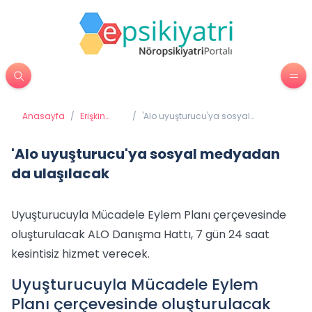
Anasayfa
/
Erişkin
/
'Alo uyuşturucu'ya sosyal
Psikiyatrisi
medyadan da ulaşılacak
'Alo uyuşturucu'ya sosyal medyadan
da ulaşılacak
Uyuşturucuyla Mücadele Eylem Planı çerçevesinde
oluşturulacak ALO Danışma Hattı, 7 gün 24 saat
kesintisiz hizmet verecek.
Uyuşturucuyla Mücadele Eylem
Planı çerçevesinde oluşturulacak