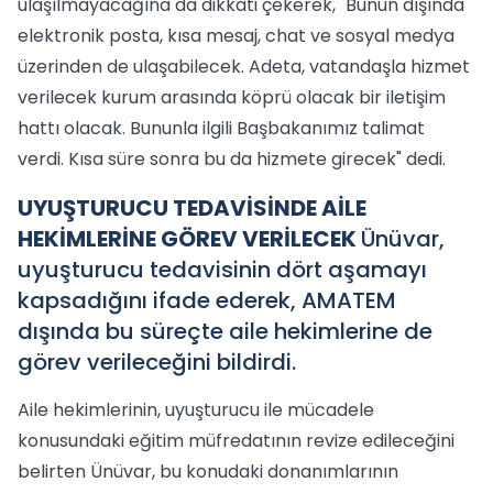
ulaşılmayacağına da dikkati çekerek, "Bunun dışında
elektronik posta, kısa mesaj, chat ve sosyal medya
üzerinden de ulaşabilecek. Adeta, vatandaşla hizmet
verilecek kurum arasında köprü olacak bir iletişim
hattı olacak. Bununla ilgili Başbakanımız talimat
verdi. Kısa süre sonra bu da hizmete girecek" dedi.
UYUŞTURUCU TEDAVİSİNDE AİLE
HEKİMLERİNE GÖREV VERİLECEK
Ünüvar,
uyuşturucu tedavisinin dört aşamayı
kapsadığını ifade ederek, AMATEM
dışında bu süreçte aile hekimlerine de
görev verileceğini bildirdi.
Aile hekimlerinin, uyuşturucu ile mücadele
konusundaki eğitim müfredatının revize edileceğini
belirten Ünüvar, bu konudaki donanımlarının