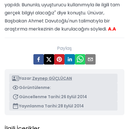
yapıldı. Bununla, uyuşturucu kullanımıyla ile ilgili tam
gerçek bilgiyi alacağız" diye konuştu. Ünüvar,
Başbakan Ahmet Davutoğlu'nun talimatıyla bir
araştırma merkezinin de kurulacağını söyledi.
A.A
Paylaş
Yazar:
Zeynep GÜÇLÜCAN
Görüntülenme:
Güncellenme Tarihi:
26 Eylül 2014
Yayınlanma Tarihi:
28 Eylül 2014
İlgili İçerikler