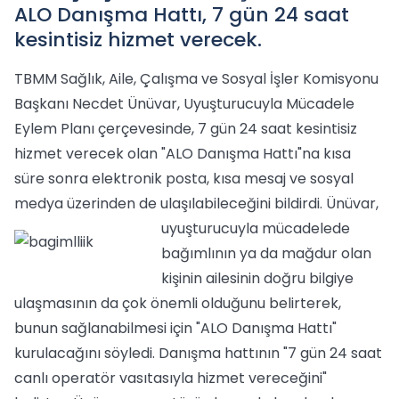
ALO Danışma Hattı, 7 gün 24 saat
kesintisiz hizmet verecek.
TBMM Sağlık, Aile, Çalışma ve Sosyal İşler Komisyonu
Başkanı Necdet Ünüvar, Uyuşturucuyla Mücadele
Eylem Planı çerçevesinde, 7 gün 24 saat kesintisiz
hizmet verecek olan "ALO Danışma Hattı"na kısa
süre sonra elektronik posta, kısa mesaj ve sosyal
medya üzerinden de ulaşılabileceğini bildirdi.
Ünüvar,
uyuşturucuyla mücadelede
bağımlının ya da mağdur olan
kişinin ailesinin doğru bilgiye
ulaşmasının da çok önemli olduğunu belirterek,
bunun sağlanabilmesi için "ALO Danışma Hattı"
kurulacağını söyledi. Danışma hattının "7 gün 24 saat
canlı operatör vasıtasıyla hizmet vereceğini"