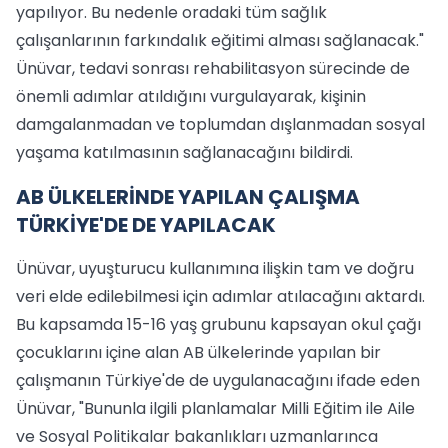
yapılıyor. Bu nedenle oradaki tüm sağlık
çalışanlarının farkındalık eğitimi alması sağlanacak."
Ünüvar, tedavi sonrası rehabilitasyon sürecinde de
önemli adımlar atıldığını vurgulayarak, kişinin
damgalanmadan ve toplumdan dışlanmadan sosyal
yaşama katılmasının sağlanacağını bildirdi.
AB ÜLKELERİNDE YAPILAN ÇALIŞMA
TÜRKİYE'DE DE YAPILACAK
Ünüvar, uyuşturucu kullanımına ilişkin tam ve doğru
veri elde edilebilmesi için adımlar atılacağını aktardı.
Bu kapsamda 15-16 yaş grubunu kapsayan okul çağı
çocuklarını içine alan AB ülkelerinde yapılan bir
çalışmanın Türkiye'de de uygulanacağını ifade eden
Ünüvar, "Bununla ilgili planlamalar Milli Eğitim ile Aile
ve Sosyal Politikalar bakanlıkları uzmanlarınca