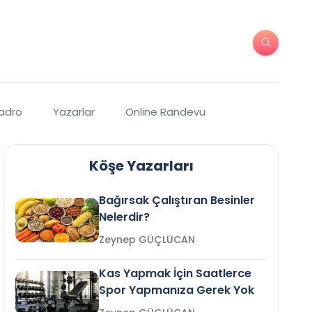
Kadro
Yazarlar
Online Randevu
Köşe Yazarları
Bağırsak Çalıştıran Besinler
Nelerdir?
Zeynep GÜÇLÜCAN
Kas Yapmak İçin Saatlerce
Spor Yapmanıza Gerek Yok