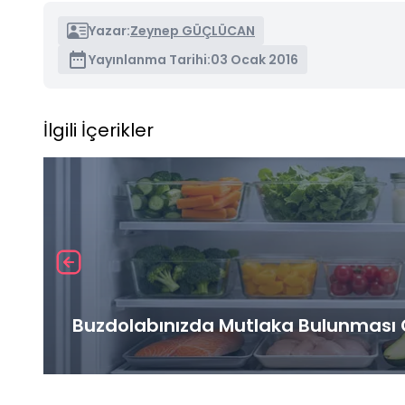
Yazar:
Zeynep GÜÇLÜCAN
Yayınlanma Tarihi:
03 Ocak 2016
İlgili İçerikler
Buzdolabınızda Mutlaka Bulunması G