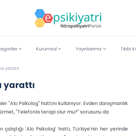
egoriler
Kurumsal
Yayınlarımız
Tıbbi 
ma yarattı
a yarattı
r "Alo Psikolog" hattını kullanıyor. Evden danışmanlık
 hizmet, "Telefonla terapi olur mu?" sorusunu da
çalıştığı 'Alo Psikolog' hattı, Türkiye'nin her yerinde