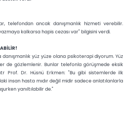
rlar, telefondan ancak danışmanlık hizmeti verebilir.
zmaya kalkarsa hapis cezası var" bilgisini verdi.
ABİLİR!
a danışmanlık yüz yüze olana psikoterapi diyorum. Yüz
er de gözlemlenir. Bunlar telefonla görüşmede eksik
atr Prof. Dr. Hüsnü Erkmen: "Bu gibi sistemlerde ilk
ki insan hasta mıdır değil midir sadece anlatılanlarla
rken yanıltılabilir de."