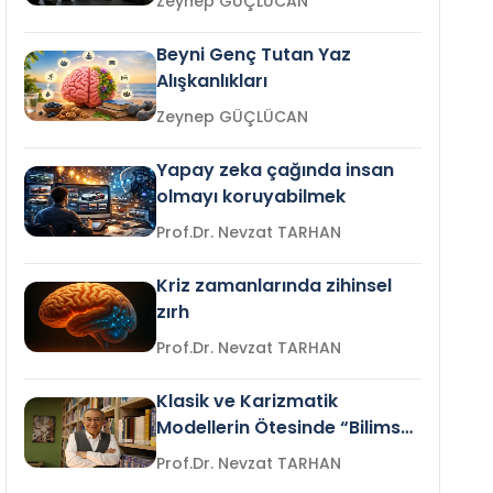
Zeynep GÜÇLÜCAN
Beyni Genç Tutan Yaz
Alışkanlıkları
Zeynep GÜÇLÜCAN
Yapay zeka çağında insan
olmayı koruyabilmek
Prof.Dr. Nevzat TARHAN
Kriz zamanlarında zihinsel
zırh
Prof.Dr. Nevzat TARHAN
Klasik ve Karizmatik
Modellerin Ötesinde “Bilimsel
Liderlik”
Prof.Dr. Nevzat TARHAN