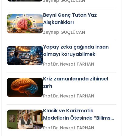
Zeynep GÜÇLÜCAN
Beyni Genç Tutan Yaz
Alışkanlıkları
Zeynep GÜÇLÜCAN
Yapay zeka çağında insan
olmayı koruyabilmek
Prof.Dr. Nevzat TARHAN
Kriz zamanlarında zihinsel
zırh
Prof.Dr. Nevzat TARHAN
Klasik ve Karizmatik
Modellerin Ötesinde “Bilimsel
Liderlik”
Prof.Dr. Nevzat TARHAN