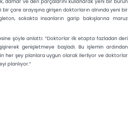
ak, damar ve deri parçalarını kullanarak yeni bir burun
ir çare arayışına girişen doktorların alnında yeni bir
gleton, sokakta insanların garip bakışlarına maruz
esine şöyle anlattı: “Doktorlar ilk etapta fazladan deri
işirerek genişletmeye başladı. Bu işlemin ardından
için her şey planlara uygun olarak ilerliyor ve doktorlar
i planlıyor.”