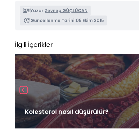
Yazar:
Zeynep GÜÇLÜCAN
Güncellenme Tarihi:
08 Ekim 2015
İlgili İçerikler
Kolesterol nasıl düşürülür?