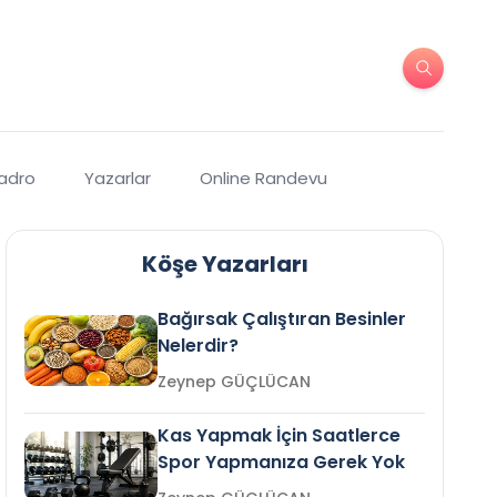
Kadro
Yazarlar
Online Randevu
Köşe Yazarları
Bağırsak Çalıştıran Besinler
Nelerdir?
Zeynep GÜÇLÜCAN
Kas Yapmak İçin Saatlerce
Spor Yapmanıza Gerek Yok