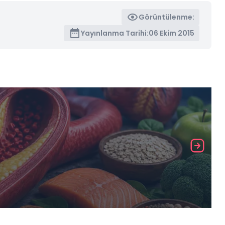
Görüntülenme:
Yayınlanma Tarihi:
06 Ekim 2015