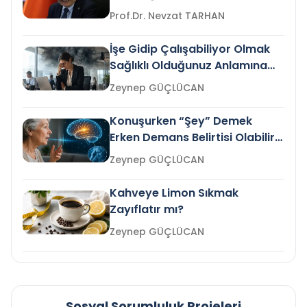
Prof.Dr. Nevzat TARHAN
İşe Gidip Çalışabiliyor Olmak
Sağlıklı Olduğunuz Anlamına
Gelir mi?
Zeynep GÜÇLÜCAN
Konuşurken “Şey” Demek
Erken Demans Belirtisi Olabilir
mi?
Zeynep GÜÇLÜCAN
Kahveye Limon Sıkmak
Zayıflatır mı?
Zeynep GÜÇLÜCAN
Sosyal Sorumluluk Projeleri