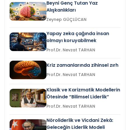
Beyni Genç Tutan Yaz
Alışkanlıkları
Zeynep GÜÇLÜCAN
Yapay zeka çağında insan
olmayı koruyabilmek
Prof.Dr. Nevzat TARHAN
Kriz zamanlarında zihinsel zırh
Prof.Dr. Nevzat TARHAN
Klasik ve Karizmatik Modellerin
Ötesinde “Bilimsel Liderlik”
Prof.Dr. Nevzat TARHAN
Nöroliderlik ve Vicdani Zekâ:
Geleceğin Liderlik Modeli