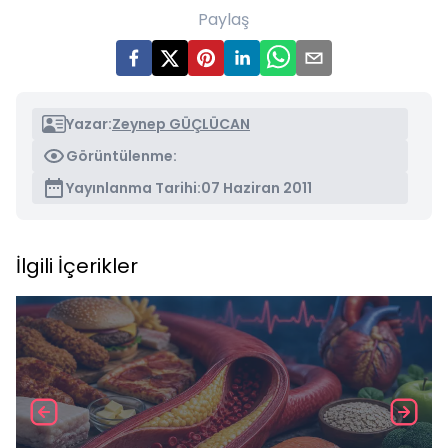
Paylaş
Yazar:
Zeynep GÜÇLÜCAN
Görüntülenme:
Yayınlanma Tarihi:
07 Haziran 2011
İlgili İçerikler