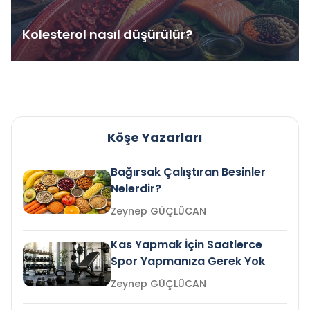
Kolesterol nasıl düşürülür?
Köşe Yazarları
Bağırsak Çalıştıran Besinler
Nelerdir?
Zeynep GÜÇLÜCAN
Kas Yapmak İçin Saatlerce
Spor Yapmanıza Gerek Yok
Zeynep GÜÇLÜCAN