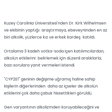
Kuzey Carolinia Üniversitesi'nden Dr. Kirk Wilhelmsen
ve ekibinin yaptığı araştırmaya, ebeveyninden en az
biri alkolik, yüzlerce kız ve erkek kardeş katıldı.
Ortalama 3 kadeh votka-soda içen katılımcılardan,
alkolün etkilerini belirlemek için düzenli aralıklarla,
bazı sorulara yanıt vermeleri istendi.
"CYP2E1" geninin değişime uğramış haline sahip
kişilerin diğerlerinden daha az içseler de alkolün
etkilerini çok daha çabuk hissettikleri görüldü.
Gen varyantının alkolizmden koruyabileceğini ve