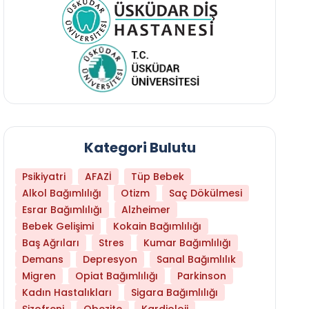
Kategori Bulutu
Psikiyatri
AFAZİ
Tüp Bebek
Alkol Bağımlılığı
Otizm
Saç Dökülmesi
Esrar Bağımlılığı
Alzheimer
Bebek Gelişimi
Kokain Bağımlılığı
Baş Ağrıları
Stres
Kumar Bağımlılığı
Demans
Depresyon
Sanal Bağımlılık
Migren
Opiat Bağımlılığı
Parkinson
Kadın Hastalıkları
Sigara Bağımlılığı