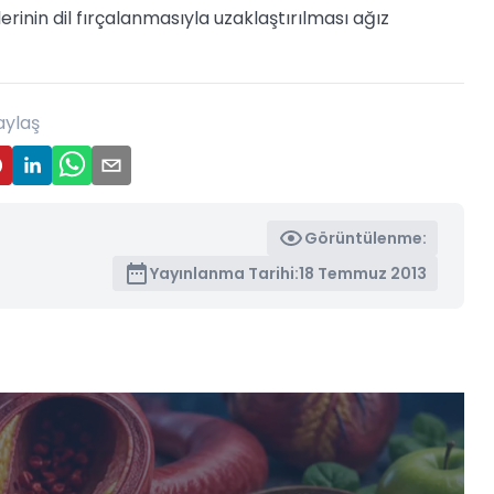
klerinin dil fırçalanmasıyla uzaklaştırılması ağız
aylaş
Görüntülenme:
Yayınlanma Tarihi:
18 Temmuz 2013