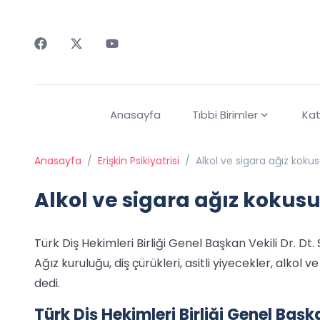
Faceebok
Twitter
Youtube
Anasayfa
Tıbbi Birimler
Kat
Anasayfa
/
Erişkin Psikiyatrisi
/
Alkol ve sigara ağız kokus
Alkol ve sigara ağız kokusu
Türk Diş Hekimleri Birliği Genel Başkan Vekili Dr. Dt
Ağız kuruluğu, diş çürükleri, asitli yiyecekler, alkol
dedi.
Türk Diş Hekimleri Birliği Genel Başk