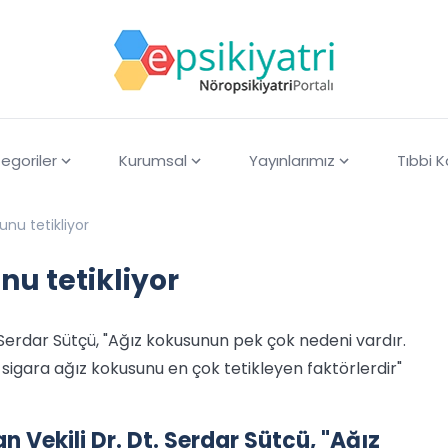
egoriler
Kurumsal
Yayınlarımız
Tıbbi 
unu tetikliyor
nu tetikliyor
. Serdar Sütçü, "Ağız kokusunun pek çok nedeni vardır.
 ve sigara ağız kokusunu en çok tetikleyen faktörlerdir"
an Vekili Dr. Dt. Serdar Sütçü, "Ağız