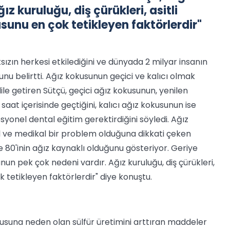
z kuruluğu, diş çürükleri, asitli
usunu en çok tetikleyen faktörlerdir"
sızın herkesi etkilediğini ve dünyada 2 milyar insanın
nu belirtti.
Ağız kokusunun geçici ve kalıcı olmak
ile getiren Sütçü, geçici ağız kokusunun, yenilen
aat içerisinde geçtiğini, kalıcı ağız kokusunun ise
onel dental eğitim gerektirdiğini söyledi. Ağız
 ve medikal bir problem olduğuna dikkati çeken
 80'inin ağız kaynaklı olduğunu gösteriyor. Geriye
un pek çok nedeni vardır. Ağız kuruluğu, diş çürükleri,
k tetikleyen faktörlerdir" diye konuştu.
kokusuna neden olan sülfür üretimini arttıran maddeler