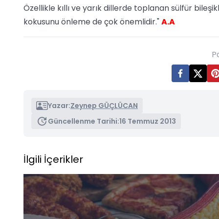
Özellikle kıllı ve yarık dillerde toplanan sülfür bileşi
kokusunu önleme de çok önemlidir."
A.A
P
Yazar:
Zeynep GÜÇLÜCAN
Güncellenme Tarihi:
16 Temmuz 2013
İlgili İçerikler