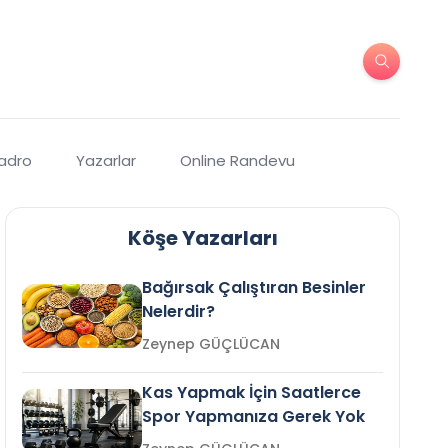
Kadro
Yazarlar
Online Randevu
Köşe Yazarları
Bağırsak Çalıştıran Besinler
Nelerdir?
Zeynep GÜÇLÜCAN
Kas Yapmak İçin Saatlerce
Spor Yapmanıza Gerek Yok