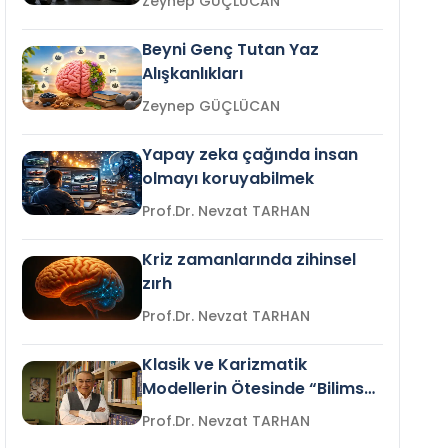
Zeynep GÜÇLÜCAN
Beyni Genç Tutan Yaz
Alışkanlıkları
Zeynep GÜÇLÜCAN
Yapay zeka çağında insan
olmayı koruyabilmek
Prof.Dr. Nevzat TARHAN
Kriz zamanlarında zihinsel
zırh
Prof.Dr. Nevzat TARHAN
Klasik ve Karizmatik
Modellerin Ötesinde “Bilimsel
Liderlik”
Prof.Dr. Nevzat TARHAN