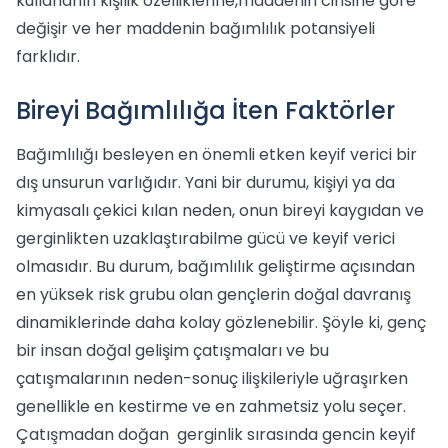
kullananın kişilik özelliklerine,maddenin cinsine göre
değişir ve her maddenin bağımlılık potansiyeli
farklıdır.
Bireyi Bağımlılığa İten Faktörler
Bağımlılığı besleyen en önemli etken keyif verici bir
dış unsurun varlığıdır. Yani bir durumu, kişiyi ya da
kimyasalı çekici kılan neden, onun bireyi kaygıdan ve
gerginlikten uzaklaştırabilme gücü ve keyif verici
olmasıdır. Bu durum, bağımlılık geliştirme açısından
en yüksek risk grubu olan gençlerin doğal davranış
dinamiklerinde daha kolay gözlenebilir. Şöyle ki, genç
bir insan doğal gelişim çatışmaları ve bu
çatışmalarının neden-sonuç ilişkileriyle uğraşırken
genellikle en kestirme ve en zahmetsiz yolu seçer.
Çatışmadan doğan gerginlik sırasında gencin keyif