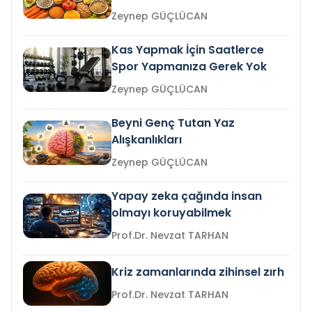
Zeynep GÜÇLÜCAN
Kas Yapmak İçin Saatlerce
Spor Yapmanıza Gerek Yok
Zeynep GÜÇLÜCAN
Beyni Genç Tutan Yaz
Alışkanlıkları
Zeynep GÜÇLÜCAN
Yapay zeka çağında insan
olmayı koruyabilmek
Prof.Dr. Nevzat TARHAN
Kriz zamanlarında zihinsel zırh
Prof.Dr. Nevzat TARHAN