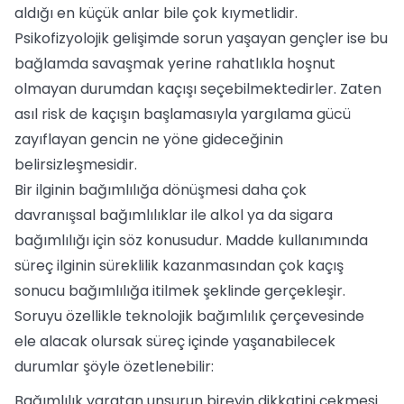
aldığı en küçük anlar bile çok kıymetlidir.
Psikofizyolojik gelişimde sorun yaşayan gençler ise bu
bağlamda savaşmak yerine rahatlıkla hoşnut
olmayan durumdan kaçışı seçebilmektedirler. Zaten
asıl risk de kaçışın başlamasıyla yargılama gücü
zayıflayan gencin ne yöne gideceğinin
belirsizleşmesidir.
Bir ilginin bağımlılığa dönüşmesi daha çok
davranışsal bağımlılıklar ile alkol ya da sigara
bağımlılığı için söz konusudur. Madde kullanımında
süreç ilginin süreklilik kazanmasından çok kaçış
sonucu bağımlılığa itilmek şeklinde gerçekleşir.
Soruyu özellikle teknolojik bağımlılık çerçevesinde
ele alacak olursak süreç içinde yaşanabilecek
durumlar şöyle özetlenebilir:
Bağımlılık yaratan unsurun bireyin dikkatini çekmesi