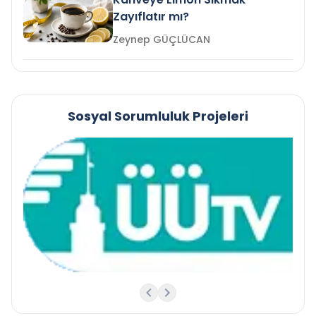
Zayıflatır mı?
Zeynep GÜÇLÜCAN
Sosyal Sorumluluk Projeleri