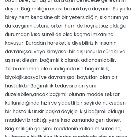
olsun birey bir dış unsura aşırı derecede gereksinim
duyar. Bağımlılığın esası bu noktaya dayanır. Bu yolla
birey hem kendisine ait bir yetersizliğin, sıkıntının ya
da kaygının üstünü örter hem de hoşnutsuz olduğu
durumdan kısa süreli de olsa kaçma imkanına
kavuşur. Buradan hareketle diyebiliriz ki insanın
davranışsal veya kimyasal bir dış unsurla sürekli ve
aşırı etkileşimi bağımlılık olarak adlandırılabilir.
Tıbbi anlamda ele alındığında ise bağımlılık;
biyolojik,sosyal ve davranışsal boyutları olan bir
hastalıktır.Bağımlılık tedavisi olan yani
düzelebilen,ancak bağımlı olunan madde tekrar
kullanıldığında hızlı ve şiddetli bir seyirde nükseden
bir hastalıktır.Bir başka deyişle; kişi bağımlı olduğu
maddeyi bıraktığı yere kısa zamanda geri döner.
Bağımlılığın gelişimi; maddenin kullanım süresine,