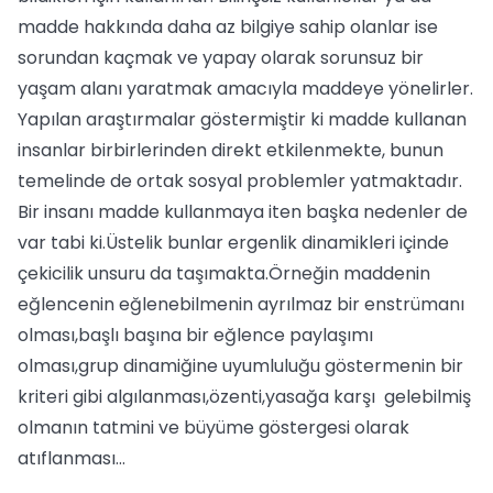
madde hakkında daha az bilgiye sahip olanlar ise
sorundan kaçmak ve yapay olarak sorunsuz bir
yaşam alanı yaratmak amacıyla maddeye yönelirler.
Yapılan araştırmalar göstermiştir ki madde kullanan
insanlar birbirlerinden direkt etkilenmekte, bunun
temelinde de ortak sosyal problemler yatmaktadır.
Bir insanı madde kullanmaya iten başka nedenler de
var tabi ki.Üstelik bunlar ergenlik dinamikleri içinde
çekicilik unsuru da taşımakta.Örneğin maddenin
eğlencenin eğlenebilmenin ayrılmaz bir enstrümanı
olması,başlı başına bir eğlence paylaşımı
olması,grup dinamiğine uyumluluğu göstermenin bir
kriteri gibi algılanması,özenti,yasağa karşı gelebilmiş
olmanın tatmini ve büyüme göstergesi olarak
atıflanması…