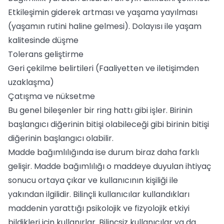
Etkileşimin giderek artması ve yaşama yayılması
(yaşamın rutini haline gelmesi). Dolayısı ile yaşam
kalitesinde düşme
Tolerans geliştirme
Geri çekilme belirtileri (Faaliyetten ve iletişimden
uzaklaşma)
Çatışma ve nüksetme
Bu genel bileşenler bir ring hattı gibi işler. Birinin
başlangıcı diğerinin bitişi olabileceği gibi birinin bitişi
diğerinin başlangıcı olabilir.
Madde bağımlılığında ise durum biraz daha farklı
gelişir. Madde bağımlılığı o maddeye duyulan ihtiyaç
sonucu ortaya çıkar ve kullanıcının kişiliği ile
yakından ilgilidir. Bilinçli kullanıcılar kullandıkları
maddenin yarattığı psikolojik ve fizyolojik etkiyi
bildikleri için kullanırlar. Bilinçsiz kullanıcılar ya da