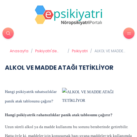
Anasayfa
/
Psikiyatri'de
/
Psikiyatri
/
ALKOL VE MADDE
Tedavi
ATAĞI TETİKLİYOR
Yöntemleri
ALKOL VE MADDE ATAĞI TETİKLİYOR
Hangi
psikiyatrik rahatsızlıklar
panik atak tablosunu çağırır?
Hangi
psikiyatrik rahatsızlıklar panik atak tablosunu çağırır?
Uzun süreli alkol ya da madde kullanımı bu sorunu beraberinde getirebilir.
Hatta öyle ki, maddeler için konuşursak bazı uyana maddeler tek kullanımda