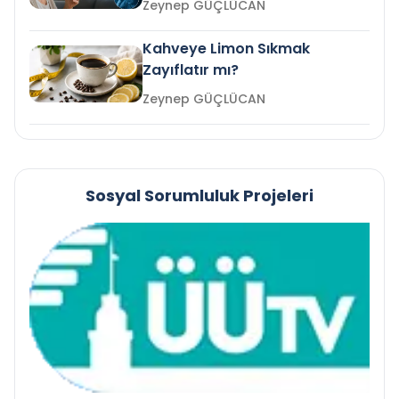
Zeynep GÜÇLÜCAN
Kahveye Limon Sıkmak
Zayıflatır mı?
Zeynep GÜÇLÜCAN
Sosyal Sorumluluk Projeleri