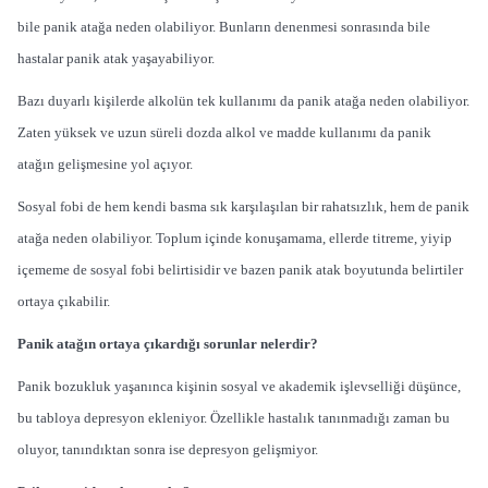
bile panik atağa neden olabiliyor. Bunların denenmesi sonrasında bile
hastalar panik atak yaşayabiliyor.
Bazı duyarlı kişilerde alkolün tek kullanımı da panik atağa neden olabiliyor.
Zaten yüksek ve uzun süreli dozda alkol ve madde kullanımı da panik
atağın gelişmesine yol açıyor.
Sosyal fobi de hem kendi basma sık karşılaşılan bir rahatsızlık, hem de panik
atağa neden olabiliyor. Toplum içinde konuşamama, ellerde titreme, yiyip
içememe de sosyal fobi belirtisidir ve bazen panik atak boyutunda belirtiler
ortaya çıkabilir.
Panik
atağın ortaya çıkardığı sorunlar nelerdir?
Panik bozukluk yaşanınca kişinin sosyal ve akademik işlevselliği düşünce,
bu tabloya
depresyon ekleniyor. Özellikle hastalık tanınmadığı zaman bu
oluyor, tanındıktan sonra ise depresyon gelişmiyor.