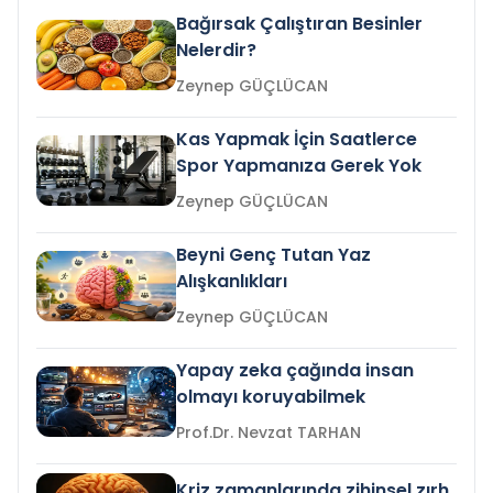
Bağırsak Çalıştıran Besinler
Nelerdir?
Zeynep GÜÇLÜCAN
Kas Yapmak İçin Saatlerce
Spor Yapmanıza Gerek Yok
Zeynep GÜÇLÜCAN
Beyni Genç Tutan Yaz
Alışkanlıkları
Zeynep GÜÇLÜCAN
Yapay zeka çağında insan
olmayı koruyabilmek
Prof.Dr. Nevzat TARHAN
Kriz zamanlarında zihinsel zırh